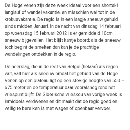
De Hoge venen zijn deze week ideaal voor een shortski
langlauf of wandel vakantie; en misschien wel tot in de
krokusvakantie. De regio is in een laagje sneeuw gehuld
sinds midden Januari. In de nacht van dinsdag 14 februari
op woensdag 15 februari 2012 is er gemiddeld 10cm
sneeuw bijgevallen. Het blijft kantje boord; als de sneeuw
toch begint de smelten dan kan je de prachtige
wandelingen ontdekken in de regio.
De neerslag, die in de rest van Belgie (helaas) als regen
valt, valt hier als sneeuw omdat het gebied van de Hoge
Venen op een plateau ligt op een stevige hoogte van 550 –
675 meter en de temperatuur daar vooralsnog rond het
vriespunt blijft. De Siberische vrieskou van vorige week is
inmiddels verdwenen en dit maakt dat de regio goed en
veilig te bereiken is met wagen of openbaar vervoer.