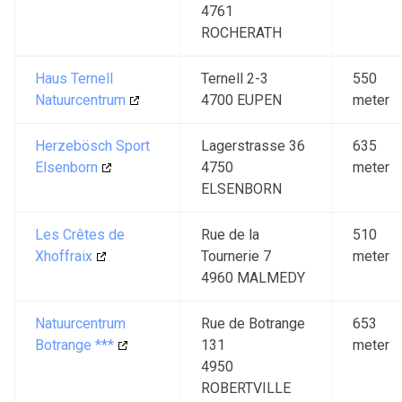
4761
ROCHERATH
Haus Ternell
Ternell 2-3
550
Natuurcentrum
4700 EUPEN
meter
Herzebösch Sport
Lagerstrasse 36
635
Elsenborn
4750
meter
ELSENBORN
Les Crêtes de
Rue de la
510
Xhoffraix
Tournerie 7
meter
4960 MALMEDY
Natuurcentrum
Rue de Botrange
653
Botrange ***
131
meter
4950
ROBERTVILLE