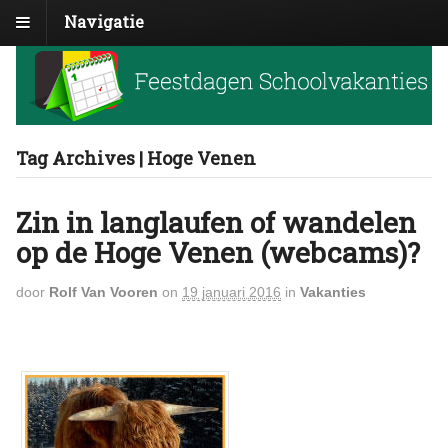
Navigatie
Tag Archives | Hoge Venen
Zin in langlaufen of wandelen
op de Hoge Venen (webcams)?
door
Rolf Van Vooren
on
19 januari 2016
in
Vakanties