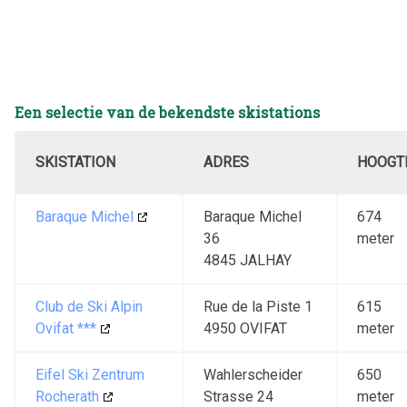
Een selectie van de bekendste skistations
SKISTATION
ADRES
HOOGT
Baraque Michel
Baraque Michel
674
36
meter
4845 JALHAY
Club de Ski Alpin
Rue de la Piste 1
615
Ovifat ***
4950 OVIFAT
meter
Eifel Ski Zentrum
Wahlerscheider
650
Rocherath
Strasse 24
meter