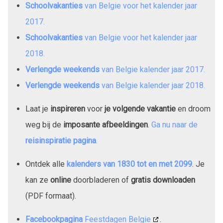
Schoolvakanties
van Belgie voor het kalender jaar
2017
.
Schoolvakanties
van Belgie voor het kalender jaar
2018
.
Verlengde weekends
van Belgie kalender jaar
2017
.
Verlengde weekends
van Belgie kalender jaar
2018
.
Laat je
inspireren
voor
je volgende vakantie
en droom
weg bij de
imposante afbeeldingen
.
Ga nu naar de
reisinspiratie pagina
.
Ontdek alle
kalenders van
1830
tot en met
2099
. Je
kan ze
online
doorbladeren of
gratis downloaden
(PDF formaat).
Facebookpagina
Feestdagen Belgie
.