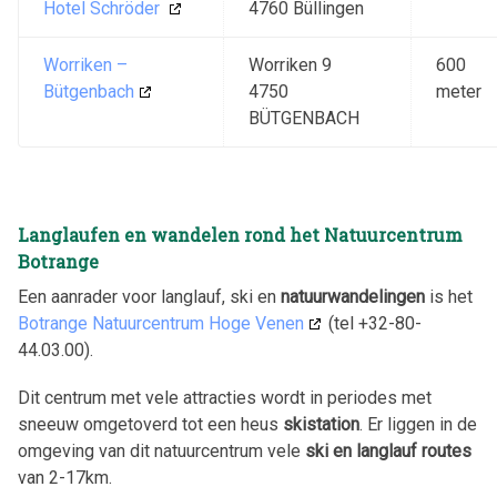
Hotel Schröder
4760 Büllingen
Worriken –
Worriken 9
600
Bütgenbach
4750
meter
BÜTGENBACH
Langlaufen en wandelen rond het Natuurcentrum
Botrange
Een aanrader voor langlauf, ski en
natuurwandelingen
is het
Botrange Natuurcentrum Hoge Venen
(tel +32-80-
44.03.00).
Dit centrum met vele attracties wordt in periodes met
sneeuw omgetoverd tot een heus
skistation
. Er liggen in de
omgeving van dit natuurcentrum vele
ski en langlauf routes
van 2-17km.