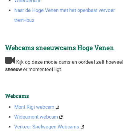
Weerbericht
Naar de Hoge Venen met het openbaar vervoer
trein+bus
Webcams sneeuwcams Hoge Venen
Kijk op deze mooie cams en oordeel zelf hoeveel
sneeuw
er momenteel ligt.
Webcams
Mont Rigi webcam
Wideumont webcam
Verkeer Snelwegen Webcams