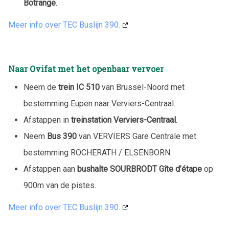
Botrange
.
Meer info over TEC Buslijn 390.
Naar Ovifat met het openbaar vervoer
Neem de
trein IC 510
van Brussel-Noord met
bestemming Eupen naar Verviers-Centraal.
Afstappen in
treinstation Verviers-Centraal
.
Neem
Bus 390
van VERVIERS Gare Centrale met
bestemming ROCHERATH / ELSENBORN.
Afstappen aan
bushalte SOURBRODT Gîte d’étape
op
900m van de pistes.
Meer info over TEC Buslijn 390.