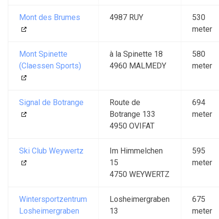
Mont des Brumes
4987 RUY
530
meter
Mont Spinette
à la Spinette 18
580
(Claessen Sports)
4960 MALMEDY
meter
Signal de Botrange
Route de
694
Botrange 133
meter
4950 OVIFAT
Ski Club Weywertz
Im Himmelchen
595
15
meter
4750 WEYWERTZ
Wintersportzentrum
Losheimergraben
675
Losheimergraben
13
meter