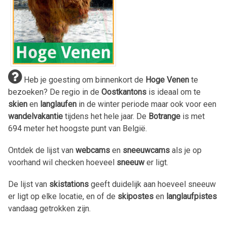
Heb je goesting om binnenkort de
Hoge Venen
te
bezoeken? De regio in de
Oostkantons
is ideaal om te
skien
en
langlaufen
in de winter periode maar ook voor een
wandelvakantie
tijdens het hele jaar. De
Botrange
is met
694 meter het hoogste punt van België.
Ontdek de lijst van
webcams
en
sneeuwcams
als je op
voorhand wil checken hoeveel
sneeuw
er ligt.
De lijst van
skistations
geeft duidelijk aan hoeveel sneeuw
er ligt op elke locatie, en of de
skipostes
en
langlaufpistes
vandaag getrokken zijn.