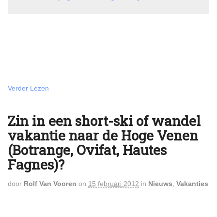
Verder Lezen
Zin in een short-ski of wandel
vakantie naar de Hoge Venen
(Botrange, Ovifat, Hautes
Fagnes)?
door
Rolf Van Vooren
on
15 februari 2012
in
Nieuws
,
Vakanties