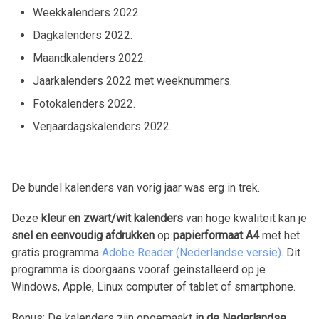
Weekkalenders
2022
.
Dagkalenders
2022
.
Maandkalenders
2022
.
Jaarkalenders
2022
met weeknummers.
Fotokalenders
2022
.
Verjaardagskalenders
2022
.
De bundel kalenders van vorig jaar was erg in trek.
Deze
kleur en zwart/wit kalenders
van hoge kwaliteit kan je
snel en eenvoudig afdrukken
op
papierformaat A4
met het
gratis programma
Adobe Reader (Nederlandse versie)
. Dit
programma is doorgaans vooraf geinstalleerd op je
Windows, Apple, Linux computer of tablet of smartphone.
Bonus: De kalenders zijn opgemaakt
in de Nederlandse