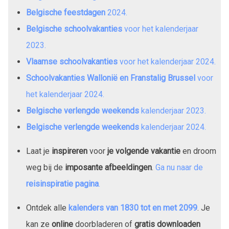
Belgische feestdagen
2024
.
Belgische schoolvakanties
voor het kalenderjaar
2023
.
Vlaamse schoolvakanties
voor het kalenderjaar
2024
.
Schoolvakanties Wallonië en Franstalig Brussel
voor
het kalenderjaar
2024
.
Belgische verlengde weekends
kalenderjaar
2023
.
Belgische verlengde weekends
kalenderjaar
2024
.
Laat je
inspireren
voor
je volgende vakantie
en droom
weg bij de
imposante afbeeldingen
.
Ga nu naar de
reisinspiratie pagina
.
Ontdek alle
kalenders van
1830
tot en met
2099
. Je
kan ze
online
doorbladeren of
gratis downloaden