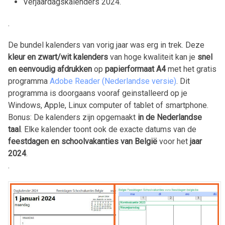
Verjaardagskalenders
2024
.
.
De bundel kalenders van vorig jaar was erg in trek. Deze
kleur en zwart/wit kalenders
van hoge kwaliteit kan je
snel
en eenvoudig afdrukken
op
papierformaat A4
met het gratis
programma
Adobe Reader (Nederlandse versie)
. Dit
programma is doorgaans vooraf geinstalleerd op je
Windows, Apple, Linux computer of tablet of smartphone.
Bonus: De kalenders zijn opgemaakt
in de Nederlandse
taal
. Elke kalender toont ook de exacte datums van de
feestdagen en schoolvakanties van België
voor het
jaar
2024
.
.