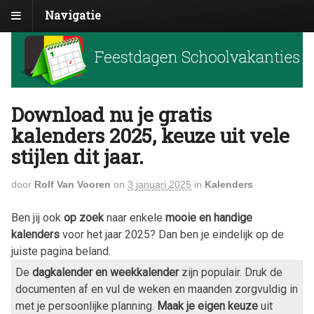
Navigatie
Download nu je gratis
kalenders 2025, keuze uit vele
stijlen dit jaar.
door
Rolf Van Vooren
on
3 januari 2025
in
Kalenders
Ben jij ook
op zoek
naar enkele
mooie en handige
kalenders
voor het jaar
2025
? Dan ben je eindelijk op de
juiste pagina beland.
De
dagkalender en weekkalender
zijn populair. Druk de
documenten af en vul de weken en maanden zorgvuldig in
met je persoonlijke planning.
Maak je eigen keuze
uit