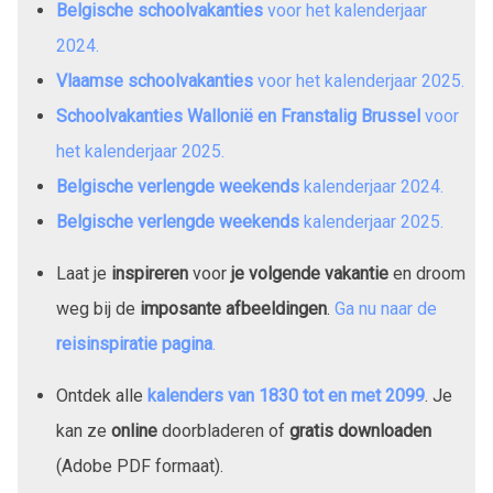
Belgische schoolvakanties
voor het kalenderjaar
2024
.
Vlaamse schoolvakanties
voor het kalenderjaar
2025
.
Schoolvakanties Wallonië en Franstalig Brussel
voor
het kalenderjaar
2025
.
Belgische verlengde weekends
kalenderjaar
2024
.
Belgische verlengde weekends
kalenderjaar
2025
.
Laat je
inspireren
voor
je volgende vakantie
en droom
weg bij de
imposante afbeeldingen
.
Ga nu naar de
reisinspiratie pagina
.
Ontdek alle
kalenders van
1830
tot en met
2099
. Je
kan ze
online
doorbladeren of
gratis downloaden
(Adobe PDF formaat).