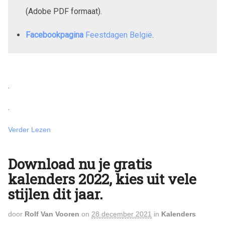
(Adobe PDF formaat).
Facebookpagina
Feestdagen België
.
.
.
Verder Lezen
Download nu je gratis
kalenders 2022, kies uit vele
stijlen dit jaar.
door
Rolf Van Vooren
on
28 december 2021
in
Kalenders