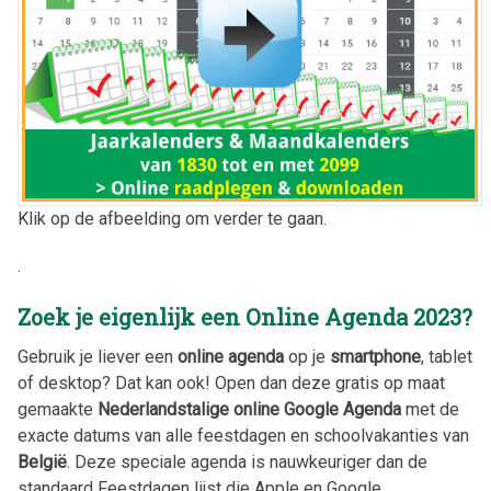
Klik op de afbeelding om verder te gaan.
.
Zoek je eigenlijk een Online Agenda
2023
?
Gebruik je liever een
online agenda
op je
smartphone
, tablet
of desktop? Dat kan ook! Open dan deze gratis op maat
gemaakte
Nederlandstalige online Google Agenda
met de
exacte datums van alle feestdagen en schoolvakanties van
België
. Deze speciale agenda is nauwkeuriger dan de
standaard Feestdagen lijst die Apple en Google