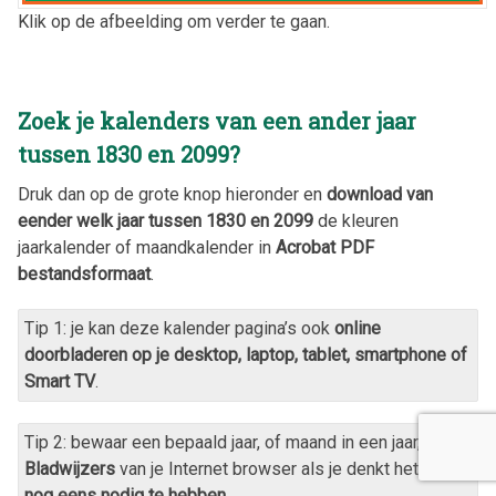
Klik op de afbeelding om verder te gaan.
Zoek je kalenders van een ander jaar
tussen 1830 en 2099?
Druk dan op de grote knop hieronder en
download van
eender welk jaar tussen 1830 en 2099
de kleuren
jaarkalender of maandkalender in
Acrobat PDF
bestandsformaat
.
Tip 1: je kan deze kalender pagina’s ook
online
doorbladeren op je desktop, laptop, tablet, smartphone of
Smart TV
.
Tip 2: bewaar een bepaald jaar, of maand in een jaar, in de
Bladwijzers
van je Internet browser als je denkt het
later
nog eens nodig te hebben
.