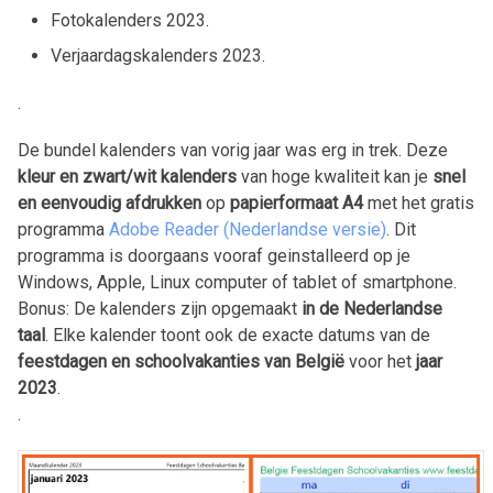
Fotokalenders
2023
.
Verjaardagskalenders
2023
.
.
De bundel kalenders van vorig jaar was erg in trek. Deze
kleur en zwart/wit kalenders
van hoge kwaliteit kan je
snel
en eenvoudig afdrukken
op
papierformaat A4
met het gratis
programma
Adobe Reader (Nederlandse versie)
. Dit
programma is doorgaans vooraf geinstalleerd op je
Windows, Apple, Linux computer of tablet of smartphone.
Bonus: De kalenders zijn opgemaakt
in de Nederlandse
taal
. Elke kalender toont ook de exacte datums van de
feestdagen en schoolvakanties van België
voor het
jaar
2023
.
.