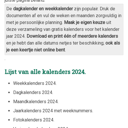
juiste pagina beland.
De
dagkalender en weekkalender
zijn populair. Druk de
documenten af en vul de weken en maanden zorgvuldig in
met je persoonlijke planning.
Maak je eigen keuze
uit
deze verzameling van gratis kalenders voor het kalender
jaar
2024
.
Download en print één of meerdere kalenders
en je hebt dan alle datums netjes ter beschikking;
ook als
je een keertje niet online bent
.
.
Lijst van alle kalenders
2024
.
Weekkalenders
2024
.
Dagkalenders
2024
.
Maandkalenders
2024
.
Jaarkalenders
2024
met weeknummers.
Fotokalenders
2024
.