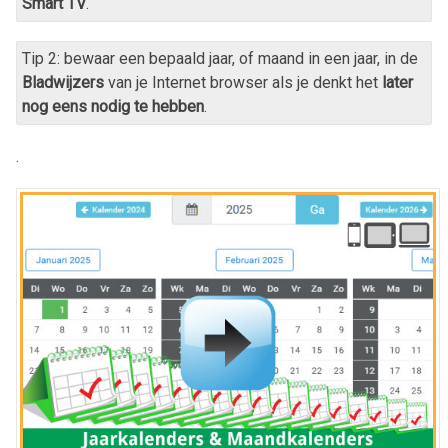
Smart TV
.
Tip 2: bewaar een bepaald jaar, of maand in een jaar, in de
Bladwijzers
van je Internet browser als je denkt het
later
nog eens nodig te hebben
.
.