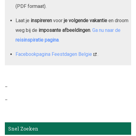
(PDF formaat).
Laat je
inspireren
voor
je volgende vakantie
en droom
weg bij de
imposante afbeeldingen
.
Ga nu naar de
reisinspiratie pagina
.
Facebookpagina Feestdagen Belgie
.
_
_
Snel Zoeken