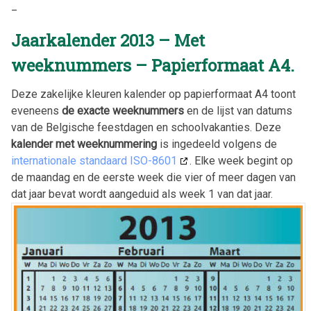
_
Jaarkalender 2013 – Met
weeknummers – Papierformaat A4.
Deze zakelijke kleuren kalender op papierformaat A4 toont
eveneens
de exacte weeknummers
en de lijst van datums
van de Belgische feestdagen en schoolvakanties. Deze
kalender met weeknummering
is ingedeeld volgens de
internationale standaard ISO-8601
. Elke week begint op
de maandag en de eerste week die vier of meer dagen van
dat jaar bevat wordt aangeduid als week 1 van dat jaar.