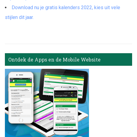
Download nu je gratis kalenders 2022, kies uit vele
stijlen dit jaar.
Ontdek de Apps en de Mobile Website