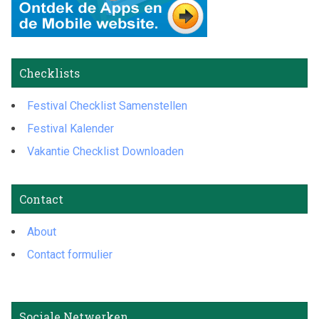
Checklists
Festival Checklist Samenstellen
Festival Kalender
Vakantie Checklist Downloaden
Contact
About
Contact formulier
Sociale Netwerken