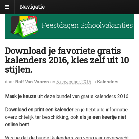
Navigatie
Download je favoriete gratis
kalenders 2016, kies zelf uit 10
stijlen.
door
Rolf Van Vooren
on
5 november 2015
in
Kalenders
Maak je keuze
uit deze bundel van gratis kalenders 2016.
Download en print een kalender
en je hebt alle informatie
overzichtelijk ter beschikking, ook
als je een keertje niet
online bent
.
Wist je dat de bundel kalenders van vorig jaar onverwacht