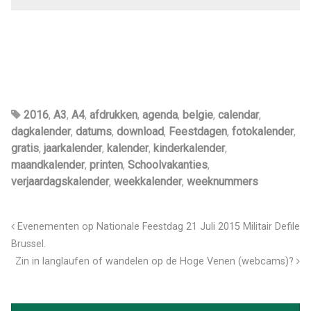
2016
,
A3
,
A4
,
afdrukken
,
agenda
,
belgie
,
calendar
,
dagkalender
,
datums
,
download
,
Feestdagen
,
fotokalender
,
gratis
,
jaarkalender
,
kalender
,
kinderkalender
,
maandkalender
,
printen
,
Schoolvakanties
,
verjaardagskalender
,
weekkalender
,
weeknummers
Evenementen op Nationale Feestdag 21 Juli 2015 Militair Defile
Brussel.
Zin in langlaufen of wandelen op de Hoge Venen (webcams)?