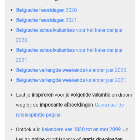
Belgische feestdagen
2020
.
Belgische feestdagen
2021
.
Belgische schoolvakanties
voor het kalender jaar
2020
.
Belgische schoolvakanties
voor het kalender jaar
2021
.
Belgische verlengde weekends
kalender jaar
2020
.
Belgische verlengde weekends
kalender jaar
2021
.
Laat je
inspireren
voor
je volgende vakantie
en droom
weg bij de
imposante afbeeldingen
.
Ga nu naar de
reisinspiratie pagina
.
Ontdek alle
kalenders van
1830
tot en met
2099
. Je
kan ze
online
doorbladeren of
gratis downloaden