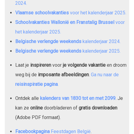
2024
.
Vlaamse schoolvakanties
voor het kalenderjaar
2025
.
Schoolvakanties Wallonië en Franstalig Brussel
voor
het kalenderjaar
2025
.
Belgische verlengde weekends
kalenderjaar
2024
.
Belgische verlengde weekends
kalenderjaar
2025
.
Laat je
inspireren
voor
je volgende vakantie
en droom
weg bij de
imposante afbeeldingen
.
Ga nu naar de
reisinspiratie pagina
.
Ontdek alle
kalenders van
1830
tot en met
2099
. Je
kan ze
online
doorbladeren of
gratis downloaden
(Adobe PDF formaat).
Facebookpagina
Feestdagen België
.