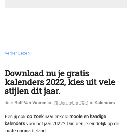
.
.
Verder Lezen
Download nu je gratis
kalenders 2022, kies uit vele
stijlen dit jaar.
door
Rolf Van Vooren
on
28 december 2021
in
Kalenders
Ben jij ook
op zoek
naar enkele
mooie en handige
kalenders
voor het jaar
2022
? Dan ben je eindelijk op de
juiste pagina beland.