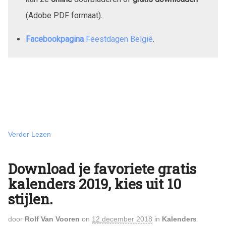
(Adobe PDF formaat).
Facebookpagina
Feestdagen België
.
Verder Lezen
Download je favoriete gratis
kalenders 2019, kies uit 10
stijlen.
door
Rolf Van Vooren
on
12 december 2018
in
Kalenders