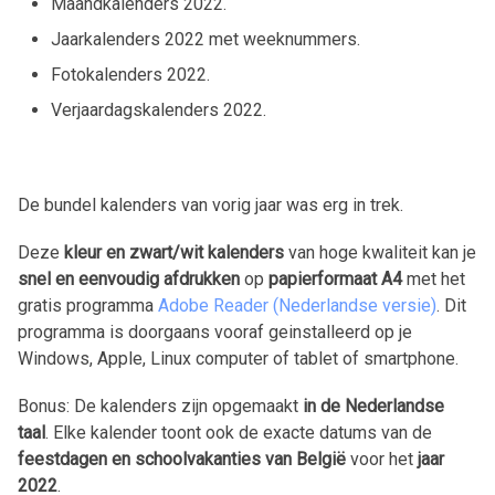
Maandkalenders
2022
.
Jaarkalenders
2022
met weeknummers.
Fotokalenders
2022
.
Verjaardagskalenders
2022
.
De bundel kalenders van vorig jaar was erg in trek.
Deze
kleur en zwart/wit kalenders
van hoge kwaliteit kan je
snel en eenvoudig afdrukken
op
papierformaat A4
met het
gratis programma
Adobe Reader (Nederlandse versie)
. Dit
programma is doorgaans vooraf geinstalleerd op je
Windows, Apple, Linux computer of tablet of smartphone.
Bonus: De kalenders zijn opgemaakt
in de Nederlandse
taal
. Elke kalender toont ook de exacte datums van de
feestdagen en schoolvakanties van België
voor het
jaar
2022
.