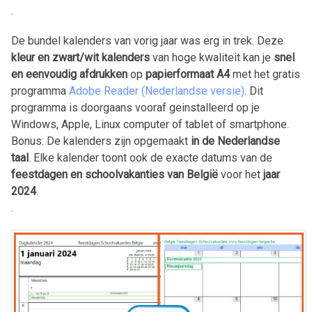
.
De bundel kalenders van vorig jaar was erg in trek. Deze
kleur en zwart/wit kalenders
van hoge kwaliteit kan je
snel
en eenvoudig afdrukken
op
papierformaat A4
met het gratis
programma
Adobe Reader (Nederlandse versie)
. Dit
programma is doorgaans vooraf geinstalleerd op je
Windows, Apple, Linux computer of tablet of smartphone.
Bonus: De kalenders zijn opgemaakt
in de Nederlandse
taal
. Elke kalender toont ook de exacte datums van de
feestdagen en schoolvakanties van België
voor het
jaar
2024
.
.