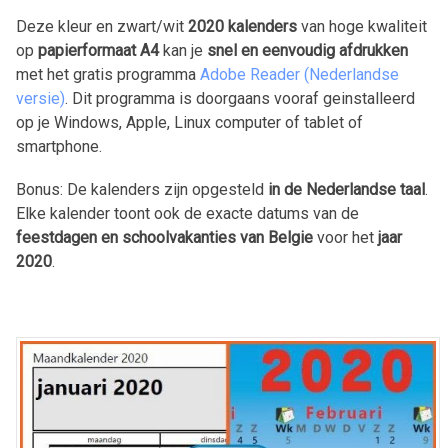
Deze kleur en zwart/wit
2020
kalenders
van hoge kwaliteit
op
papierformaat A4
kan je
snel en eenvoudig afdrukken
met het gratis programma
Adobe Reader (Nederlandse
versie)
. Dit programma is doorgaans vooraf geinstalleerd
op je Windows, Apple, Linux computer of tablet of
smartphone.
Bonus: De kalenders zijn opgesteld
in de Nederlandse taal
.
Elke kalender toont ook de exacte datums van de
feestdagen en schoolvakanties van Belgie
voor het
jaar
2020
.