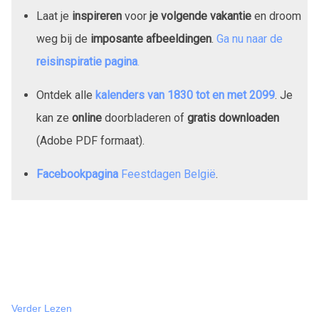
Laat je
inspireren
voor
je volgende vakantie
en droom
weg bij de
imposante afbeeldingen
.
Ga nu naar de
reisinspiratie pagina
.
Ontdek alle
kalenders van
1830
tot en met
2099
. Je
kan ze
online
doorbladeren of
gratis downloaden
(Adobe PDF formaat).
Facebookpagina
Feestdagen België
.
Verder Lezen