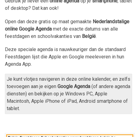
Gebruik je liever een
online agenda
op je
smartphone
, tablet
of desktop? Dat kan ook!
Open dan deze gratis op maat gemaakte
Nederlandstalige
online Google Agenda
met de exacte datums van alle
feestdagen en schoolvakanties van
België
.
Deze speciale agenda is nauwkeuriger dan de standaard
Feestdagen lijst die Apple en Google meeleveren in hun
Agenda App.
Je kunt vlotjes navigeren in deze online kalender, en zelfs
toevoegen aan je eigen
Google Agenda
(of andere agenda
diensten) en bekijken op je Windows PC, Apple
Macintosh, Apple iPhone of iPad, Android smartphone of
tablet.