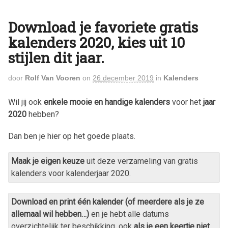
Download je favoriete gratis
kalenders 2020, kies uit 10
stijlen dit jaar.
door
Rolf Van Vooren
on
26 december 2019
in
Kalenders
Wil jij ook
enkele mooie en handige kalenders
voor het
jaar
2020
hebben?
Dan ben je hier op het goede plaats.
Maak je eigen keuze
uit deze verzameling van gratis
kalenders voor kalenderjaar
2020
.
Download en print één kalender (of meerdere als je ze
allemaal wil hebben…)
en je hebt alle datums
overzichtelijk ter beschikking, ook
als je een keertje niet