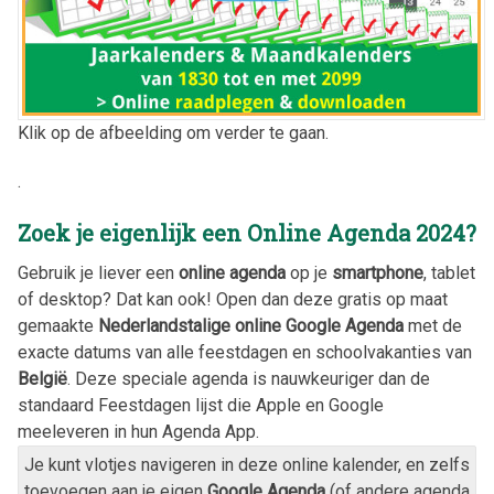
Klik op de afbeelding om verder te gaan.
.
Zoek je eigenlijk een Online Agenda
2024
?
Gebruik je liever een
online agenda
op je
smartphone
, tablet
of desktop? Dat kan ook! Open dan deze gratis op maat
gemaakte
Nederlandstalige online Google Agenda
met de
exacte datums van alle feestdagen en schoolvakanties van
België
. Deze speciale agenda is nauwkeuriger dan de
standaard Feestdagen lijst die Apple en Google
meeleveren in hun Agenda App.
Je kunt vlotjes navigeren in deze online kalender, en zelfs
toevoegen aan je eigen
Google Agenda
(of andere agenda