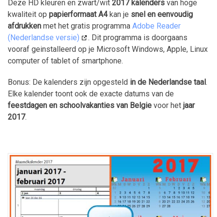
Deze HD kleuren en zwart/wit
2017
kalenders
van hoge
kwaliteit op
papierformaat A4
kan je
snel en eenvoudig
afdrukken
met het gratis programma
Adobe Reader
(Nederlandse versie)
. Dit programma is doorgaans
vooraf geinstalleerd op je Microsoft Windows, Apple, Linux
computer of tablet of smartphone.
Bonus: De kalenders zijn opgesteld
in de Nederlandse taal
.
Elke kalender toont ook de exacte datums van de
feestdagen en schoolvakanties van Belgie
voor het
jaar
2017
.