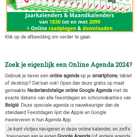
Klik op de afbeelding om verder te gaan.
.
Zoek je eigenlijk een Online Agenda
2024
?
Gebruik je liever een
online agenda
op je
smartphone
, tablet
of desktop? Dat kan ook! Open dan deze gratis op maat
gemaakte
Nederlandstalige online Google Agenda
met de
exacte datums van alle feestdagen en schoolvakanties van
België
. Deze speciale agenda is nauwkeuriger dan de
standaard Feestdagen lijst die Apple en Google
meeleveren in hun Agenda App.
Je kunt vlotjes navigeren in deze online kalender, en zelfs
toevoegen aan je eigen
Google Agenda
(of andere agenda