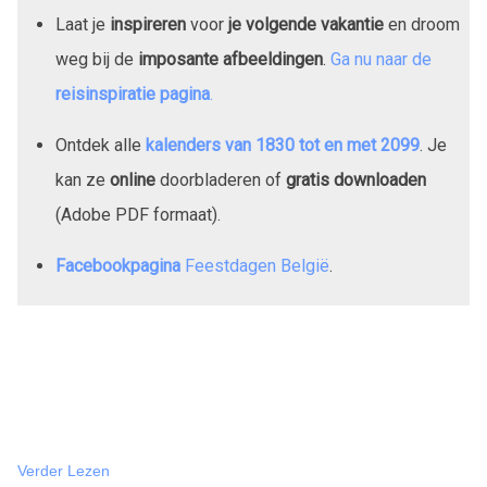
Laat je
inspireren
voor
je volgende vakantie
en droom
weg bij de
imposante afbeeldingen
.
Ga nu naar de
reisinspiratie pagina
.
Ontdek alle
kalenders van
1830
tot en met
2099
. Je
kan ze
online
doorbladeren of
gratis downloaden
(Adobe PDF formaat).
Facebookpagina
Feestdagen België
.
Verder Lezen