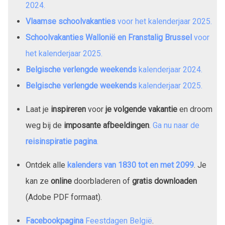
2024
.
Vlaamse schoolvakanties
voor het kalenderjaar
2025
.
Schoolvakanties Wallonië en Franstalig Brussel
voor
het kalenderjaar
2025
.
Belgische verlengde weekends
kalenderjaar
2024
.
Belgische verlengde weekends
kalenderjaar
2025
.
Laat je
inspireren
voor
je volgende vakantie
en droom
weg bij de
imposante afbeeldingen
.
Ga nu naar de
reisinspiratie pagina
.
Ontdek alle
kalenders van
1830
tot en met
2099
. Je
kan ze
online
doorbladeren of
gratis downloaden
(Adobe PDF formaat).
Facebookpagina
Feestdagen België
.