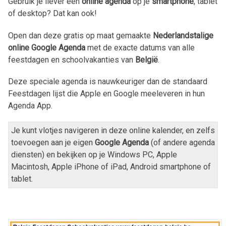
Gebruik je liever een
online agenda
op je
smartphone
, tablet
of desktop? Dat kan ook!
Open dan deze gratis op maat gemaakte
Nederlandstalige
online Google Agenda
met de exacte datums van alle
feestdagen en schoolvakanties van
België
.
Deze speciale agenda is nauwkeuriger dan de standaard
Feestdagen lijst die Apple en Google meeleveren in hun
Agenda App.
Je kunt vlotjes navigeren in deze online kalender, en zelfs
toevoegen aan je eigen
Google Agenda
(of andere agenda
diensten) en bekijken op je Windows PC, Apple
Macintosh, Apple iPhone of iPad, Android smartphone of
tablet.