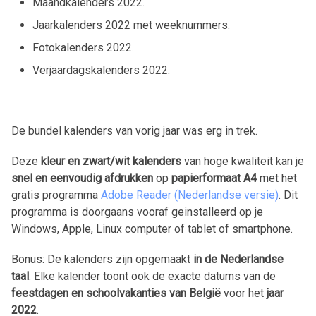
Maandkalenders
2022
.
Jaarkalenders
2022
met weeknummers.
Fotokalenders
2022
.
Verjaardagskalenders
2022
.
De bundel kalenders van vorig jaar was erg in trek.
Deze
kleur en zwart/wit kalenders
van hoge kwaliteit kan je
snel en eenvoudig afdrukken
op
papierformaat A4
met het
gratis programma
Adobe Reader (Nederlandse versie)
. Dit
programma is doorgaans vooraf geinstalleerd op je
Windows, Apple, Linux computer of tablet of smartphone.
Bonus: De kalenders zijn opgemaakt
in de Nederlandse
taal
. Elke kalender toont ook de exacte datums van de
feestdagen en schoolvakanties van België
voor het
jaar
2022
.