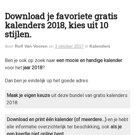
Download je favoriete gratis
kalenders 2018, kies uit 10
stijlen.
door
Rolf Van Vooren
on
3 oktober 2017
in
Kalenders
Ben je ook op zoek naar
een mooie en handige kalender
voor het
jaar
2018
?
Dan ben je eindelijk op het goede adres.
Maak je eigen keuze
uit deze bundel van gratis kalenders
2018
.
Download en print één kalender (of meerdere…)
en je hebt
alle informatie overzichtelijk ter beschikking, ook
als je
een keertje niet online bent
.