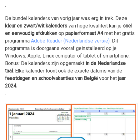
.
De bundel kalenders van vorig jaar was erg in trek. Deze
kleur en zwart/wit kalenders
van hoge kwaliteit kan je
snel
en eenvoudig afdrukken
op
papierformaat A4
met het gratis
programma
Adobe Reader (Nederlandse versie)
. Dit
programma is doorgaans vooraf geinstalleerd op je
Windows, Apple, Linux computer of tablet of smartphone.
Bonus: De kalenders zijn opgemaakt
in de Nederlandse
taal
. Elke kalender toont ook de exacte datums van de
feestdagen en schoolvakanties van België
voor het
jaar
2024
.
.