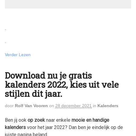
.
.
Verder Lezen
Download nu je gratis
kalenders 2022, kies uit vele
stijlen dit jaar.
door
Rolf Van Vooren
on
28 december 2021
in
Kalenders
Ben jij ook
op zoek
naar enkele
mooie en handige
kalenders
voor het jaar
2022
? Dan ben je eindelijk op de
juiste pagina beland.