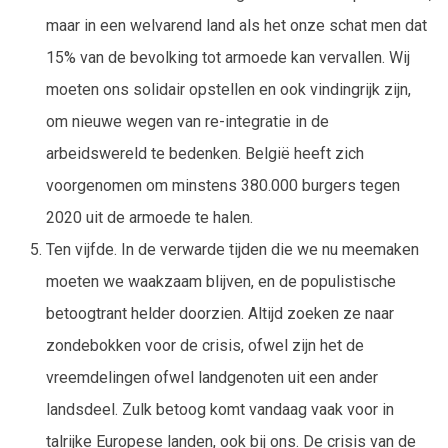
maar in een welvarend land als het onze schat men dat
15% van de bevolking tot armoede kan vervallen. Wij
moeten ons solidair opstellen en ook vindingrijk zijn,
om nieuwe wegen van re-integratie in de
arbeidswereld te bedenken. België heeft zich
voorgenomen om minstens 380.000 burgers tegen
2020 uit de armoede te halen.
Ten vijfde. In de verwarde tijden die we nu meemaken
moeten we waakzaam blijven, en de populistische
betoogtrant helder doorzien. Altijd zoeken ze naar
zondebokken voor de crisis, ofwel zijn het de
vreemdelingen ofwel landgenoten uit een ander
landsdeel. Zulk betoog komt vandaag vaak voor in
talrijke Europese landen, ook bij ons. De crisis van de