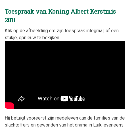
Toespraak van Koning Albert Kerstmis
2011
Klik op de afbeelding om zijn toespraak integraal, of een
stukje, opnieuw te bekijken.
Hij betuigt vooreerst zijn medeleven aan de families van de
slachtoffers en gewonden van het drama in Luik, eveneens