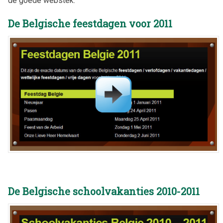
de goede webstek.
De Belgische feestdagen voor 2011
De Belgische schoolvakanties 2010-2011