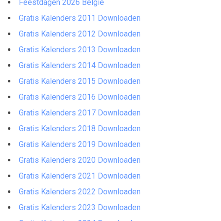
Feestdagen 2026 Belgie
Gratis Kalenders 2011 Downloaden
Gratis Kalenders 2012 Downloaden
Gratis Kalenders 2013 Downloaden
Gratis Kalenders 2014 Downloaden
Gratis Kalenders 2015 Downloaden
Gratis Kalenders 2016 Downloaden
Gratis Kalenders 2017 Downloaden
Gratis Kalenders 2018 Downloaden
Gratis Kalenders 2019 Downloaden
Gratis Kalenders 2020 Downloaden
Gratis Kalenders 2021 Downloaden
Gratis Kalenders 2022 Downloaden
Gratis Kalenders 2023 Downloaden