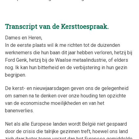
Transcript van de Kersttoespraak.
Dames en Heren,
In de eerste plaats wil ik me richten tot de duizenden
werknemers die hun baan dit jaar hebben verloren, hetzij bij
Ford Genk, hetzij bij de Waalse metaalindustrie, of elders
nog. Ik kan hun bitterheid en de verbijstering in hun gezin
begrijpen.
De kerst- en nieuwjaarsdagen geven ons de gelegenheid
om samen na te denken over onze houding ten opzichte
van de economische moeilijkheden en van het
banenverlies.
Net als alle Europese landen wordt België niet gespaard
door de crisis die talrijke gezinnen treft, hoewel ons land
zich daar beter tegen verzet dan het Europese gemiddelde.