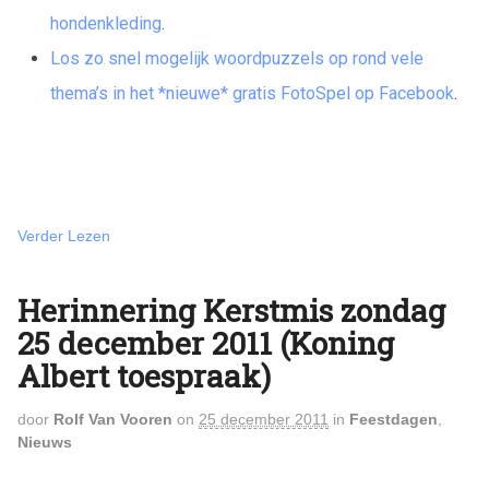
hondenkleding
.
Los zo snel mogelijk woordpuzzels op rond vele
thema’s in het *nieuwe* gratis FotoSpel op Facebook
.
Verder Lezen
Herinnering Kerstmis zondag
25 december 2011 (Koning
Albert toespraak)
door
Rolf Van Vooren
on
25 december 2011
in
Feestdagen
,
Nieuws