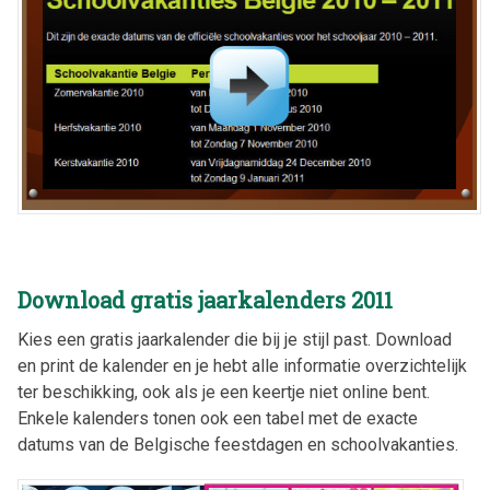
Download gratis jaarkalenders 2011
Kies een gratis jaarkalender die bij je stijl past. Download
en print de kalender en je hebt alle informatie overzichtelijk
ter beschikking, ook als je een keertje niet online bent.
Enkele kalenders tonen ook een tabel met de exacte
datums van de Belgische feestdagen en schoolvakanties.