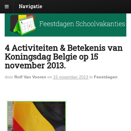
Navigatie
4 Activiteiten & Betekenis van
Koningsdag Belgie op 15
november 2013.
door
Rolf Van Vooren
on
15 november 2013
in
Feestdagen