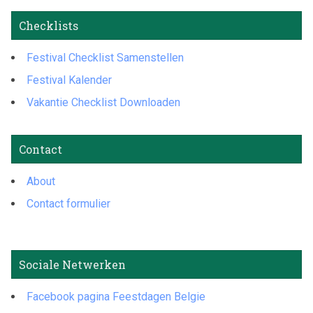
Checklists
Festival Checklist Samenstellen
Festival Kalender
Vakantie Checklist Downloaden
Contact
About
Contact formulier
Sociale Netwerken
Facebook pagina Feestdagen Belgie