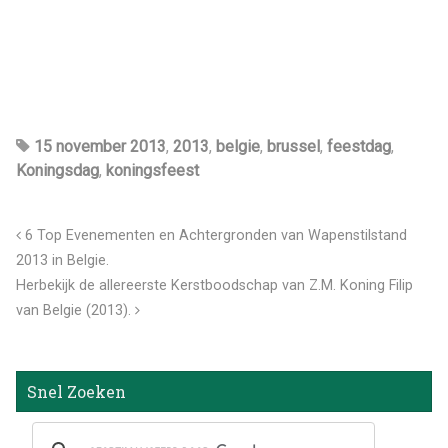
15 november 2013
,
2013
,
belgie
,
brussel
,
feestdag
,
Koningsdag
,
koningsfeest
6 Top Evenementen en Achtergronden van Wapenstilstand
2013 in Belgie.
Herbekijk de allereerste Kerstboodschap van Z.M. Koning Filip
van Belgie (2013).
Snel Zoeken