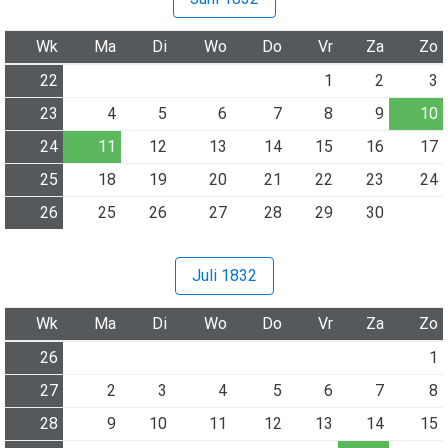
Wk
Ma
Di
Wo
Do
Vr
Za
Zo
22
1
2
3
23
4
5
6
7
8
9
10
24
11
12
13
14
15
16
17
25
18
19
20
21
22
23
24
26
25
26
27
28
29
30
Juli 1832
Wk
Ma
Di
Wo
Do
Vr
Za
Zo
26
1
27
2
3
4
5
6
7
8
28
9
10
11
12
13
14
15