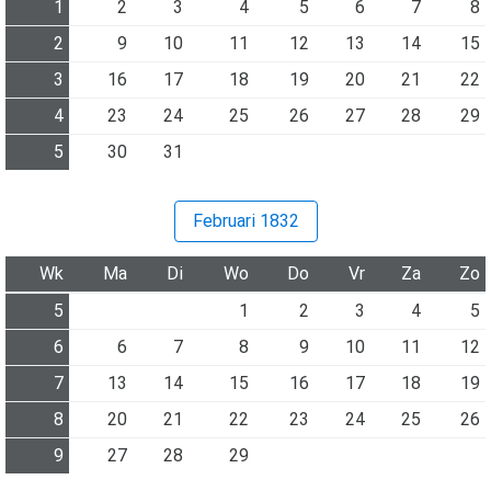
1
2
3
4
5
6
7
8
2
9
10
11
12
13
14
15
3
16
17
18
19
20
21
22
4
23
24
25
26
27
28
29
5
30
31
Februari 1832
Wk
Ma
Di
Wo
Do
Vr
Za
Zo
5
1
2
3
4
5
6
6
7
8
9
10
11
12
7
13
14
15
16
17
18
19
8
20
21
22
23
24
25
26
9
27
28
29