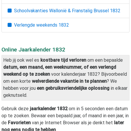
Schoolvakanties Wallonië & Franstalig Brussel
1832
Verlengde weekends
1832
Online Jaarkalender
1832
Heb jij ook wel es
kostbare tijd verloren
om een bepaalde
datum, een maand, een weeknummer, of een verlengd
weekend op te zoeken
voor kalenderjaar
1832
? Bijvoorbeeld
om een korte
welverdiende vakantie in te plannen
? We
hebben voor jou
een gebruiksvriendelijke oplossing
in elkaar
geknutseld.
Gebruik deze
jaarkalender
1832
om in 5 seconden een datum
op te zoeken. Bewaar een bepaald jaar, of maand in een jaar, in
de
Favorieten
van je Internet Browser als je denkt het
later
nog eens nodig te hebben
.