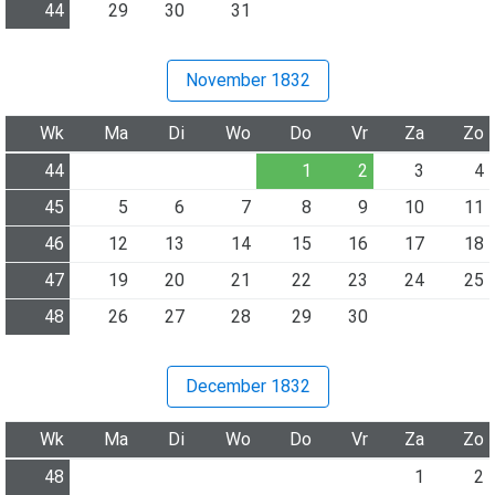
44
29
30
31
November 1832
Wk
Ma
Di
Wo
Do
Vr
Za
Zo
44
1
2
3
4
45
5
6
7
8
9
10
11
46
12
13
14
15
16
17
18
47
19
20
21
22
23
24
25
48
26
27
28
29
30
December 1832
Wk
Ma
Di
Wo
Do
Vr
Za
Zo
48
1
2