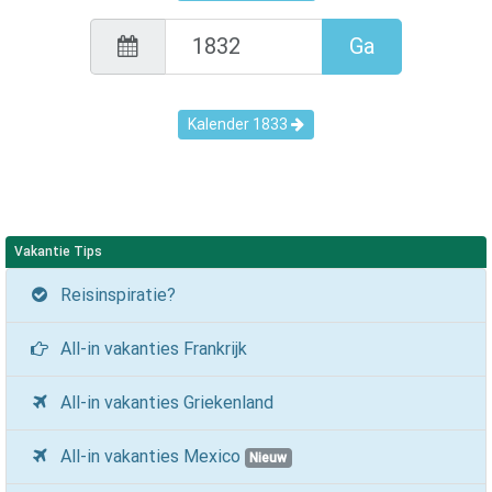
Ga
Kalender
1833
Vakantie Tips
Reisinspiratie?
All-in vakanties Frankrijk
All-in vakanties Griekenland
All-in vakanties Mexico
Nieuw