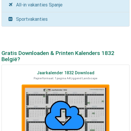
All-in vakanties Spanje
Sportvakanties
Gratis Downloaden & Printen Kalenders
1832
België?
Jaarkalender
1832
Download
Papierformaat: 1 pagina A4 Liggend Landscape