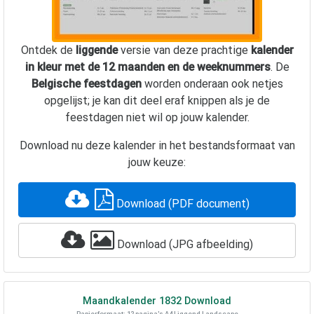
Ontdek de
liggende
versie van deze prachtige
kalender
in kleur met de 12 maanden en de weeknummers
. De
Belgische feestdagen
worden onderaan ook netjes
opgelijst; je kan dit deel eraf knippen als je de
feestdagen niet wil op jouw kalender.
Download nu deze kalender in het bestandsformaat van
jouw keuze:
Download (PDF document)
Download (JPG afbeelding)
Maandkalender
1832
Download
Papierformaat: 12 pagina's A4 Liggend Landscape