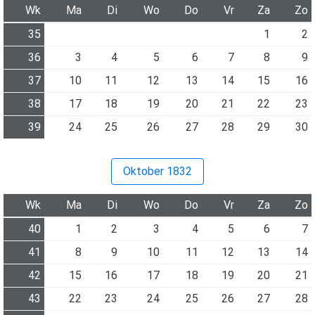
Wk
Ma
Di
Wo
Do
Vr
Za
Zo
35
1
2
36
3
4
5
6
7
8
9
37
10
11
12
13
14
15
16
38
17
18
19
20
21
22
23
39
24
25
26
27
28
29
30
Oktober 1832
Wk
Ma
Di
Wo
Do
Vr
Za
Zo
40
1
2
3
4
5
6
7
41
8
9
10
11
12
13
14
42
15
16
17
18
19
20
21
43
22
23
24
25
26
27
28