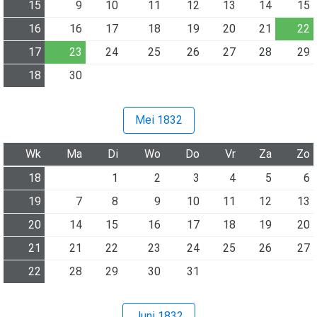
15
9
10
11
12
13
14
15
16
16
17
18
19
20
21
22
17
23
24
25
26
27
28
29
18
30
Mei 1832
Wk
Ma
Di
Wo
Do
Vr
Za
Zo
18
1
2
3
4
5
6
19
7
8
9
10
11
12
13
20
14
15
16
17
18
19
20
21
21
22
23
24
25
26
27
22
28
29
30
31
Juni 1832