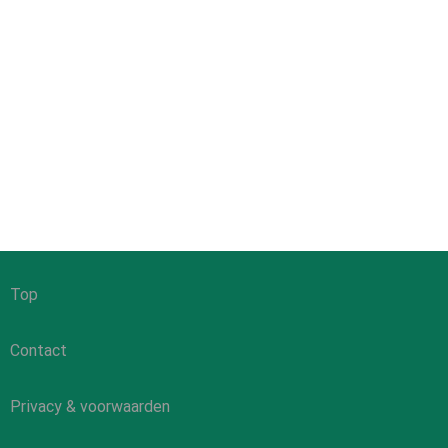
Top
Contact
Privacy & voorwaarden