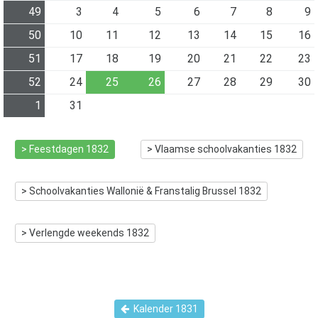
49
3
4
5
6
7
8
9
50
10
11
12
13
14
15
16
51
17
18
19
20
21
22
23
52
24
25
26
27
28
29
30
1
31
> Feestdagen
1832
> Vlaamse schoolvakanties
1832
> Schoolvakanties Wallonië & Franstalig Brussel
1832
> Verlengde weekends
1832
Kalender
1831