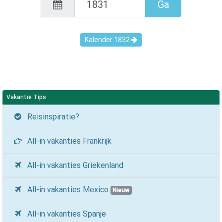
Ga
Kalender
1832
Vakantie Tips
Reisinspiratie?
All-in vakanties Frankrijk
All-in vakanties Griekenland
All-in vakanties Mexico
Nieuw
All-in vakanties Spanje