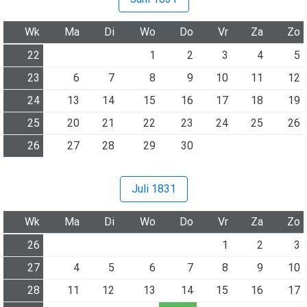
Wk
Ma
Di
Wo
Do
Vr
Za
Zo
22
1
2
3
4
5
23
6
7
8
9
10
11
12
24
13
14
15
16
17
18
19
25
20
21
22
23
24
25
26
26
27
28
29
30
Juli 1831
Wk
Ma
Di
Wo
Do
Vr
Za
Zo
26
1
2
3
27
4
5
6
7
8
9
10
28
11
12
13
14
15
16
17