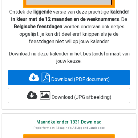
Ontdek de
liggende
versie van deze prachtige
kalender
in kleur met de 12 maanden en de weeknummers
. De
Belgische feestdagen
worden onderaan ook netjes
opgelijst; je kan dit deel eraf knippen als je de
feestdagen niet wil op jouw kalender.
Download nu deze kalender in het bestandsformaat van
jouw keuze:
Download (PDF document)
Download (JPG afbeelding)
Maandkalender
1831
Download
Papierformaat: 12 pagina's A4 Liggend Landscape