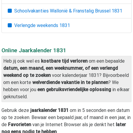
Schoolvakanties Wallonië & Franstalig Brussel
1831
Verlengde weekends
1831
Online Jaarkalender
1831
Heb jij ook wel es
kostbare tijd verloren
om een bepaalde
datum, een maand, een weeknummer, of een verlengd
weekend op te zoeken
voor kalenderjaar
1831
? Bijvoorbeeld
om een korte
welverdiende vakantie in te plannen
? We
hebben voor jou
een gebruiksvriendelijke oplossing
in elkaar
geknutseld.
Gebruik deze
jaarkalender
1831
om in 5 seconden een datum
op te zoeken. Bewaar een bepaald jaar, of maand in een jaar, in
de
Favorieten
van je Internet Browser als je denkt het
later
nog eens nodig te hebben
.