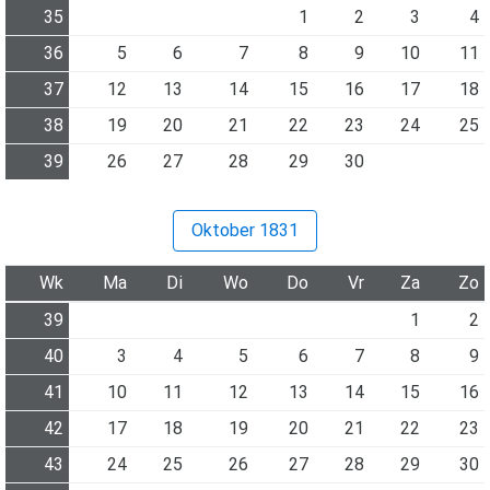
35
1
2
3
4
36
5
6
7
8
9
10
11
37
12
13
14
15
16
17
18
38
19
20
21
22
23
24
25
39
26
27
28
29
30
Oktober 1831
Wk
Ma
Di
Wo
Do
Vr
Za
Zo
39
1
2
40
3
4
5
6
7
8
9
41
10
11
12
13
14
15
16
42
17
18
19
20
21
22
23
43
24
25
26
27
28
29
30