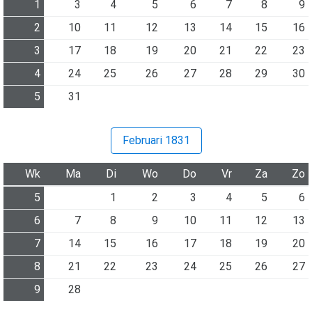
1
3
4
5
6
7
8
9
2
10
11
12
13
14
15
16
3
17
18
19
20
21
22
23
4
24
25
26
27
28
29
30
5
31
Februari 1831
Wk
Ma
Di
Wo
Do
Vr
Za
Zo
5
1
2
3
4
5
6
6
7
8
9
10
11
12
13
7
14
15
16
17
18
19
20
8
21
22
23
24
25
26
27
9
28