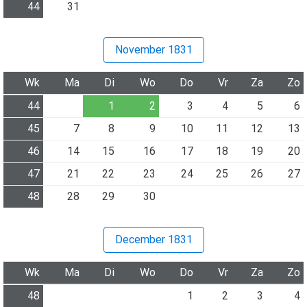
44
31
November 1831
Wk
Ma
Di
Wo
Do
Vr
Za
Zo
44
1
2
3
4
5
6
45
7
8
9
10
11
12
13
46
14
15
16
17
18
19
20
47
21
22
23
24
25
26
27
48
28
29
30
December 1831
Wk
Ma
Di
Wo
Do
Vr
Za
Zo
48
1
2
3
4