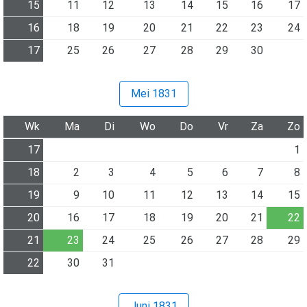
15
11
12
13
14
15
16
17
16
18
19
20
21
22
23
24
17
25
26
27
28
29
30
Mei 1831
Wk
Ma
Di
Wo
Do
Vr
Za
Zo
17
1
18
2
3
4
5
6
7
8
19
9
10
11
12
13
14
15
20
16
17
18
19
20
21
22
21
23
24
25
26
27
28
29
22
30
31
Juni 1831