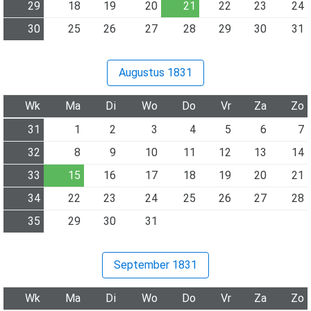
29
18
19
20
21
22
23
24
30
25
26
27
28
29
30
31
Augustus 1831
Wk
Ma
Di
Wo
Do
Vr
Za
Zo
31
1
2
3
4
5
6
7
32
8
9
10
11
12
13
14
33
15
16
17
18
19
20
21
34
22
23
24
25
26
27
28
35
29
30
31
September 1831
Wk
Ma
Di
Wo
Do
Vr
Za
Zo