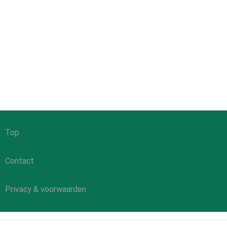
Top
Contact
Privacy & voorwaarden