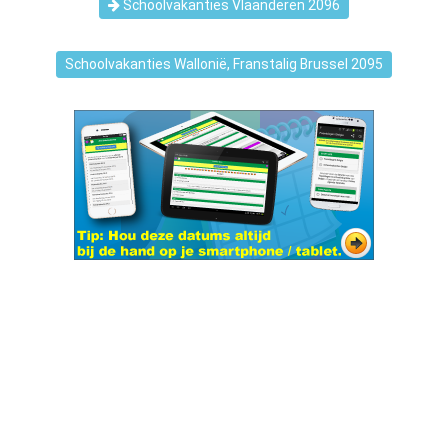
Schoolvakanties Vlaanderen 2096
Schoolvakanties Wallonië, Franstalig Brussel 2095