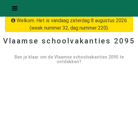
Welkom. Het is vandaag zaterdag 8 augustus 2026
(week nummer 32, dag nummer 220).
Vlaamse schoolvakanties
2095
Ben je klaar om de Vlaamse schoolvakanties
2095
te
ontdekken?