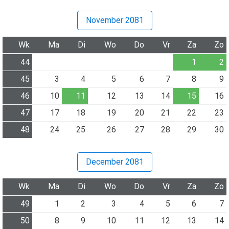
November 2081
Wk
Ma
Di
Wo
Do
Vr
Za
Zo
44
1
2
45
3
4
5
6
7
8
9
46
10
11
12
13
14
15
16
47
17
18
19
20
21
22
23
48
24
25
26
27
28
29
30
December 2081
Wk
Ma
Di
Wo
Do
Vr
Za
Zo
49
1
2
3
4
5
6
7
50
8
9
10
11
12
13
14