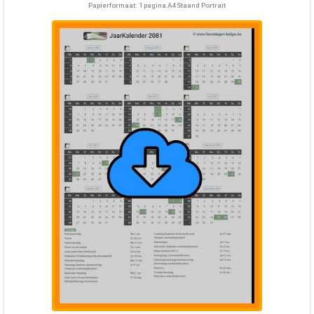
Papierformaat: 1 pagina A4 Staand Portrait