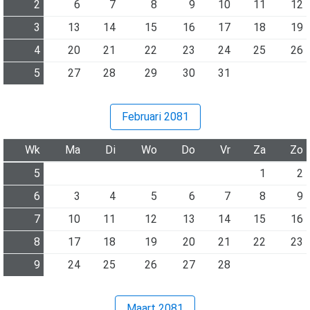
2
6
7
8
9
10
11
12
3
13
14
15
16
17
18
19
4
20
21
22
23
24
25
26
5
27
28
29
30
31
Februari 2081
Wk
Ma
Di
Wo
Do
Vr
Za
Zo
5
1
2
6
3
4
5
6
7
8
9
7
10
11
12
13
14
15
16
8
17
18
19
20
21
22
23
9
24
25
26
27
28
Maart 2081