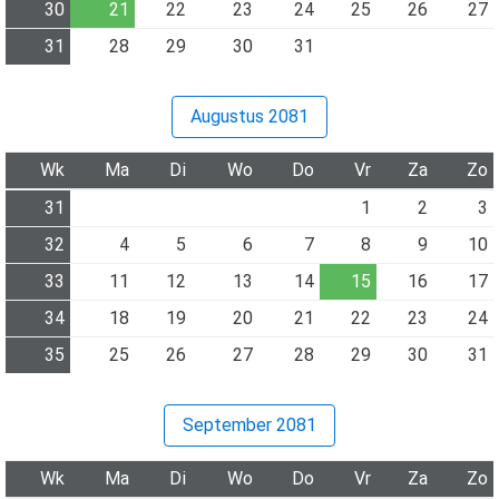
30
21
22
23
24
25
26
27
31
28
29
30
31
Augustus 2081
Wk
Ma
Di
Wo
Do
Vr
Za
Zo
31
1
2
3
32
4
5
6
7
8
9
10
33
11
12
13
14
15
16
17
34
18
19
20
21
22
23
24
35
25
26
27
28
29
30
31
September 2081
Wk
Ma
Di
Wo
Do
Vr
Za
Zo