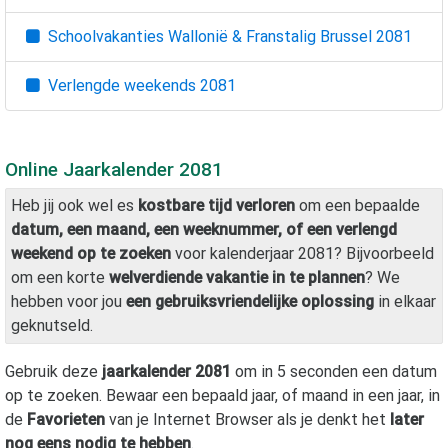
Schoolvakanties Wallonië & Franstalig Brussel
2081
Verlengde weekends
2081
Online Jaarkalender
2081
Heb jij ook wel es
kostbare tijd verloren
om een bepaalde
datum, een maand, een weeknummer, of een verlengd
weekend op te zoeken
voor kalenderjaar
2081
? Bijvoorbeeld
om een korte
welverdiende vakantie in te plannen
? We
hebben voor jou
een gebruiksvriendelijke oplossing
in elkaar
geknutseld.
Gebruik deze
jaarkalender
2081
om in 5 seconden een datum
op te zoeken. Bewaar een bepaald jaar, of maand in een jaar, in
de
Favorieten
van je Internet Browser als je denkt het
later
nog eens nodig te hebben
.