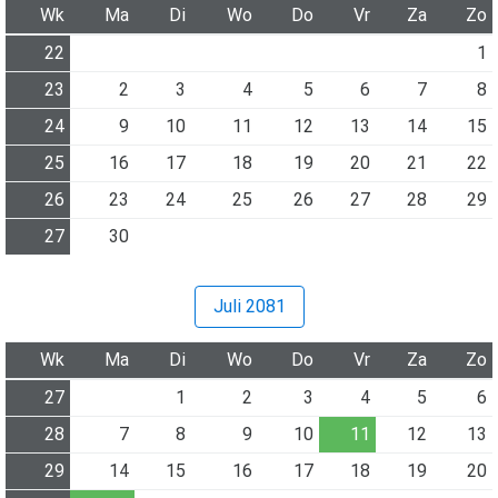
Wk
Ma
Di
Wo
Do
Vr
Za
Zo
22
1
23
2
3
4
5
6
7
8
24
9
10
11
12
13
14
15
25
16
17
18
19
20
21
22
26
23
24
25
26
27
28
29
27
30
Juli 2081
Wk
Ma
Di
Wo
Do
Vr
Za
Zo
27
1
2
3
4
5
6
28
7
8
9
10
11
12
13
29
14
15
16
17
18
19
20