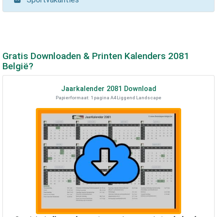
Gratis Downloaden & Printen Kalenders
2081
België?
Jaarkalender
2081
Download
Papierformaat: 1 pagina A4 Liggend Landscape