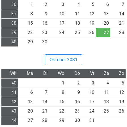
36
1
2
3
4
5
6
7
37
8
9
10
11
12
13
14
38
15
16
17
18
19
20
21
39
22
23
24
25
26
27
28
40
29
30
Oktober 2081
Wk
Ma
Di
Wo
Do
Vr
Za
Zo
40
1
2
3
4
5
41
6
7
8
9
10
11
12
42
13
14
15
16
17
18
19
43
20
21
22
23
24
25
26
44
27
28
29
30
31