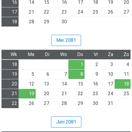
16
14
15
16
17
18
19
20
17
21
22
23
24
25
26
27
18
28
29
30
Mei 2081
Wk
Ma
Di
Wo
Do
Vr
Za
Zo
18
1
2
3
4
19
5
6
7
8
9
10
11
20
12
13
14
15
16
17
18
21
19
20
21
22
23
24
25
22
26
27
28
29
30
31
Juni 2081