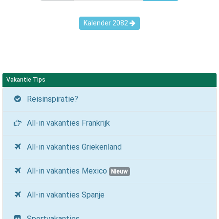
Kalender
2082
Vakantie Tips
Reisinspiratie?
All-in vakanties Frankrijk
All-in vakanties Griekenland
All-in vakanties Mexico
Nieuw
All-in vakanties Spanje
Sportvakanties