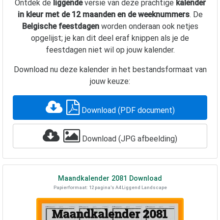
Ontdek de
liggende
versie van deze prachtige
kalender
in kleur met de 12 maanden en de weeknummers
. De
Belgische feestdagen
worden onderaan ook netjes
opgelijst; je kan dit deel eraf knippen als je de
feestdagen niet wil op jouw kalender.
Download nu deze kalender in het bestandsformaat van
jouw keuze:
Download (PDF document)
Download (JPG afbeelding)
Maandkalender
2081
Download
Papierformaat: 12 pagina's A4 Liggend Landscape