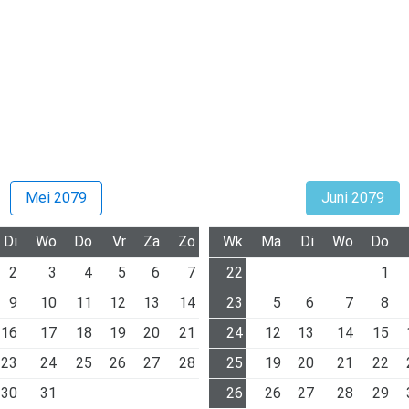
Mei 2079
Juni 2079
Di
Wo
Do
Vr
Za
Zo
Wk
Ma
Di
Wo
Do
2
3
4
5
6
7
22
1
9
10
11
12
13
14
23
5
6
7
8
16
17
18
19
20
21
24
12
13
14
15
23
24
25
26
27
28
25
19
20
21
22
30
31
26
26
27
28
29