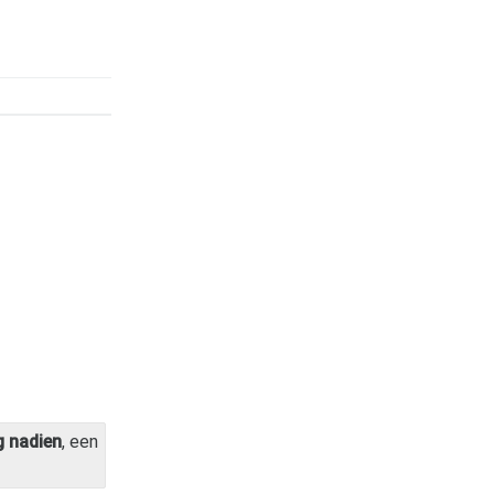
 nadien
, een