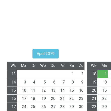
April 2079
Wk
Ma
Di
Wo
Do
Vr
Za
Zo
Wk
Ma
13
1
2
18
1
14
3
4
5
6
7
8
9
19
8
15
10
11
12
13
14
15
16
20
15
16
17
18
19
20
21
22
23
21
22
17
24
25
26
27
28
29
30
22
29