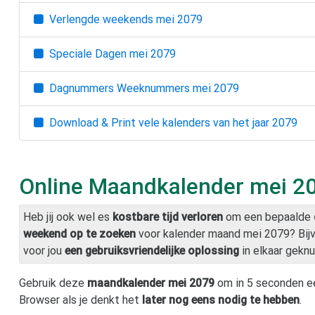
Verlengde weekends
mei 2079
Speciale Dagen
mei 2079
Dagnummers Weeknummers
mei 2079
Download & Print vele kalenders van het jaar
2079
Online Maandkalender
mei 2
Heb jij ook wel es
kostbare tijd verloren
om een bepaalde
weekend op te zoeken
voor kalender maand
mei 2079
? Bi
voor jou
een gebruiksvriendelijke oplossing
in elkaar geknu
Gebruik deze
maandkalender
mei 2079
om in 5 seconden e
Browser als je denkt het
later nog eens nodig te hebben
.