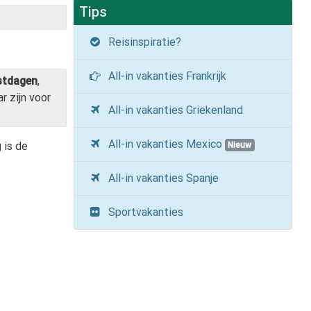
Tips
Reisinspiratie?
All-in vakanties Frankrijk
stdagen
,
r zijn voor
All-in vakanties Griekenland
All-in vakanties Mexico
 is de
Nieuw
All-in vakanties Spanje
Sportvakanties