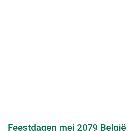
Feestdagen
mei 2079
België