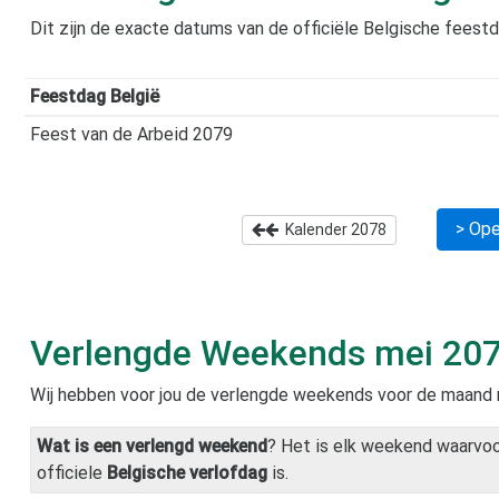
Dit zijn de exacte datums van de officiële Belgische feest
Feestdag België
Feest van de Arbeid 2079
> Ope
Kalender
2078
Verlengde Weekends
mei 20
Wij hebben voor jou de verlengde weekends voor de maand
Wat is een verlengd weekend
? Het is elk weekend waarvo
officiele
Belgische verlofdag
is.