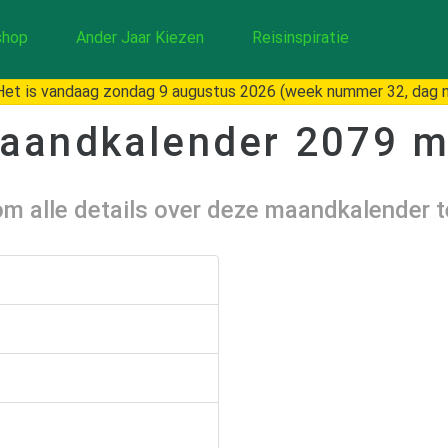
hop
Ander Jaar Kiezen
Reisinspiratie
et is vandaag zondag 9 augustus 2026 (week nummer 32, dag 
aandkalender
2079 m
 om alle details over deze maandkalender 