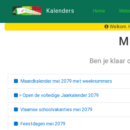
Kalenders
Home
Webs
Welkom. H
M
Ben je klaar
Maandkalender
mei 2079
met weeknummers
> Open de volledige Jaarkalender
2079
Vlaamse schoolvakanties
mei 2079
Feestdagen
mei 2079