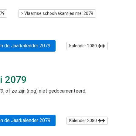
079
> Vlaamse schoolvakanties
mei 2079
n de Jaarkalender
2079
Kalender
2080
i 2079
79
, of ze zijn (nog) niet gedocumenteerd.
n de Jaarkalender
2079
Kalender
2080