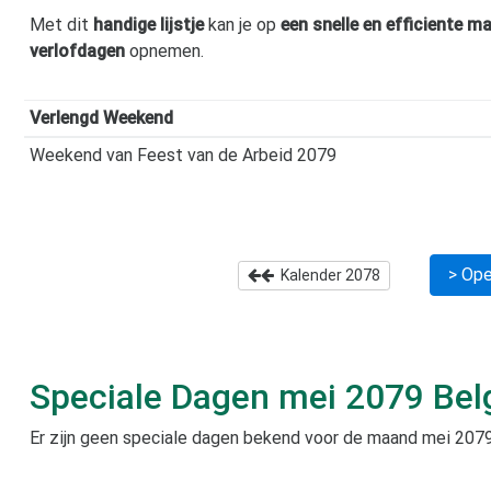
Met dit
handige lijstje
kan je op
een snelle en efficiente ma
verlofdagen
opnemen.
Verlengd Weekend
Weekend van Feest van de Arbeid 2079
> Ope
Kalender
2078
Speciale Dagen
mei 2079
Bel
Er zijn geen speciale dagen bekend voor de maand
mei 207