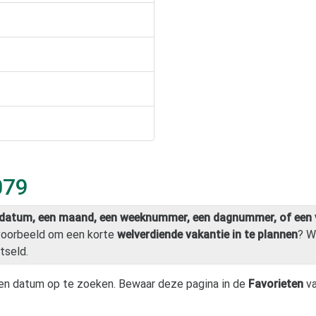
079
datum, een maand, een weeknummer, een dagnummer, of een 
jvoorbeeld om een korte
welverdiende vakantie in te plannen
? W
tseld.
en datum op te zoeken. Bewaar deze pagina in de
Favorieten
va