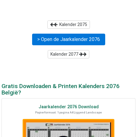
Kalender
2075
> Open de Jaarkalender
2076
Kalender
2077
Gratis Downloaden & Printen Kalenders
2076
België?
Jaarkalender
2076
Download
Papierformaat: 1 pagina A4 Liggend Landscape