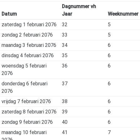
Dagnummer vh
Datum
Jaar
Weeknummer
zaterdag 1 februari 2076
32
5
zondag 2 februari 2076
33
5
maandag 3 februari 2076
34
6
dinsdag 4 februari 2076
35
6
woensdag 5 februari
36
6
2076
donderdag 6 februari
37
6
2076
vrijdag 7 februari 2076
38
6
zaterdag 8 februari 2076
39
6
zondag 9 februari 2076
40
6
maandag 10 februari
41
7
2076