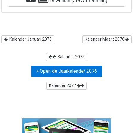
Download (JPG afbeelding)
Kalender Januari 2076
Kalender Maart 2076
Kalender
2075
> Open de Jaarkalender
2076
Kalender
2077