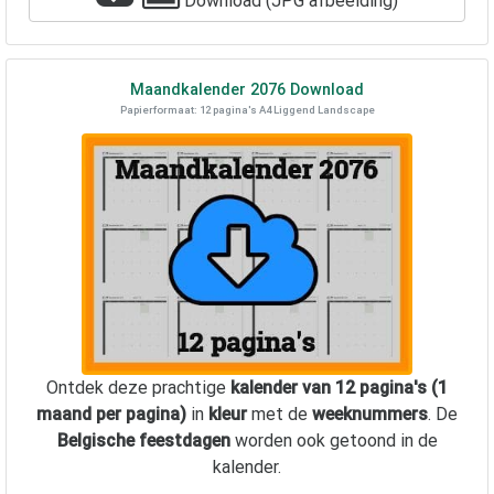
Download (JPG afbeelding)
Maandkalender
2076
Download
Papierformaat: 12 pagina's A4 Liggend Landscape
Ontdek deze prachtige
kalender van 12 pagina's (1
maand per pagina)
in
kleur
met de
weeknummers
. De
Belgische feestdagen
worden ook getoond in de
kalender.