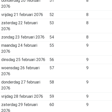
donderdag 20 februari
51
8
2076
vrijdag 21 februari 2076
52
8
zaterdag 22 februari
53
8
2076
zondag 23 februari 2076
54
8
maandag 24 februari
55
9
2076
dinsdag 25 februari 2076
56
9
woensdag 26 februari
57
9
2076
donderdag 27 februari
58
9
2076
vrijdag 28 februari 2076
59
9
zaterdag 29 februari
60
9
2076