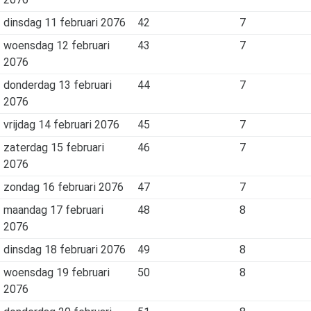
dinsdag 11 februari 2076
42
7
woensdag 12 februari
43
7
2076
donderdag 13 februari
44
7
2076
vrijdag 14 februari 2076
45
7
zaterdag 15 februari
46
7
2076
zondag 16 februari 2076
47
7
maandag 17 februari
48
8
2076
dinsdag 18 februari 2076
49
8
woensdag 19 februari
50
8
2076