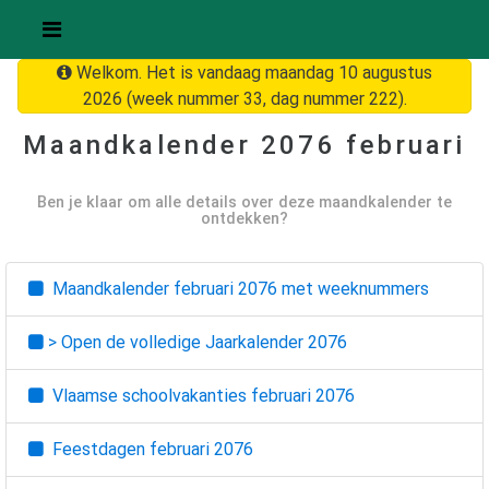
Welkom. Het is vandaag maandag 10 augustus
2026 (week nummer 33, dag nummer 222).
Maandkalender
2076 februari
Ben je klaar om alle details over deze maandkalender te
ontdekken?
Maandkalender
februari 2076
met weeknummers
> Open de volledige Jaarkalender
2076
Vlaamse schoolvakanties
februari 2076
Feestdagen
februari 2076