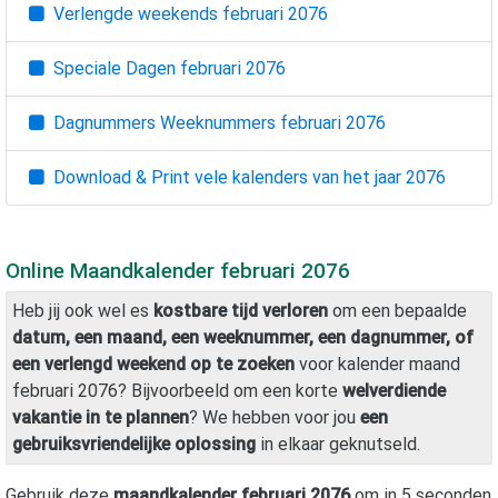
Verlengde weekends
februari 2076
Speciale Dagen
februari 2076
Dagnummers Weeknummers
februari 2076
Download & Print vele kalenders van het jaar
2076
Online Maandkalender
februari 2076
Heb jij ook wel es
kostbare tijd verloren
om een bepaalde
datum, een maand, een weeknummer, een dagnummer, of
een verlengd weekend op te zoeken
voor kalender maand
februari 2076
? Bijvoorbeeld om een korte
welverdiende
vakantie in te plannen
? We hebben voor jou
een
gebruiksvriendelijke oplossing
in elkaar geknutseld.
Gebruik deze
maandkalender
februari 2076
om in 5 seconden