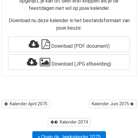
opgelijst; je kan dit deel eraf knippen als je de
feestdagen niet wil op jouw kalender.
Download nu deze kalender in het bestandsformaat van
jouw keuze:
Download (PDF document)
Download (JPG afbeelding)
Kalender April 2075
Kalender Juni 2075
Kalender
2074
> Open de Jaarkalender
2075