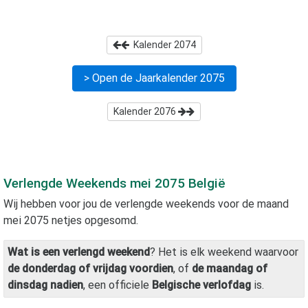
Kalender
2074
> Open de Jaarkalender
2075
Kalender
2076
Verlengde Weekends
mei 2075
België
Wij hebben voor jou de verlengde weekends voor de maand
mei 2075
netjes opgesomd.
Wat is een verlengd weekend
? Het is elk weekend waarvoor
de donderdag of vrijdag voordien
, of
de maandag of
dinsdag nadien
, een officiele
Belgische verlofdag
is.