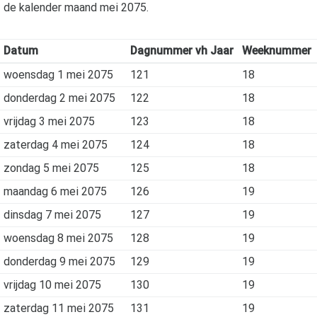
de kalender maand
mei 2075
.
Datum
Dagnummer vh Jaar
Weeknummer
woensdag 1 mei 2075
121
18
donderdag 2 mei 2075
122
18
vrijdag 3 mei 2075
123
18
zaterdag 4 mei 2075
124
18
zondag 5 mei 2075
125
18
maandag 6 mei 2075
126
19
dinsdag 7 mei 2075
127
19
woensdag 8 mei 2075
128
19
donderdag 9 mei 2075
129
19
vrijdag 10 mei 2075
130
19
zaterdag 11 mei 2075
131
19