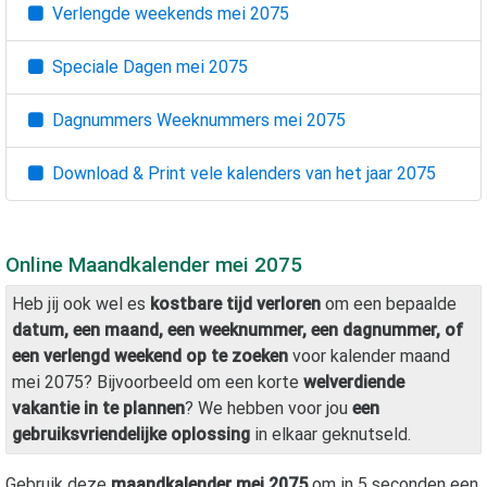
Verlengde weekends
mei 2075
Speciale Dagen
mei 2075
Dagnummers Weeknummers
mei 2075
Download & Print vele kalenders van het jaar
2075
Online Maandkalender
mei 2075
Heb jij ook wel es
kostbare tijd verloren
om een bepaalde
datum, een maand, een weeknummer, een dagnummer, of
een verlengd weekend op te zoeken
voor kalender maand
mei 2075
? Bijvoorbeeld om een korte
welverdiende
vakantie in te plannen
? We hebben voor jou
een
gebruiksvriendelijke oplossing
in elkaar geknutseld.
Gebruik deze
maandkalender
mei 2075
om in 5 seconden een