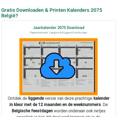
Gratis Downloaden & Printen Kalenders
2075
België?
Jaarkalender
2075
Download
Papierformaat: 1 pagina A4 Liggend Landscape
Ontdek de
liggende
versie van deze prachtige
kalender
in kleur met de 12 maanden en de weeknummers
. De
Belgische feestdagen
worden onderaan ook netjes