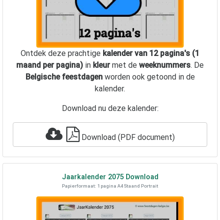
Ontdek deze prachtige
kalender van 12 pagina's (1
maand per pagina)
in
kleur
met de
weeknummers
. De
Belgische feestdagen
worden ook getoond in de
kalender.
Download nu deze kalender:
Download (PDF document)
Jaarkalender
2075
Download
Papierformaat: 1 pagina A4 Staand Portrait