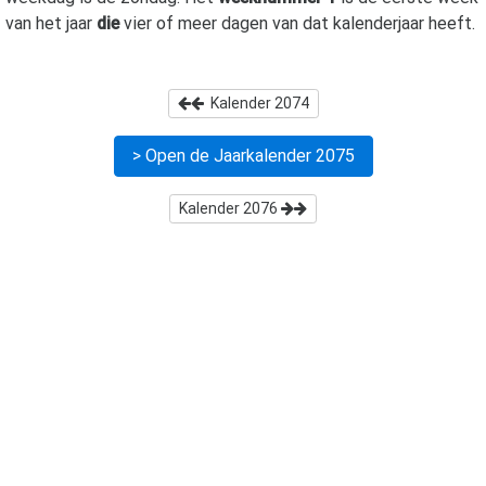
van het jaar
die
vier of meer dagen van dat kalenderjaar heeft.
Kalender
2074
> Open de Jaarkalender
2075
Kalender
2076