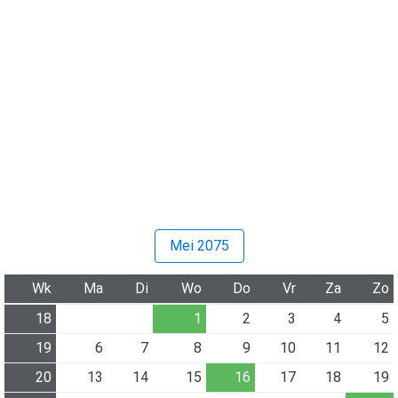
Mei 2075
Wk
Ma
Di
Wo
Do
Vr
Za
Zo
18
1
2
3
4
5
19
6
7
8
9
10
11
12
20
13
14
15
16
17
18
19