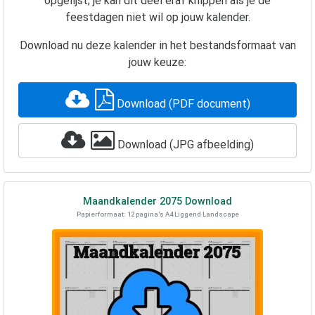
opgelijst; je kan dit deel eraf knippen als je de
feestdagen niet wil op jouw kalender.
Download nu deze kalender in het bestandsformaat van
jouw keuze:
Download (PDF document)
Download (JPG afbeelding)
Maandkalender
2075
Download
Papierformaat: 12 pagina's A4 Liggend Landscape