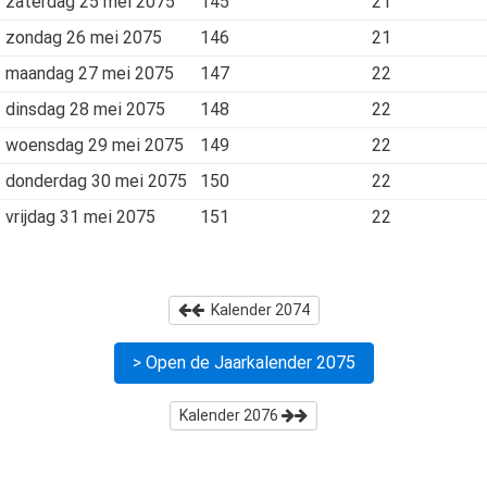
zaterdag 25 mei 2075
145
21
zondag 26 mei 2075
146
21
maandag 27 mei 2075
147
22
dinsdag 28 mei 2075
148
22
woensdag 29 mei 2075
149
22
donderdag 30 mei 2075
150
22
vrijdag 31 mei 2075
151
22
Kalender
2074
> Open de Jaarkalender
2075
Kalender
2076