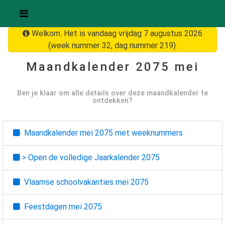
Welkom. Het is vandaag vrijdag 7 augustus 2026
(week nummer 32, dag nummer 219).
Maandkalender
2075 mei
Ben je klaar om alle details over deze maandkalender te
ontdekken?
Maandkalender
mei 2075
met weeknummers
> Open de volledige Jaarkalender
2075
Vlaamse schoolvakanties
mei 2075
Feestdagen
mei 2075