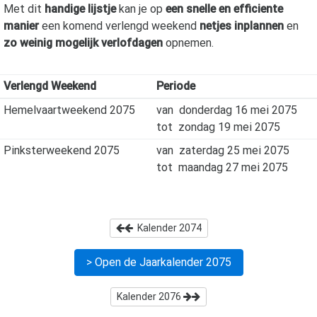
Met dit
handige lijstje
kan je op
een snelle en efficiente
manier
een komend verlengd weekend
netjes inplannen
en
zo weinig mogelijk verlofdagen
opnemen.
Verlengd Weekend
Periode
Hemelvaartweekend 2075
van
donderdag 16 mei 2075
tot
zondag 19 mei 2075
Pinksterweekend 2075
van
zaterdag 25 mei 2075
tot
maandag 27 mei 2075
Kalender
2074
> Open de Jaarkalender
2075
Kalender
2076