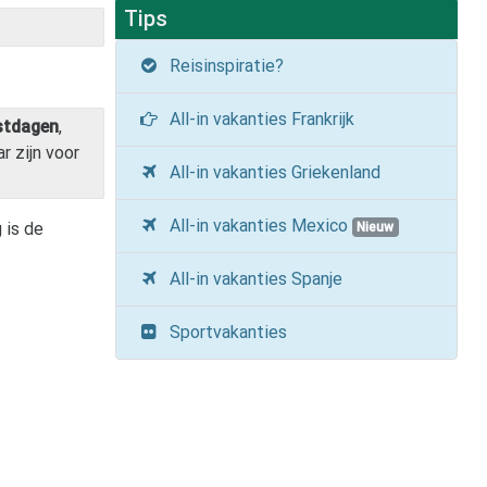
Tips
Reisinspiratie?
All-in vakanties Frankrijk
stdagen
,
r zijn voor
All-in vakanties Griekenland
All-in vakanties Mexico
 is de
Nieuw
All-in vakanties Spanje
Sportvakanties