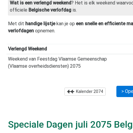
Wat is een verlengd weekend
? Het is elk weekend waarvo
officiele
Belgische verlofdag
is.
Met dit
handige lijstje
kan je op
een snelle en efficiente ma
verlofdagen
opnemen.
Verlengd Weekend
Weekend van Feestdag Vlaamse Gemeenschap
(Vlaamse overheidsdiensten) 2075
> Ope
Kalender
2074
Speciale Dagen
juli 2075
Belg