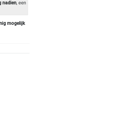
 nadien
, een
nig mogelijk