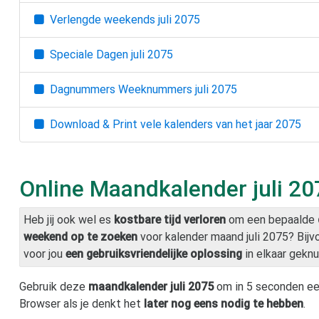
Verlengde weekends
juli 2075
Speciale Dagen
juli 2075
Dagnummers Weeknummers
juli 2075
Download & Print vele kalenders van het jaar
2075
Online Maandkalender
juli 2
Heb jij ook wel es
kostbare tijd verloren
om een bepaalde
weekend op te zoeken
voor kalender maand
juli 2075
? Bij
voor jou
een gebruiksvriendelijke oplossing
in elkaar geknu
Gebruik deze
maandkalender
juli 2075
om in 5 seconden ee
Browser als je denkt het
later nog eens nodig te hebben
.