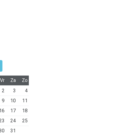
Vr
Za
Zo
2
3
4
9
10
11
16
17
18
23
24
25
30
31