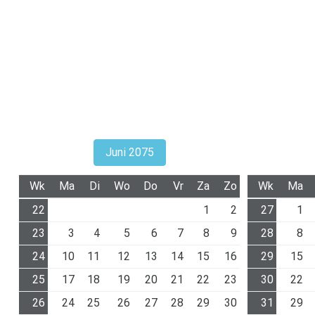
Juni 2075
Wk
Ma
Di
Wo
Do
Vr
Za
Zo
Wk
Ma
22
1
2
27
1
23
3
4
5
6
7
8
9
28
8
24
10
11
12
13
14
15
16
29
15
25
17
18
19
20
21
22
23
30
22
26
24
25
26
27
28
29
30
31
29