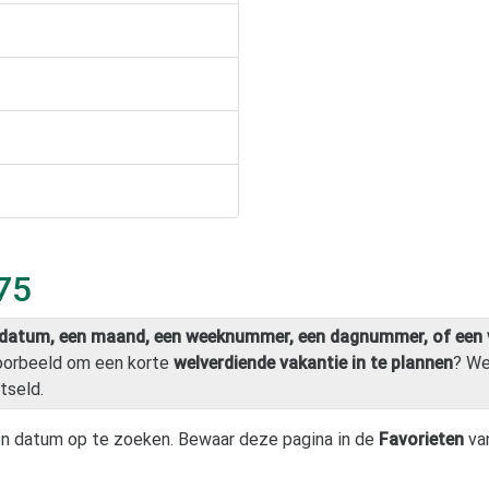
075
datum, een maand, een weeknummer, een dagnummer, of een 
voorbeeld om een korte
welverdiende vakantie in te plannen
? W
tseld.
n datum op te zoeken. Bewaar deze pagina in de
Favorieten
van