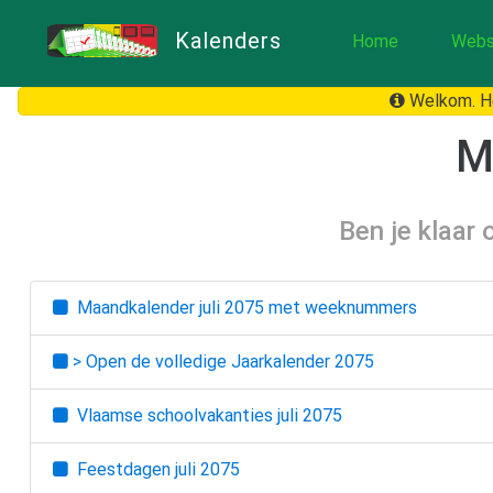
Kalenders
Home
Webs
Welkom. He
M
Ben je klaar
Maandkalender
juli 2075
met weeknummers
> Open de volledige Jaarkalender
2075
Vlaamse schoolvakanties
juli 2075
Feestdagen
juli 2075