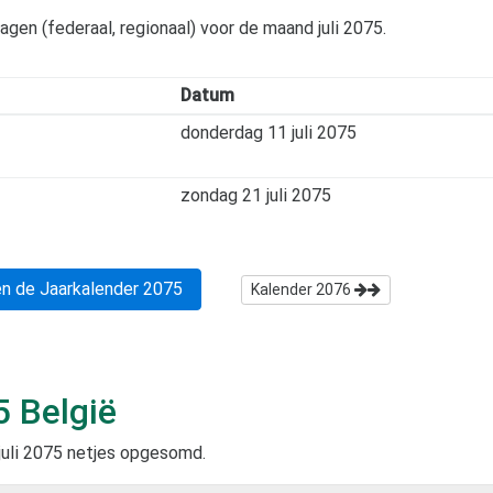
dagen (federaal, regionaal) voor de maand
juli 2075
.
Datum
donderdag 11 juli 2075
zondag 21 juli 2075
n de Jaarkalender
2075
Kalender
2076
5
België
juli 2075
netjes opgesomd.