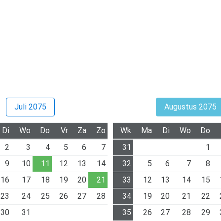
Juli 2075
Augustus 2075
Di
Wo
Do
Vr
Za
Zo
Wk
Ma
Di
Wo
Do
2
3
4
5
6
7
31
1
9
10
11
12
13
14
32
5
6
7
8
16
17
18
19
20
21
33
12
13
14
15
23
24
25
26
27
28
34
19
20
21
22
30
31
35
26
27
28
29