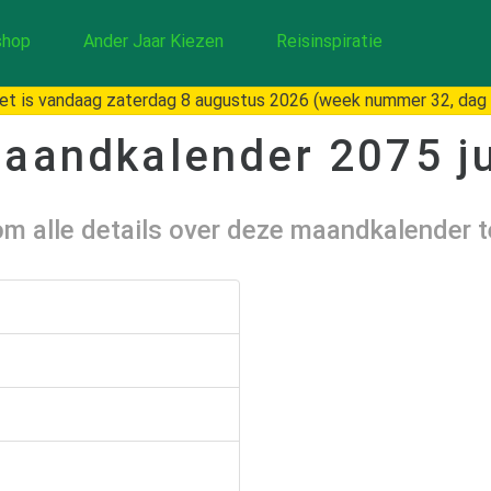
hop
Ander Jaar Kiezen
Reisinspiratie
t is vandaag zaterdag 8 augustus 2026 (week nummer 32, dag
aandkalender
2075 ju
 om alle details over deze maandkalender 