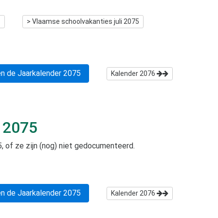
5
> Vlaamse schoolvakanties
juli 2075
n de Jaarkalender
2075
Kalender
2076
i 2075
5
, of ze zijn (nog) niet gedocumenteerd.
n de Jaarkalender
2075
Kalender
2076