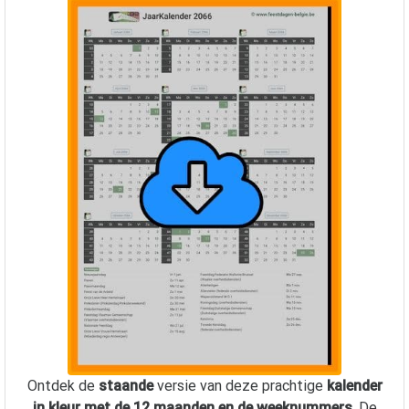
Ontdek de
staande
versie van deze prachtige
kalender
in kleur met de 12 maanden en de weeknummers
. De