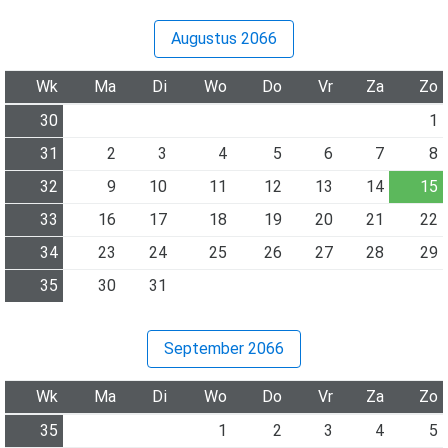
Augustus 2066
Wk
Ma
Di
Wo
Do
Vr
Za
Zo
30
1
31
2
3
4
5
6
7
8
32
9
10
11
12
13
14
15
33
16
17
18
19
20
21
22
34
23
24
25
26
27
28
29
35
30
31
September 2066
Wk
Ma
Di
Wo
Do
Vr
Za
Zo
35
1
2
3
4
5