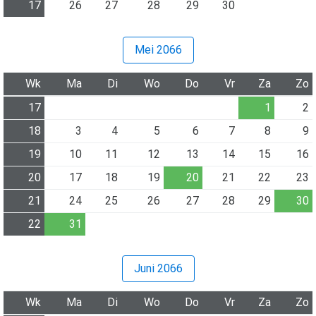
17
26
27
28
29
30
Mei 2066
Wk
Ma
Di
Wo
Do
Vr
Za
Zo
17
1
2
18
3
4
5
6
7
8
9
19
10
11
12
13
14
15
16
20
17
18
19
20
21
22
23
21
24
25
26
27
28
29
30
22
31
Juni 2066
Wk
Ma
Di
Wo
Do
Vr
Za
Zo