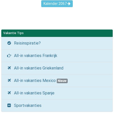
Kalender
2067
Vakantie Tips
Reisinspiratie?
All-in vakanties Frankrijk
All-in vakanties Griekenland
All-in vakanties Mexico
Nieuw
All-in vakanties Spanje
Sportvakanties