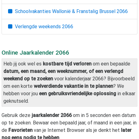
Schoolvakanties Wallonië & Franstalig Brussel
2066
Verlengde weekends
2066
Online Jaarkalender
2066
Heb jij ook wel es
kostbare tijd verloren
om een bepaalde
datum, een maand, een weeknummer, of een verlengd
weekend op te zoeken
voor kalenderjaar
2066
? Bijvoorbeeld
om een korte
welverdiende vakantie in te plannen
? We
hebben voor jou
een gebruiksvriendelijke oplossing
in elkaar
geknutseld.
Gebruik deze
jaarkalender
2066
om in 5 seconden een datum
op te zoeken. Bewaar een bepaald jaar, of maand in een jaar, in
de
Favorieten
van je Internet Browser als je denkt het
later
nog eens nodig te hebben
.