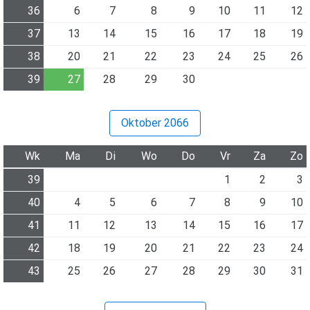
36
6
7
8
9
10
11
12
37
13
14
15
16
17
18
19
38
20
21
22
23
24
25
26
39
27
28
29
30
Oktober 2066
Wk
Ma
Di
Wo
Do
Vr
Za
Zo
39
1
2
3
40
4
5
6
7
8
9
10
41
11
12
13
14
15
16
17
42
18
19
20
21
22
23
24
43
25
26
27
28
29
30
31