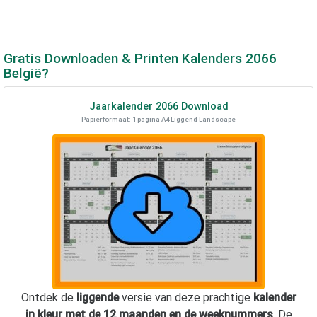
Gratis Downloaden & Printen Kalenders
2066
België?
Jaarkalender
2066
Download
Papierformaat: 1 pagina A4 Liggend Landscape
Ontdek de
liggende
versie van deze prachtige
kalender
in kleur met de 12 maanden en de weeknummers
. De