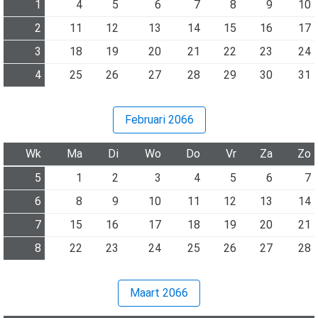
1
4
5
6
7
8
9
10
2
11
12
13
14
15
16
17
3
18
19
20
21
22
23
24
4
25
26
27
28
29
30
31
Februari 2066
Wk
Ma
Di
Wo
Do
Vr
Za
Zo
5
1
2
3
4
5
6
7
6
8
9
10
11
12
13
14
7
15
16
17
18
19
20
21
8
22
23
24
25
26
27
28
Maart 2066