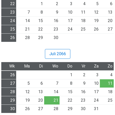
22
1
2
3
4
5
6
23
7
8
9
10
11
12
13
24
14
15
16
17
18
19
20
25
21
22
23
24
25
26
27
26
28
29
30
Juli 2066
Wk
Ma
Di
Wo
Do
Vr
Za
Zo
26
1
2
3
4
27
5
6
7
8
9
10
11
28
12
13
14
15
16
17
18
29
19
20
21
22
23
24
25
30
26
27
28
29
30
31