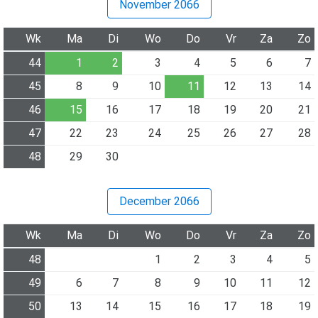
November 2066
Wk
Ma
Di
Wo
Do
Vr
Za
Zo
44
1
2
3
4
5
6
7
45
8
9
10
11
12
13
14
46
15
16
17
18
19
20
21
47
22
23
24
25
26
27
28
48
29
30
December 2066
Wk
Ma
Di
Wo
Do
Vr
Za
Zo
48
1
2
3
4
5
49
6
7
8
9
10
11
12
50
13
14
15
16
17
18
19