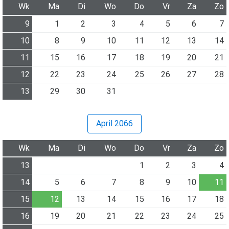
Wk
Ma
Di
Wo
Do
Vr
Za
Zo
9
1
2
3
4
5
6
7
10
8
9
10
11
12
13
14
11
15
16
17
18
19
20
21
12
22
23
24
25
26
27
28
13
29
30
31
April 2066
Wk
Ma
Di
Wo
Do
Vr
Za
Zo
13
1
2
3
4
14
5
6
7
8
9
10
11
15
12
13
14
15
16
17
18
16
19
20
21
22
23
24
25