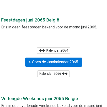
Feestdagen
juni 2065
België
Er zijn geen feestdagen bekend voor de maand
juni 2065
.
Kalender
2064
> Open de Jaarkalender
2065
Kalender
2066
Verlengde Weekends
juni 2065
België
Er zijn geen verlengde weekends bekend voor de maand
juni