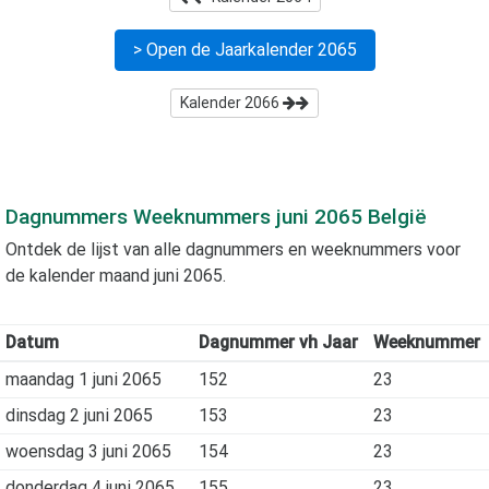
> Open de Jaarkalender
2065
Kalender
2066
Dagnummers Weeknummers
juni 2065
België
Ontdek de lijst van alle dagnummers en weeknummers voor
de kalender maand
juni 2065
.
Datum
Dagnummer vh Jaar
Weeknummer
maandag 1 juni 2065
152
23
dinsdag 2 juni 2065
153
23
woensdag 3 juni 2065
154
23
donderdag 4 juni 2065
155
23