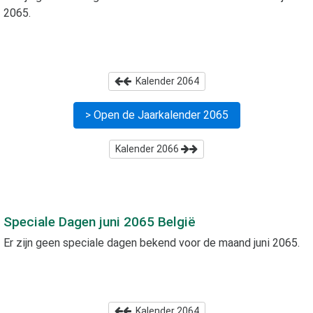
2065
.
Kalender
2064
> Open de Jaarkalender
2065
Kalender
2066
Speciale Dagen
juni 2065
België
Er zijn geen speciale dagen bekend voor de maand
juni 2065
.
Kalender
2064