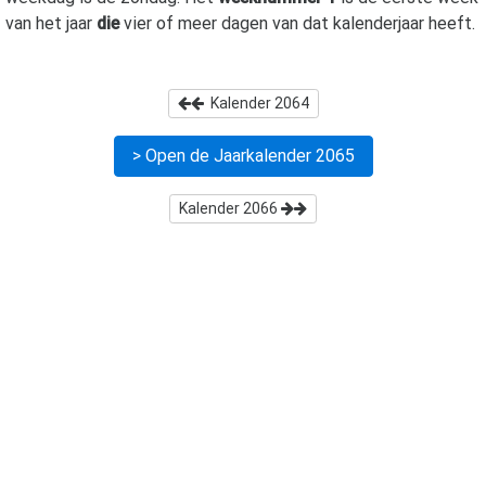
van het jaar
die
vier of meer dagen van dat kalenderjaar heeft.
Kalender
2064
> Open de Jaarkalender
2065
Kalender
2066