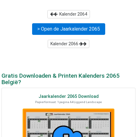
Kalender
2064
> Open de Jaarkalender
2065
Kalender
2066
Gratis Downloaden & Printen Kalenders
2065
België?
Jaarkalender
2065
Download
Papierformaat: 1 pagina A4 Liggend Landscape