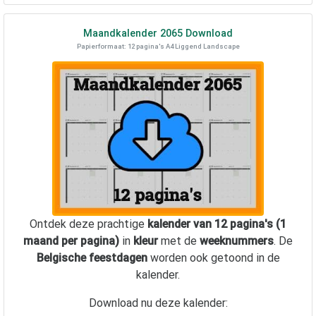
Maandkalender
2065
Download
Papierformaat: 12 pagina's A4 Liggend Landscape
Ontdek deze prachtige
kalender van 12 pagina's (1
maand per pagina)
in
kleur
met de
weeknummers
. De
Belgische feestdagen
worden ook getoond in de
kalender.
Download nu deze kalender: