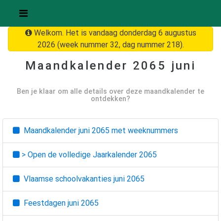
Welkom. Het is vandaag donderdag 6 augustus
2026 (week nummer 32, dag nummer 218).
Maandkalender
2065 juni
Ben je klaar om alle details over deze maandkalender te
ontdekken?
Maandkalender
juni 2065
met weeknummers
> Open de volledige Jaarkalender
2065
Vlaamse schoolvakanties
juni 2065
Feestdagen
juni 2065