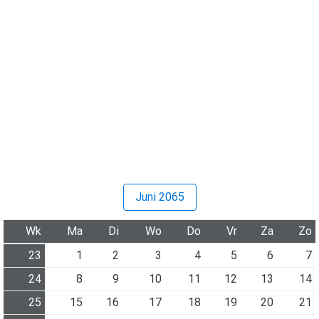
Juni 2065
Wk
Ma
Di
Wo
Do
Vr
Za
Zo
23
1
2
3
4
5
6
7
24
8
9
10
11
12
13
14
25
15
16
17
18
19
20
21