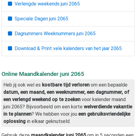
Verlengde weekends
juni 2065
Speciale Dagen
juni 2065
Dagnummers Weeknummers
juni 2065
Download & Print vele kalenders van het jaar
2065
Online Maandkalender
juni 2065
Heb jij ook wel es
kostbare tijd verloren
om een bepaalde
datum, een maand, een weeknummer, een dagnummer, of
een verlengd weekend op te zoeken
voor kalender maand
juni 2065
? Bijvoorbeeld om een korte
welverdiende vakantie
in te plannen
? We hebben voor jou
een gebruiksvriendelijke
oplossing
in elkaar geknutseld.
Gebruik deze
maandkalender
juni 2065
om in 5 seconden een