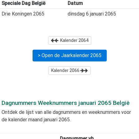
Speciale Dag België
Datum
Drie Koningen 2065
dinsdag 6 januari 2065
Kalender
2064
> Open de Jaarkalender
2065
Kalender
2066
Dagnummers Weeknummers
januari 2065
België
Ontdek de lijst van alle dagnummers en weeknummers voor
de kalender maand
januari 2065
.
Dagnummer vh