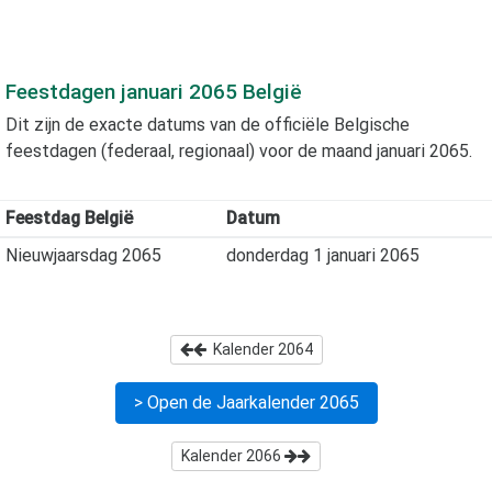
Feestdagen
januari 2065
België
Dit zijn de exacte datums van de officiële Belgische
feestdagen (federaal, regionaal) voor de maand
januari 2065
.
Feestdag België
Datum
Nieuwjaarsdag 2065
donderdag 1 januari 2065
Kalender
2064
> Open de Jaarkalender
2065
Kalender
2066