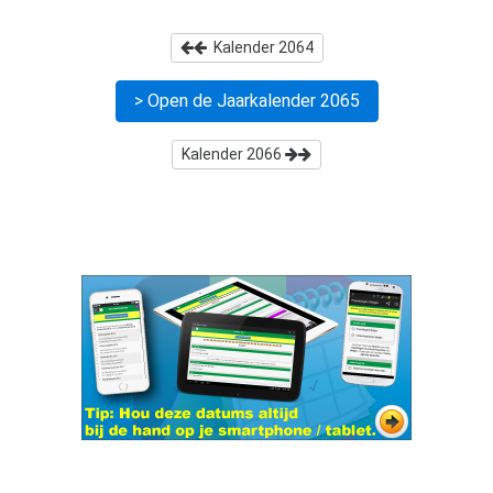
Kalender
2064
> Open de Jaarkalender
2065
Kalender
2066