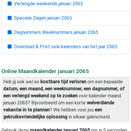
Verlengde weekends
januari 2065
Speciale Dagen
januari 2065
Dagnummers Weeknummers
januari 2065
Download & Print vele kalenders van het jaar
2065
Online Maandkalender
januari 2065
Heb jij ook wel es
kostbare tijd verloren
om een bepaalde
datum, een maand, een weeknummer, een dagnummer, of
een verlengd weekend op te zoeken
voor kalender maand
januari 2065
? Bijvoorbeeld om een korte
welverdiende
vakantie in te plannen
? We hebben voor jou
een
gebruiksvriendelijke oplossing
in elkaar geknutseld.
Gebruik deze
maandkalender
januari 2065
om in 5 seconden