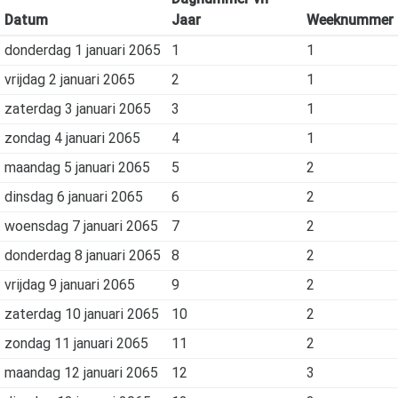
Datum
Jaar
Weeknummer
donderdag 1 januari 2065
1
1
vrijdag 2 januari 2065
2
1
zaterdag 3 januari 2065
3
1
zondag 4 januari 2065
4
1
maandag 5 januari 2065
5
2
dinsdag 6 januari 2065
6
2
woensdag 7 januari 2065
7
2
donderdag 8 januari 2065
8
2
vrijdag 9 januari 2065
9
2
zaterdag 10 januari 2065
10
2
zondag 11 januari 2065
11
2
maandag 12 januari 2065
12
3