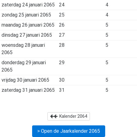
zaterdag 24 januari 2065
24
4
zondag 25 januari 2065
25
4
maandag 26 januari 2065
26
5
dinsdag 27 januari 2065
27
5
woensdag 28 januari
28
5
2065
donderdag 29 januari
29
5
2065
vrijdag 30 januari 2065
30
5
zaterdag 31 januari 2065
31
5
Kalender
2064
> Open de Jaarkalender
2065