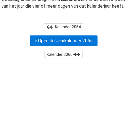
van het jaar
die
vier of meer dagen van dat kalenderjaar heeft.
Kalender
2064
> Open de Jaarkalender
2065
Kalender
2066