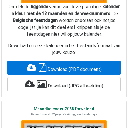
Ontdek de
liggende
versie van deze prachtige
kalender
in kleur met de 12 maanden en de weeknummers
. De
Belgische feestdagen
worden onderaan ook netjes
opgelijst; je kan dit deel eraf knippen als je de
feestdagen niet wil op jouw kalender.
Download nu deze kalender in het bestandsformaat van
jouw keuze:
Download (PDF document)
Download (JPG afbeelding)
Maandkalender
2065
Download
Papierformaat: 12 pagina's A4 Liggend Landscape