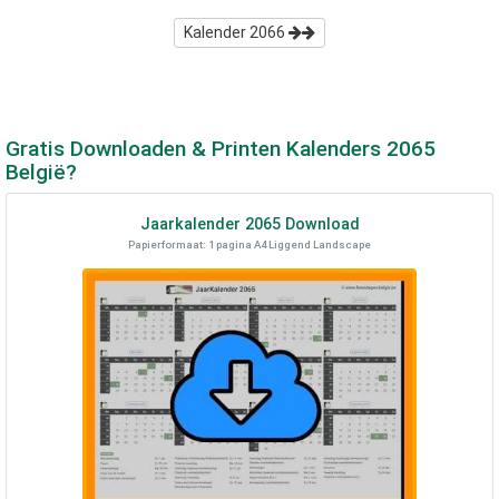
Kalender
2066
Gratis Downloaden & Printen Kalenders
2065
België?
Jaarkalender
2065
Download
Papierformaat: 1 pagina A4 Liggend Landscape