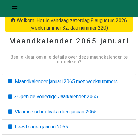
Welkom. Het is vandaag zaterdag 8 augustus 2026
(week nummer 32, dag nummer 220).
Maandkalender
2065 januari
Ben je klaar om alle details over deze maandkalender te
ontdekken?
Maandkalender
januari 2065
met weeknummers
> Open de volledige Jaarkalender
2065
Vlaamse schoolvakanties
januari 2065
Feestdagen
januari 2065