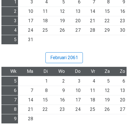
1
3
4
5
6
7
8
9
2
10
11
12
13
14
15
16
3
17
18
19
20
21
22
23
4
24
25
26
27
28
29
30
5
31
Februari 2061
Wk
Ma
Di
Wo
Do
Vr
Za
Zo
5
1
2
3
4
5
6
6
7
8
9
10
11
12
13
7
14
15
16
17
18
19
20
8
21
22
23
24
25
26
27
9
28