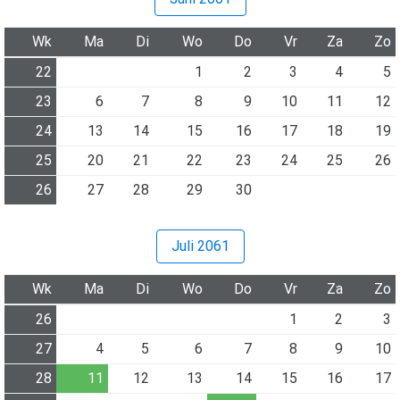
Wk
Ma
Di
Wo
Do
Vr
Za
Zo
22
1
2
3
4
5
23
6
7
8
9
10
11
12
24
13
14
15
16
17
18
19
25
20
21
22
23
24
25
26
26
27
28
29
30
Juli 2061
Wk
Ma
Di
Wo
Do
Vr
Za
Zo
26
1
2
3
27
4
5
6
7
8
9
10
28
11
12
13
14
15
16
17