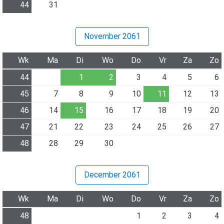
44
31
November 2061
Wk
Ma
Di
Wo
Do
Vr
Za
Zo
44
1
2
3
4
5
6
45
7
8
9
10
11
12
13
46
14
15
16
17
18
19
20
47
21
22
23
24
25
26
27
48
28
29
30
December 2061
Wk
Ma
Di
Wo
Do
Vr
Za
Zo
48
1
2
3
4