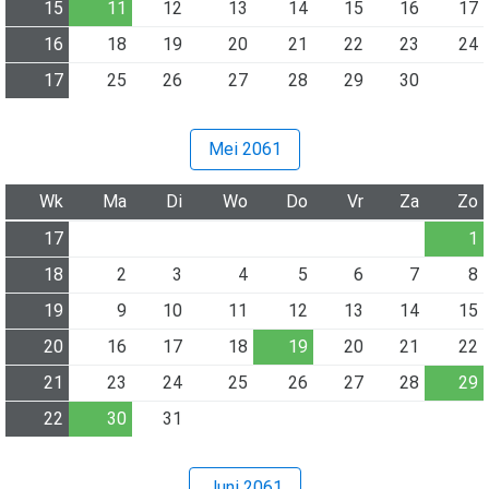
15
11
12
13
14
15
16
17
16
18
19
20
21
22
23
24
17
25
26
27
28
29
30
Mei 2061
Wk
Ma
Di
Wo
Do
Vr
Za
Zo
17
1
18
2
3
4
5
6
7
8
19
9
10
11
12
13
14
15
20
16
17
18
19
20
21
22
21
23
24
25
26
27
28
29
22
30
31
Juni 2061