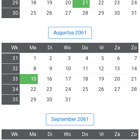
29
18
19
20
21
22
23
24
30
25
26
27
28
29
30
31
Augustus 2061
Wk
Ma
Di
Wo
Do
Vr
Za
Zo
31
1
2
3
4
5
6
7
32
8
9
10
11
12
13
14
33
15
16
17
18
19
20
21
34
22
23
24
25
26
27
28
35
29
30
31
September 2061
Wk
Ma
Di
Wo
Do
Vr
Za
Zo