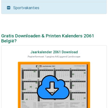
Sportvakanties
Gratis Downloaden & Printen Kalenders
2061
België?
Jaarkalender
2061
Download
Papierformaat: 1 pagina A4 Liggend Landscape