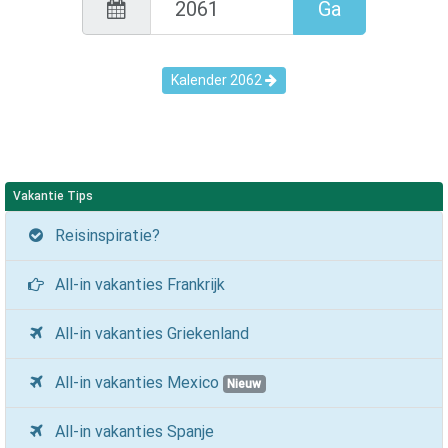
Ga
Kalender
2062
Vakantie Tips
Reisinspiratie?
All-in vakanties Frankrijk
All-in vakanties Griekenland
All-in vakanties Mexico
Nieuw
All-in vakanties Spanje