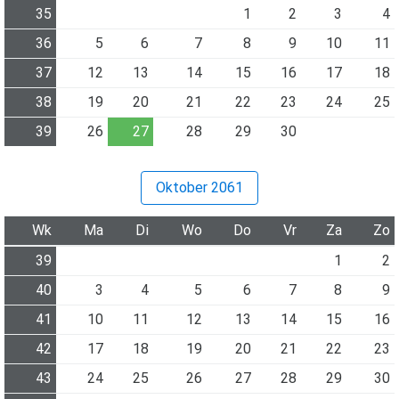
35
1
2
3
4
36
5
6
7
8
9
10
11
37
12
13
14
15
16
17
18
38
19
20
21
22
23
24
25
39
26
27
28
29
30
Oktober 2061
Wk
Ma
Di
Wo
Do
Vr
Za
Zo
39
1
2
40
3
4
5
6
7
8
9
41
10
11
12
13
14
15
16
42
17
18
19
20
21
22
23
43
24
25
26
27
28
29
30