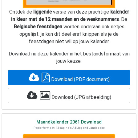
Ontdek de
liggende
versie van deze prachtige
kalender
in kleur met de 12 maanden en de weeknummers
. De
Belgische feestdagen
worden onderaan ook netjes
opgelijst; je kan dit deel eraf knippen als je de
feestdagen niet wil op jouw kalender.
Download nu deze kalender in het bestandsformaat van
jouw keuze:
Download (PDF document)
Download (JPG afbeelding)
Maandkalender
2061
Download
Papierformaat: 12 pagina's A4 Liggend Landscape