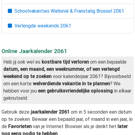
Schoolvakanties Wallonië & Franstalig Brussel
2061
Verlengde weekends
2061
Online Jaarkalender
2061
Heb jij ook wel es
kostbare tijd verloren
om een bepaalde
datum, een maand, een weeknummer, of een verlengd
weekend op te zoeken
voor kalenderjaar
2061
? Bijvoorbeeld
om een korte
welverdiende vakantie in te plannen
? We
hebben voor jou
een gebruiksvriendelijke oplossing
in elkaar
geknutseld.
Gebruik deze
jaarkalender
2061
om in 5 seconden een datum
op te zoeken. Bewaar een bepaald jaar, of maand in een jaar, in
de
Favorieten
van je Internet Browser als je denkt het
later
nog eens nodig te hebben
.