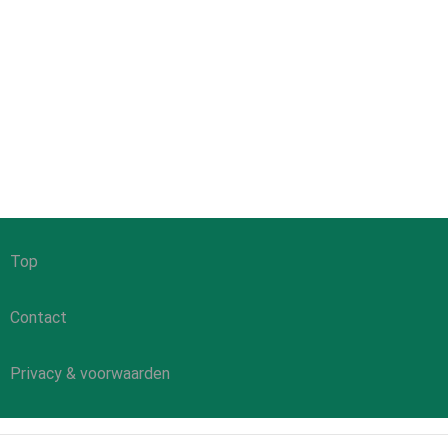
Top
Contact
Privacy & voorwaarden