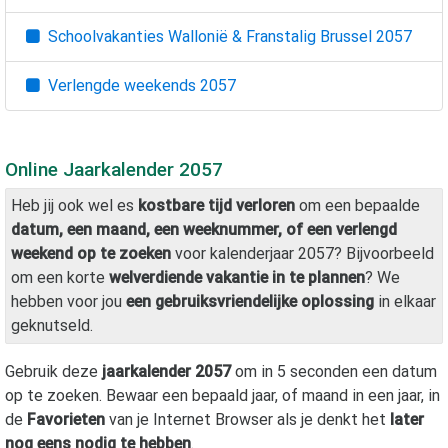
Schoolvakanties Wallonië & Franstalig Brussel
2057
Verlengde weekends
2057
Online Jaarkalender
2057
Heb jij ook wel es
kostbare tijd verloren
om een bepaalde
datum, een maand, een weeknummer, of een verlengd
weekend op te zoeken
voor kalenderjaar
2057
? Bijvoorbeeld
om een korte
welverdiende vakantie in te plannen
? We
hebben voor jou
een gebruiksvriendelijke oplossing
in elkaar
geknutseld.
Gebruik deze
jaarkalender
2057
om in 5 seconden een datum
op te zoeken. Bewaar een bepaald jaar, of maand in een jaar, in
de
Favorieten
van je Internet Browser als je denkt het
later
nog eens nodig te hebben
.