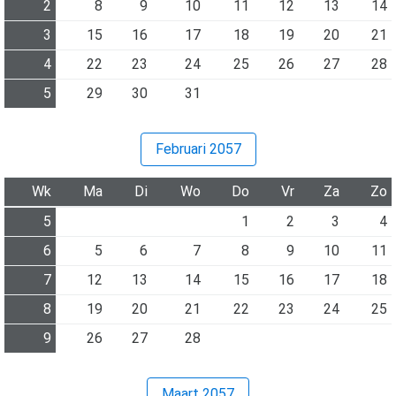
2
8
9
10
11
12
13
14
3
15
16
17
18
19
20
21
4
22
23
24
25
26
27
28
5
29
30
31
Februari 2057
Wk
Ma
Di
Wo
Do
Vr
Za
Zo
5
1
2
3
4
6
5
6
7
8
9
10
11
7
12
13
14
15
16
17
18
8
19
20
21
22
23
24
25
9
26
27
28
Maart 2057