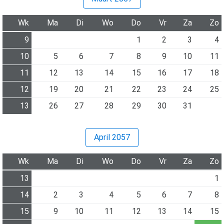
Wk
Ma
Di
Wo
Do
Vr
Za
Zo
9
1
2
3
4
10
5
6
7
8
9
10
11
11
12
13
14
15
16
17
18
12
19
20
21
22
23
24
25
13
26
27
28
29
30
31
April 2057
Wk
Ma
Di
Wo
Do
Vr
Za
Zo
13
1
14
2
3
4
5
6
7
8
15
9
10
11
12
13
14
15