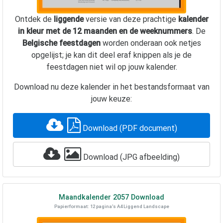
Ontdek de
liggende
versie van deze prachtige
kalender
in kleur met de 12 maanden en de weeknummers
. De
Belgische feestdagen
worden onderaan ook netjes
opgelijst; je kan dit deel eraf knippen als je de
feestdagen niet wil op jouw kalender.
Download nu deze kalender in het bestandsformaat van
jouw keuze:
Download (PDF document)
Download (JPG afbeelding)
Maandkalender
2057
Download
Papierformaat: 12 pagina's A4 Liggend Landscape