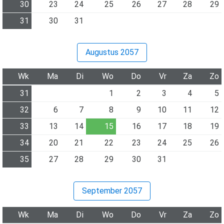
30
23
24
25
26
27
28
29
31
30
31
Augustus 2057
Wk
Ma
Di
Wo
Do
Vr
Za
Zo
31
1
2
3
4
5
32
6
7
8
9
10
11
12
33
13
14
15
16
17
18
19
34
20
21
22
23
24
25
26
35
27
28
29
30
31
September 2057
Wk
Ma
Di
Wo
Do
Vr
Za
Zo