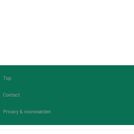
Top
Contact
Privacy & voorwaarden