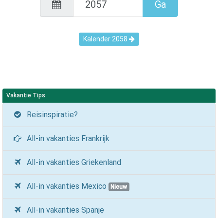
Ga
Kalender
2058
Vakantie Tips
Reisinspiratie?
All-in vakanties Frankrijk
All-in vakanties Griekenland
All-in vakanties Mexico
Nieuw
All-in vakanties Spanje