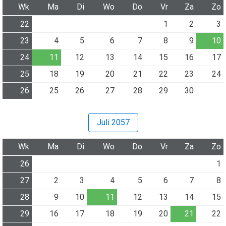
Wk
Ma
Di
Wo
Do
Vr
Za
Zo
22
1
2
3
23
4
5
6
7
8
9
10
24
11
12
13
14
15
16
17
25
18
19
20
21
22
23
24
26
25
26
27
28
29
30
Juli 2057
Wk
Ma
Di
Wo
Do
Vr
Za
Zo
26
1
27
2
3
4
5
6
7
8
28
9
10
11
12
13
14
15
29
16
17
18
19
20
21
22