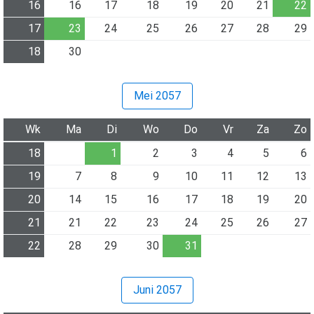
16
16
17
18
19
20
21
22
17
23
24
25
26
27
28
29
18
30
Mei 2057
Wk
Ma
Di
Wo
Do
Vr
Za
Zo
18
1
2
3
4
5
6
19
7
8
9
10
11
12
13
20
14
15
16
17
18
19
20
21
21
22
23
24
25
26
27
22
28
29
30
31
Juni 2057