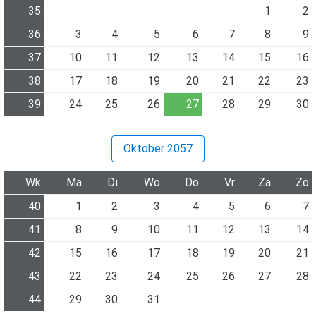
35
1
2
36
3
4
5
6
7
8
9
37
10
11
12
13
14
15
16
38
17
18
19
20
21
22
23
39
24
25
26
27
28
29
30
Oktober 2057
Wk
Ma
Di
Wo
Do
Vr
Za
Zo
40
1
2
3
4
5
6
7
41
8
9
10
11
12
13
14
42
15
16
17
18
19
20
21
43
22
23
24
25
26
27
28
44
29
30
31