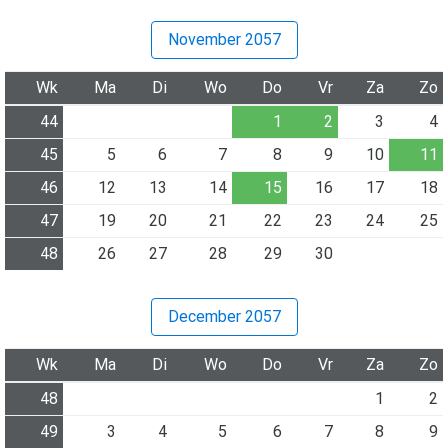
November 2057
Wk
Ma
Di
Wo
Do
Vr
Za
Zo
44
1
2
3
4
45
5
6
7
8
9
10
11
46
12
13
14
15
16
17
18
47
19
20
21
22
23
24
25
48
26
27
28
29
30
December 2057
Wk
Ma
Di
Wo
Do
Vr
Za
Zo
48
1
2
49
3
4
5
6
7
8
9