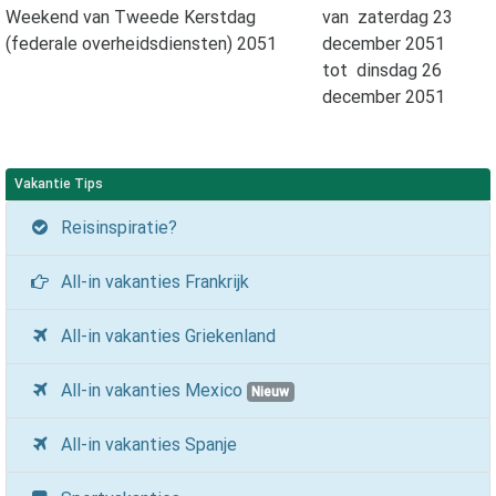
Weekend van Tweede Kerstdag
van
zaterdag 23
(federale overheidsdiensten) 2051
december 2051
tot
dinsdag 26
december 2051
Vakantie Tips
Reisinspiratie?
All-in vakanties Frankrijk
All-in vakanties Griekenland
All-in vakanties Mexico
Nieuw
All-in vakanties Spanje