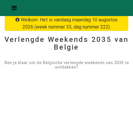
Welkom. Het is vandaag maandag 10 augustus
2026 (week nummer 33, dag nummer 222).
Verlengde Weekends
2035
van
Belgie
Ben je klaar om de Belgische verlengde weekends van
2035
te
ontdekken?