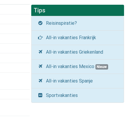
Tips
Reisinspiratie?
All-in vakanties Frankrijk
All-in vakanties Griekenland
All-in vakanties Mexico
Nieuw
All-in vakanties Spanje
Sportvakanties