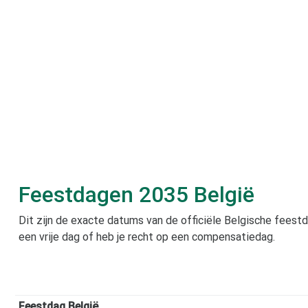
Feestdagen
2035
België
Dit zijn de exacte datums van de officiële Belgische feestda
een vrije dag of heb je recht op een compensatiedag.
Feestdag België