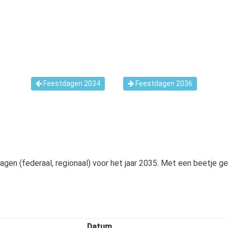
Feestdagen 2034
Feestdagen 2036
gen (federaal, regionaal) voor het jaar
2035
. Met een beetje ge
Datum