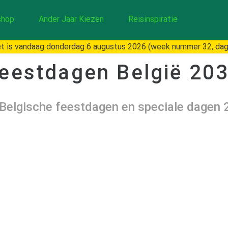
hop
Ander Jaar Kiezen
Reisinspiratie
 is vandaag donderdag 6 augustus 2026 (week nummer 32, dag
eestdagen België
20
 Belgische feestdagen en speciale dagen