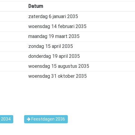
Datum
zaterdag 6 januari 2035
woensdag 14 februari 2035
maandag 19 maart 2035
zondag 15 april 2035
donderdag 19 april 2035
woensdag 15 augustus 2035
woensdag 31 oktober 2035
 2034
Feestdagen 2036