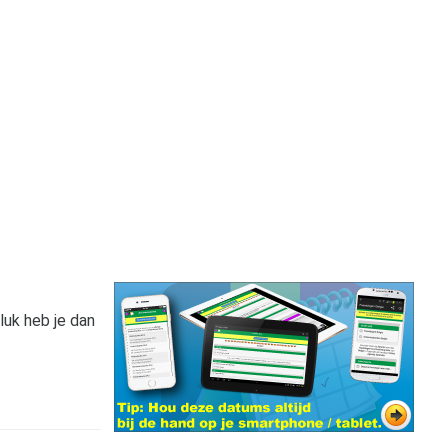
luk heb je dan