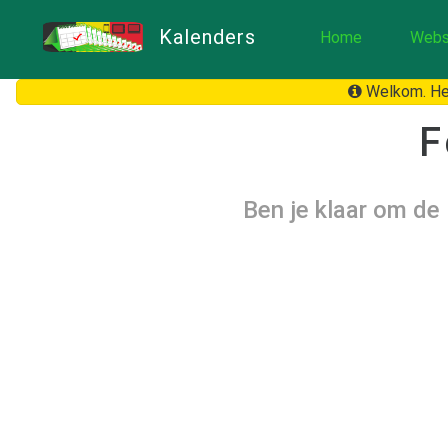
Kalenders
Home
Webs
Welkom. Het
F
Ben je klaar om de