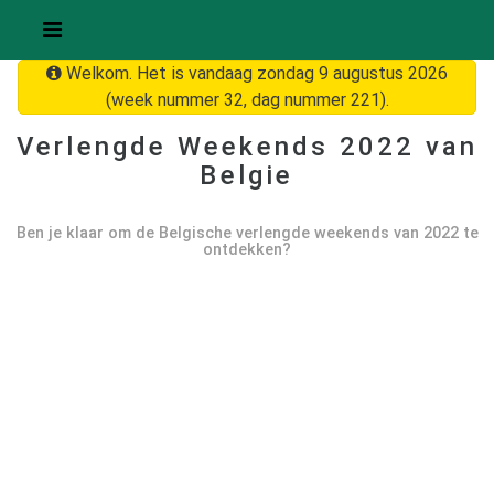
Welkom. Het is vandaag zondag 9 augustus 2026
(week nummer 32, dag nummer 221).
Verlengde Weekends
2022
van
Belgie
Ben je klaar om de Belgische verlengde weekends van
2022
te
ontdekken?