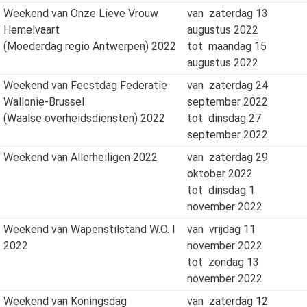
Weekend van Onze Lieve Vrouw
van
zaterdag 13
Hemelvaart
augustus 2022
(Moederdag regio Antwerpen) 2022
tot
maandag 15
augustus 2022
Weekend van Feestdag Federatie
van
zaterdag 24
Wallonie-Brussel
september 2022
(Waalse overheidsdiensten) 2022
tot
dinsdag 27
september 2022
Weekend van Allerheiligen 2022
van
zaterdag 29
oktober 2022
tot
dinsdag 1
november 2022
Weekend van Wapenstilstand W.O. I
van
vrijdag 11
2022
november 2022
tot
zondag 13
november 2022
Weekend van Koningsdag
van
zaterdag 12