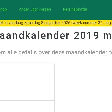
hop
Ander Jaar Kiezen
Reisinspiratie
t is vandaag zaterdag 8 augustus 2026 (week nummer 32, dag
aandkalender
2019 m
 om alle details over deze maandkalender 