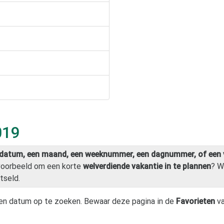
019
datum, een maand, een weeknummer, een dagnummer, of een 
jvoorbeeld om een korte
welverdiende vakantie in te plannen
? W
tseld.
en datum op te zoeken. Bewaar deze pagina in de
Favorieten
va