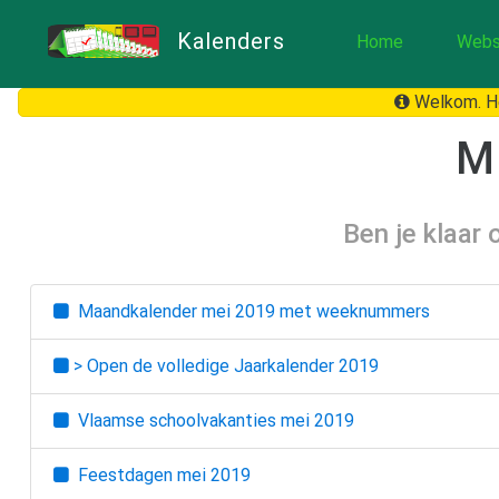
Kalenders
Home
Webs
Welkom. He
M
Ben je klaar
Maandkalender
mei 2019
met weeknummers
> Open de volledige Jaarkalender
2019
Vlaamse schoolvakanties
mei 2019
Feestdagen
mei 2019