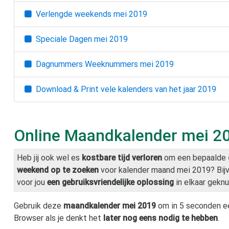
Verlengde weekends
mei 2019
Speciale Dagen
mei 2019
Dagnummers Weeknummers
mei 2019
Download & Print vele kalenders van het jaar
2019
Online Maandkalender
mei 2
Heb jij ook wel es
kostbare tijd verloren
om een bepaalde
weekend op te zoeken
voor kalender maand
mei 2019
? Bi
voor jou
een gebruiksvriendelijke oplossing
in elkaar geknu
Gebruik deze
maandkalender
mei 2019
om in 5 seconden e
Browser als je denkt het
later nog eens nodig te hebben
.