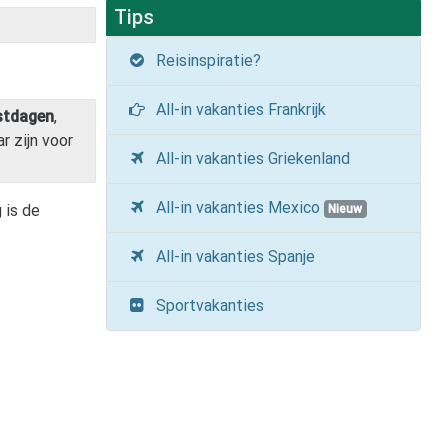
Tips
Reisinspiratie?
All-in vakanties Frankrijk
stdagen
,
r zijn voor
All-in vakanties Griekenland
All-in vakanties Mexico
 is de
Nieuw
All-in vakanties Spanje
Sportvakanties