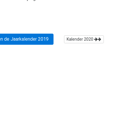
n de Jaarkalender
2019
Kalender
2020