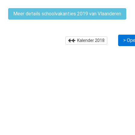
Meer details schoolvakanties 2019 van Vlaanderen
> Ope
Kalender
2018