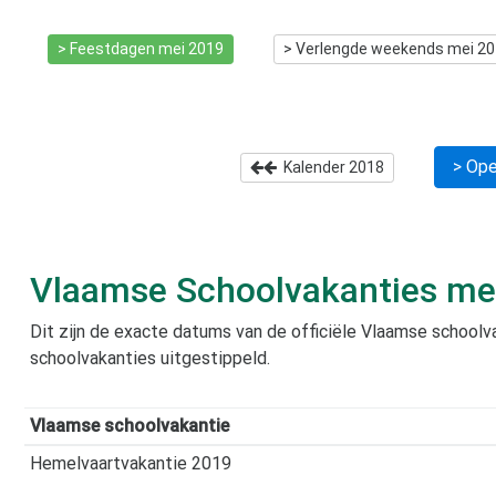
> Feestdagen
mei 2019
> Verlengde weekends
mei 2
> Ope
Kalender
2018
Vlaamse Schoolvakanties
me
Dit zijn de exacte datums van de officiële Vlaamse school
schoolvakanties uitgestippeld.
Vlaamse schoolvakantie
Hemelvaartvakantie 2019