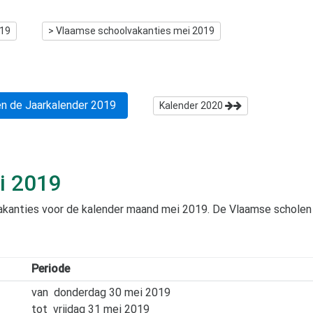
019
> Vlaamse schoolvakanties
mei 2019
n de Jaarkalender
2019
Kalender
2020
i 2019
vakanties voor de kalender maand
mei 2019
. De Vlaamse scholen
Periode
van
donderdag 30 mei 2019
tot
vrijdag 31 mei 2019