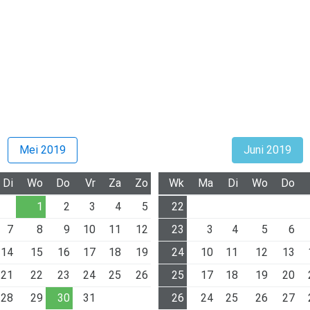
Mei 2019
Juni 2019
Di
Wo
Do
Vr
Za
Zo
Wk
Ma
Di
Wo
Do
1
2
3
4
5
22
7
8
9
10
11
12
23
3
4
5
6
14
15
16
17
18
19
24
10
11
12
13
21
22
23
24
25
26
25
17
18
19
20
28
29
30
31
26
24
25
26
27