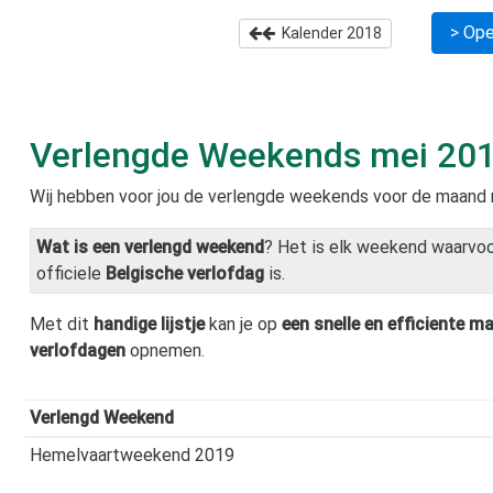
> Ope
Kalender
2018
Verlengde Weekends
mei 20
Wij hebben voor jou de verlengde weekends voor de maand
Wat is een verlengd weekend
? Het is elk weekend waarvo
officiele
Belgische verlofdag
is.
Met dit
handige lijstje
kan je op
een snelle en efficiente ma
verlofdagen
opnemen.
Verlengd Weekend
Hemelvaartweekend 2019