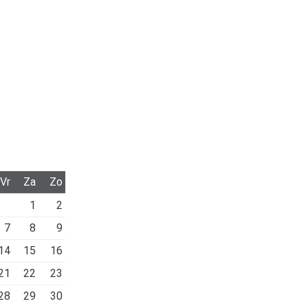
Vr
Za
Zo
1
2
7
8
9
14
15
16
21
22
23
28
29
30