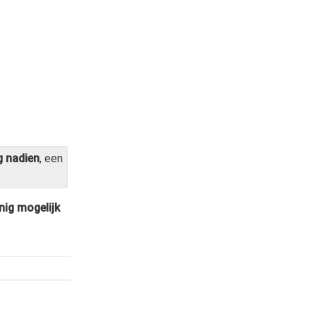
 nadien
, een
nig mogelijk