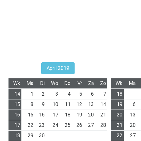
April 2019
Wk
Ma
Di
Wo
Do
Vr
Za
Zo
Wk
Ma
14
1
2
3
4
5
6
7
18
15
8
9
10
11
12
13
14
19
6
16
15
16
17
18
19
20
21
20
13
17
22
23
24
25
26
27
28
21
20
18
29
30
22
27