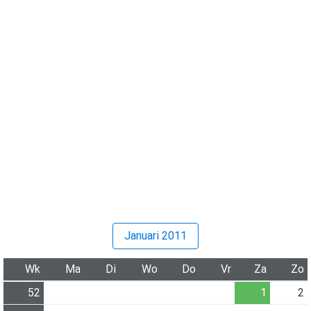
Januari 2011
Wk
Ma
Di
Wo
Do
Vr
Za
Zo
52
1
2