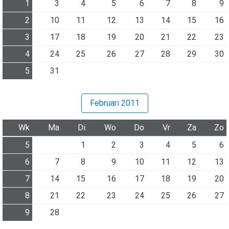
1
3
4
5
6
7
8
9
2
10
11
12
13
14
15
16
3
17
18
19
20
21
22
23
4
24
25
26
27
28
29
30
5
31
Februari 2011
Wk
Ma
Di
Wo
Do
Vr
Za
Zo
5
1
2
3
4
5
6
6
7
8
9
10
11
12
13
7
14
15
16
17
18
19
20
8
21
22
23
24
25
26
27
9
28