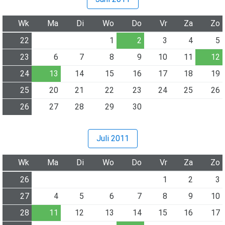
Wk
Ma
Di
Wo
Do
Vr
Za
Zo
22
1
2
3
4
5
23
6
7
8
9
10
11
12
24
13
14
15
16
17
18
19
25
20
21
22
23
24
25
26
26
27
28
29
30
Juli 2011
Wk
Ma
Di
Wo
Do
Vr
Za
Zo
26
1
2
3
27
4
5
6
7
8
9
10
28
11
12
13
14
15
16
17