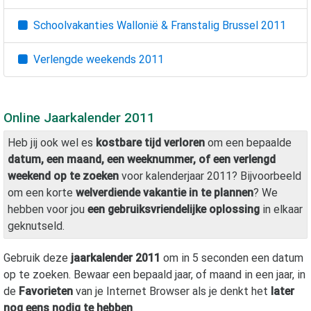
Schoolvakanties Wallonië & Franstalig Brussel
2011
Verlengde weekends
2011
Online Jaarkalender
2011
Heb jij ook wel es
kostbare tijd verloren
om een bepaalde
datum, een maand, een weeknummer, of een verlengd
weekend op te zoeken
voor kalenderjaar
2011
? Bijvoorbeeld
om een korte
welverdiende vakantie in te plannen
? We
hebben voor jou
een gebruiksvriendelijke oplossing
in elkaar
geknutseld.
Gebruik deze
jaarkalender
2011
om in 5 seconden een datum
op te zoeken. Bewaar een bepaald jaar, of maand in een jaar, in
de
Favorieten
van je Internet Browser als je denkt het
later
nog eens nodig te hebben
.