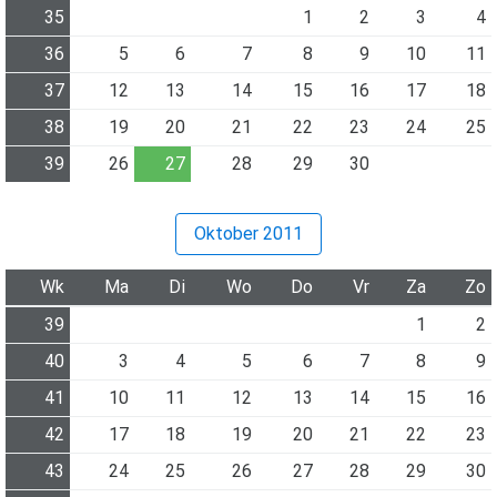
35
1
2
3
4
36
5
6
7
8
9
10
11
37
12
13
14
15
16
17
18
38
19
20
21
22
23
24
25
39
26
27
28
29
30
Oktober 2011
Wk
Ma
Di
Wo
Do
Vr
Za
Zo
39
1
2
40
3
4
5
6
7
8
9
41
10
11
12
13
14
15
16
42
17
18
19
20
21
22
23
43
24
25
26
27
28
29
30