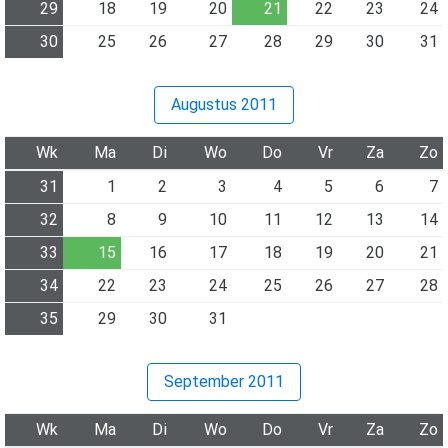
29
18
19
20
21
22
23
24
30
25
26
27
28
29
30
31
Augustus 2011
Wk
Ma
Di
Wo
Do
Vr
Za
Zo
31
1
2
3
4
5
6
7
32
8
9
10
11
12
13
14
33
15
16
17
18
19
20
21
34
22
23
24
25
26
27
28
35
29
30
31
September 2011
Wk
Ma
Di
Wo
Do
Vr
Za
Zo