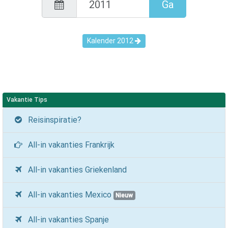
Ga
Kalender
2012
Vakantie Tips
Reisinspiratie?
All-in vakanties Frankrijk
All-in vakanties Griekenland
All-in vakanties Mexico
Nieuw
All-in vakanties Spanje