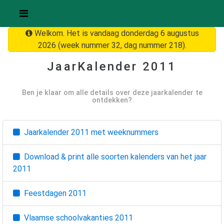
Welkom. Het is vandaag donderdag 6 augustus
2026 (week nummer 32, dag nummer 218).
JaarKalender
2011
Ben je klaar om alle details over deze jaarkalender te
ontdekken?
Jaarkalender
2011
met weeknummers
Download & print alle soorten kalenders van het jaar
2011
Feestdagen
2011
Vlaamse schoolvakanties
2011