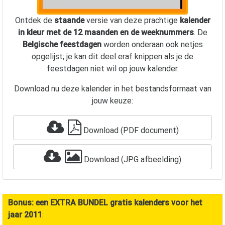
Ontdek de
staande
versie van deze prachtige
kalender
in kleur met de 12 maanden en de weeknummers
. De
Belgische feestdagen
worden onderaan ook netjes
opgelijst; je kan dit deel eraf knippen als je de
feestdagen niet wil op jouw kalender.
Download nu deze kalender in het bestandsformaat van
jouw keuze:
Download (PDF document)
Download (JPG afbeelding)
Bonus: een EXTRA BUNDEL gratis kalenders voor het
jaar
2011
: