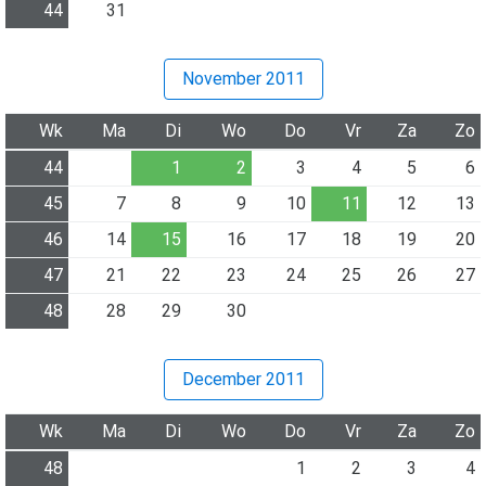
44
31
November 2011
Wk
Ma
Di
Wo
Do
Vr
Za
Zo
44
1
2
3
4
5
6
45
7
8
9
10
11
12
13
46
14
15
16
17
18
19
20
47
21
22
23
24
25
26
27
48
28
29
30
December 2011
Wk
Ma
Di
Wo
Do
Vr
Za
Zo
48
1
2
3
4