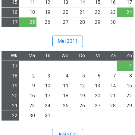
15
11
12
13
14
15
16
17
16
18
19
20
21
22
23
24
17
25
26
27
28
29
30
Mei 2011
Wk
Ma
Di
Wo
Do
Vr
Za
Zo
17
1
18
2
3
4
5
6
7
8
19
9
10
11
12
13
14
15
20
16
17
18
19
20
21
22
21
23
24
25
26
27
28
29
22
30
31
Juni 2011