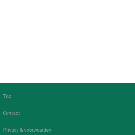
Top
Contact
Privacy & voorwaarden