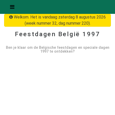
Welkom. Het is vandaag zaterdag 8 augustus 2026
(week nummer 32, dag nummer 220).
Feestdagen België
1997
Ben je klaar om de Belgische feestdagen en speciale dagen
1997
te ontdekken?