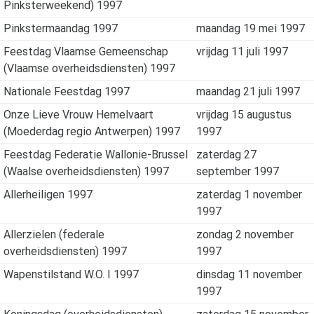
Pinksterweekend) 1997
Pinkstermaandag 1997
maandag 19 mei 1997
Feestdag Vlaamse Gemeenschap
vrijdag 11 juli 1997
(Vlaamse overheidsdiensten) 1997
Nationale Feestdag 1997
maandag 21 juli 1997
Onze Lieve Vrouw Hemelvaart
vrijdag 15 augustus
(Moederdag regio Antwerpen) 1997
1997
Feestdag Federatie Wallonie-Brussel
zaterdag 27
(Waalse overheidsdiensten) 1997
september 1997
Allerheiligen 1997
zaterdag 1 november
1997
Allerzielen (federale
zondag 2 november
overheidsdiensten) 1997
1997
Wapenstilstand W.O. I 1997
dinsdag 11 november
1997