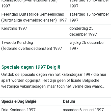
Koningsdag (overheidsdiensten)
zaterdag 15 november
1997
1997
Feestdag Duitstalige Gemeenschap
zaterdag 15 november
(Duitstalige overheidsdiensten) 1997
1997
Kerstmis 1997
donderdag 25
december 1997
Tweede Kerstdag
vrijdag 26 december
(federale overheidsdiensten) 1997
1997
Speciale dagen
1997
België
Ontdek de speciale dagen van het kalenderjaar
1997
die hier
apart worden opgelijst. Het zijn geen officiele Belgische
wettelijke vakantiedagen, maar toch het vermelden waard...
Speciale Dag België
Datum
Drie Koningen 1997
maandag 6 januari 1997