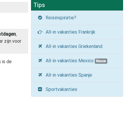
Tips
Reisinspiratie?
All-in vakanties Frankrijk
stdagen
,
r zijn voor
All-in vakanties Griekenland
All-in vakanties Mexico
 is de
Nieuw
All-in vakanties Spanje
Sportvakanties