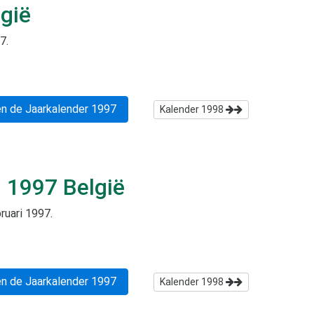
gië
97
.
n de Jaarkalender
1997
Kalender
1998
i 1997
België
ruari 1997
.
n de Jaarkalender
1997
Kalender
1998