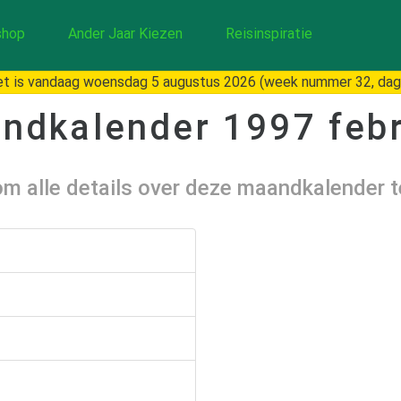
hop
Ander Jaar Kiezen
Reisinspiratie
t is vandaag woensdag 5 augustus 2026 (week nummer 32, dag
ndkalender
1997 febr
 om alle details over deze maandkalender 