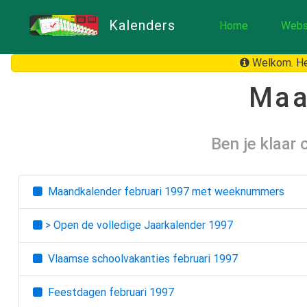
Kalenders
Home
Webs
Welkom. He
Maa
Ben je klaar
Maandkalender
februari 1997
met weeknummers
> Open de volledige Jaarkalender
1997
Vlaamse schoolvakanties
februari 1997
Feestdagen
februari 1997