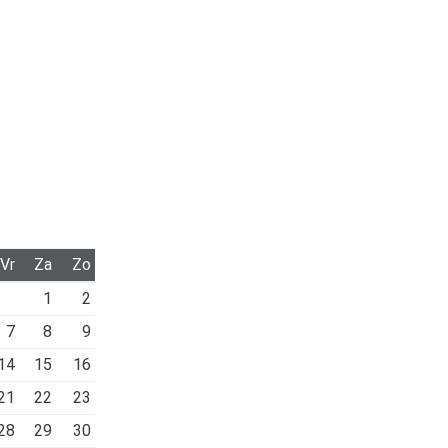
Vr
Za
Zo
1
2
7
8
9
14
15
16
21
22
23
28
29
30