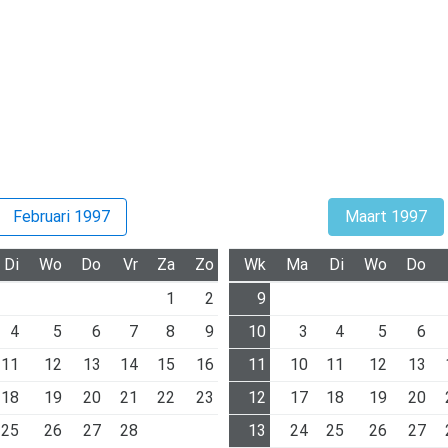
Februari 1997
Maart 1997
Di
Wo
Do
Vr
Za
Zo
Wk
Ma
Di
Wo
Do
1
2
9
4
5
6
7
8
9
10
3
4
5
6
11
12
13
14
15
16
11
10
11
12
13
18
19
20
21
22
23
12
17
18
19
20
25
26
27
28
13
24
25
26
27