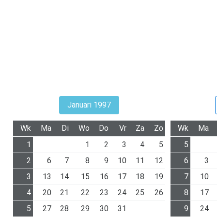
Januari 1997
Wk
Ma
Di
Wo
Do
Vr
Za
Zo
Wk
Ma
1
1
2
3
4
5
5
2
6
7
8
9
10
11
12
6
3
3
13
14
15
16
17
18
19
7
10
4
20
21
22
23
24
25
26
8
17
5
27
28
29
30
31
9
24