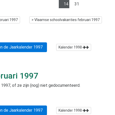
14
31
bruari 1997
> Vlaamse schoolvakanties
februari 1997
n de Jaarkalender
1997
Kalender
1998
ruari 1997
i 1997
, of ze zijn (nog) niet gedocumenteerd.
n de Jaarkalender
1997
Kalender
1998