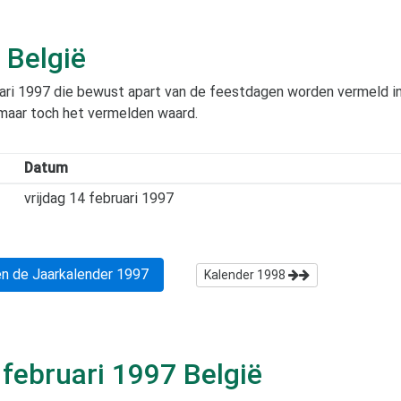
België
ari 1997
die bewust apart van de feestdagen worden vermeld in di
 maar toch het vermelden waard.
Datum
vrijdag 14 februari 1997
n de Jaarkalender
1997
Kalender
1998
s
februari 1997
België