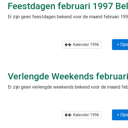
Feestdagen
februari 1997
Bel
Er zijn geen feestdagen bekend voor de maand
februari 19
> Ope
Kalender
1996
Verlengde Weekends
februar
Er zijn geen verlengde weekends bekend voor de maand
feb
> Ope
Kalender
1996