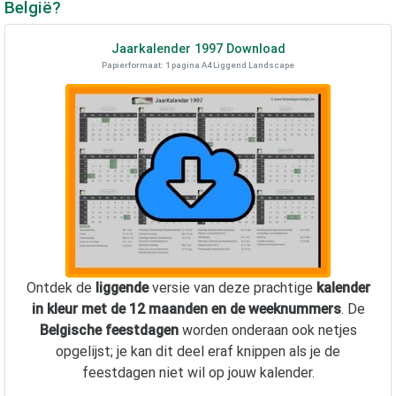
België?
Jaarkalender
1997
Download
Papierformaat: 1 pagina A4 Liggend Landscape
Ontdek de
liggende
versie van deze prachtige
kalender
in kleur met de 12 maanden en de weeknummers
. De
Belgische feestdagen
worden onderaan ook netjes
opgelijst; je kan dit deel eraf knippen als je de
feestdagen niet wil op jouw kalender.