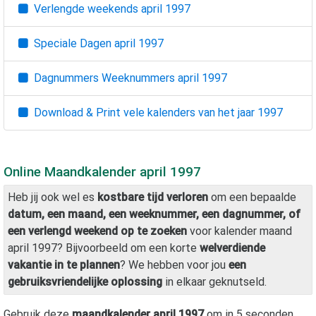
Verlengde weekends
april 1997
Speciale Dagen
april 1997
Dagnummers Weeknummers
april 1997
Download & Print vele kalenders van het jaar
1997
Online Maandkalender
april 1997
Heb jij ook wel es
kostbare tijd verloren
om een bepaalde
datum, een maand, een weeknummer, een dagnummer, of
een verlengd weekend op te zoeken
voor kalender maand
april 1997
? Bijvoorbeeld om een korte
welverdiende
vakantie in te plannen
? We hebben voor jou
een
gebruiksvriendelijke oplossing
in elkaar geknutseld.
Gebruik deze
maandkalender
april 1997
om in 5 seconden