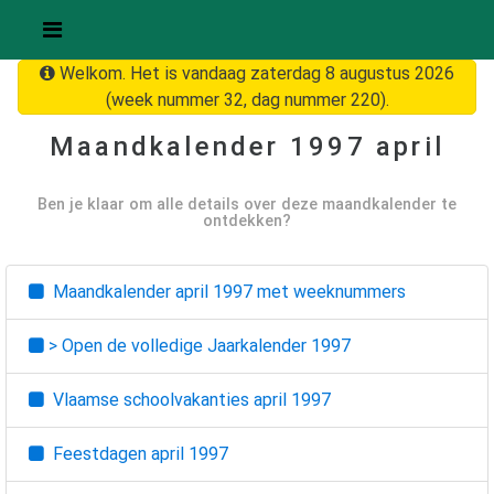
Welkom. Het is vandaag zaterdag 8 augustus 2026
(week nummer 32, dag nummer 220).
Maandkalender
1997 april
Ben je klaar om alle details over deze maandkalender te
ontdekken?
Maandkalender
april 1997
met weeknummers
> Open de volledige Jaarkalender
1997
Vlaamse schoolvakanties
april 1997
Feestdagen
april 1997