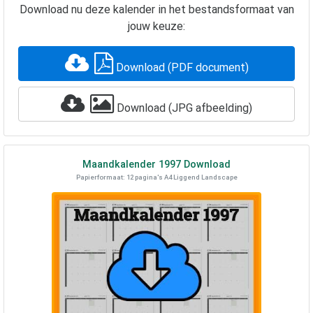
Download nu deze kalender in het bestandsformaat van
jouw keuze:
Download (PDF document)
Download (JPG afbeelding)
Maandkalender
1997
Download
Papierformaat: 12 pagina's A4 Liggend Landscape