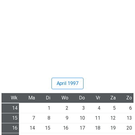
April 1997
Wk
Ma
Di
Wo
Do
Vr
Za
Zo
14
1
2
3
4
5
6
15
7
8
9
10
11
12
13
16
14
15
16
17
18
19
20