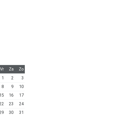
Vr
Za
Zo
1
2
3
8
9
10
15
16
17
22
23
24
29
30
31