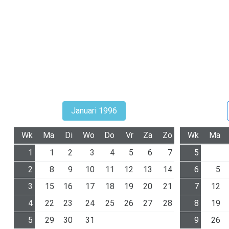
Januari 1996
Wk
Ma
Di
Wo
Do
Vr
Za
Zo
Wk
Ma
1
1
2
3
4
5
6
7
5
2
8
9
10
11
12
13
14
6
5
3
15
16
17
18
19
20
21
7
12
4
22
23
24
25
26
27
28
8
19
5
29
30
31
9
26