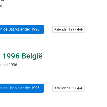
96
.
n de Jaarkalender
1996
Kalender
1997
i 1996
België
ruari 1996
.
n de Jaarkalender
1996
Kalender
1997