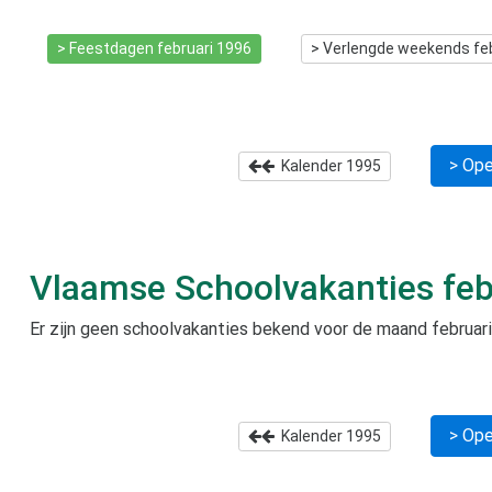
> Feestdagen
februari 1996
> Verlengde weekends
fe
> Ope
Kalender
1995
Vlaamse Schoolvakanties
feb
Er zijn geen schoolvakanties bekend voor de maand
februar
> Ope
Kalender
1995