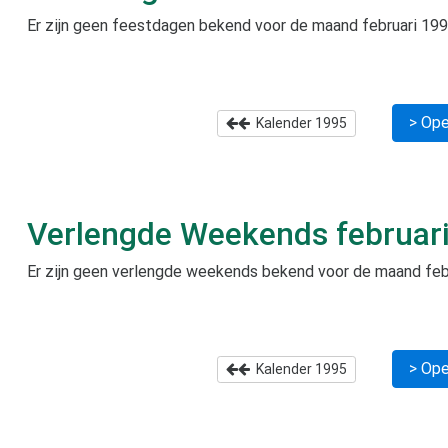
Er zijn geen feestdagen bekend voor de maand
februari 19
> Ope
Kalender
1995
Verlengde Weekends
februar
Er zijn geen verlengde weekends bekend voor de maand
feb
> Ope
Kalender
1995