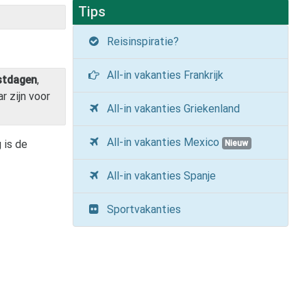
Tips
Reisinspiratie?
All-in vakanties Frankrijk
stdagen
,
r zijn voor
All-in vakanties Griekenland
All-in vakanties Mexico
 is de
Nieuw
All-in vakanties Spanje
Sportvakanties