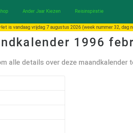
hop
Ander Jaar Kiezen
Reisinspiratie
et is vandaag vrijdag 7 augustus 2026 (week nummer 32, dag 
ndkalender
1996 febr
 om alle details over deze maandkalender 