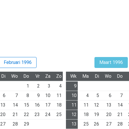
Februari 1996
Maart 1996
Di
Wo
Do
Vr
Za
Zo
Wk
Ma
Di
Wo
Do
1
2
3
4
9
6
7
8
9
10
11
10
4
5
6
7
13
14
15
16
17
18
11
11
12
13
14
20
21
22
23
24
25
12
18
19
20
21
27
28
29
13
25
26
27
28