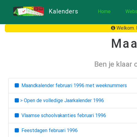
Kalenders
Home
Webs
Welkom. H
Maa
Ben je klaar
Maandkalender
februari 1996
met weeknummers
> Open de volledige Jaarkalender
1996
Vlaamse schoolvakanties
februari 1996
Feestdagen
februari 1996