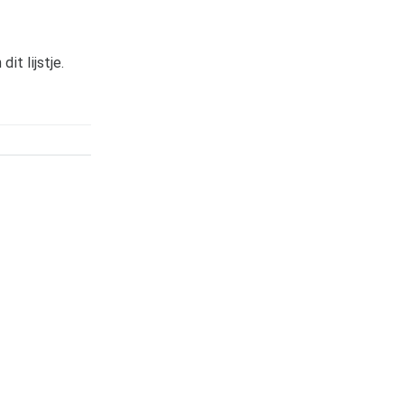
t lijstje.