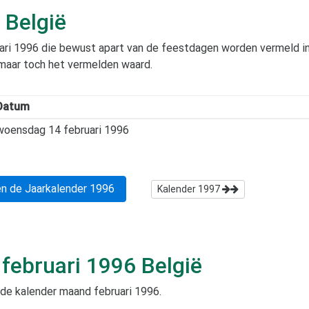
België
ari 1996
die bewust apart van de feestdagen worden vermeld in di
 maar toch het vermelden waard.
Datum
woensdag 14 februari 1996
n de Jaarkalender
1996
Kalender
1997
s
februari 1996
België
 de kalender maand
februari 1996
.