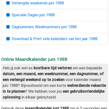
Verlengde weekends
juni 1988
Speciale Dagen
juni 1988
Dagnummers Weeknummers
juni 1988
Download & Print vele kalenders van het jaar
1988
Online Maandkalender
juni 1988
Heb jij ook wel es
kostbare tijd verloren
om een bepaalde
datum, een maand, een weeknummer, een dagnummer, of
een verlengd weekend op te zoeken
voor kalender maand
juni 1988
? Bijvoorbeeld om een korte
welverdiende vakantie
in te plannen
? We hebben voor jou
een gebruiksvriendelijke
oplossing
in elkaar geknutseld.
Gebruik deze
maandkalender
juni 1988
om in 5 seconden een