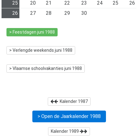
25
20
21
22
23
24
25
26
26
27
28
29
30
> Feestdagen
juni 1988
> Verlengde weekends
juni 1988
> Vlaamse schoolvakanties
juni 1988
Kalender
1987
> Open de Jaarkalender
1988
Kalender
1989