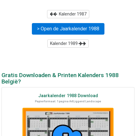
Kalender
1987
> Open de Jaarkalender
1988
Kalender
1989
Gratis Downloaden & Printen Kalenders
1988
België?
Jaarkalender
1988
Download
Papierformaat: 1 pagina A4 Liggend Landscape