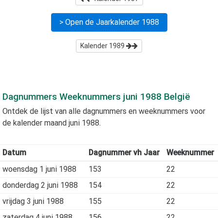
> Open de Jaarkalender
1988
Kalender
1989
Dagnummers Weeknummers
juni 1988
België
Ontdek de lijst van alle dagnummers en weeknummers voor
de kalender maand
juni 1988
.
Datum
Dagnummer vh Jaar
Weeknummer
woensdag 1 juni 1988
153
22
donderdag 2 juni 1988
154
22
vrijdag 3 juni 1988
155
22
zaterdag 4 juni 1988
156
22