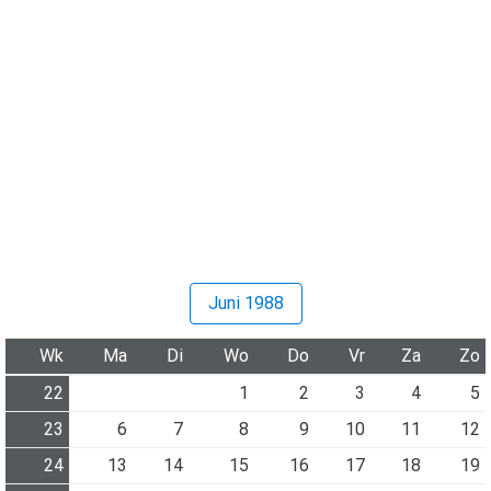
Juni 1988
Wk
Ma
Di
Wo
Do
Vr
Za
Zo
22
1
2
3
4
5
23
6
7
8
9
10
11
12
24
13
14
15
16
17
18
19