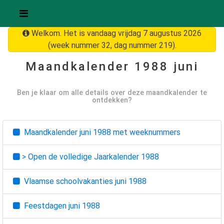
Welkom. Het is vandaag vrijdag 7 augustus 2026
(week nummer 32, dag nummer 219).
Maandkalender
1988 juni
Ben je klaar om alle details over deze maandkalender te
ontdekken?
Maandkalender
juni 1988
met weeknummers
> Open de volledige Jaarkalender
1988
Vlaamse schoolvakanties
juni 1988
Feestdagen
juni 1988