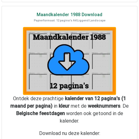
Maandkalender
1988
Download
Papierformaat: 12 pagina's A4 Liggend Landscape
Ontdek deze prachtige
kalender van 12 pagina's (1
maand per pagina)
in
kleur
met de
weeknummers
. De
Belgische feestdagen
worden ook getoond in de
kalender.
Download nu deze kalender: