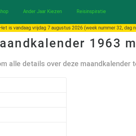
hop
Ander Jaar Kiezen
Reisinspiratie
et is vandaag vrijdag 7 augustus 2026 (week nummer 32, dag 
aandkalender
1963 m
 om alle details over deze maandkalender 