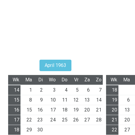
April 1963
Wk
Ma
Di
Wo
Do
Vr
Za
Zo
Wk
Ma
14
1
2
3
4
5
6
7
18
15
8
9
10
11
12
13
14
19
6
16
15
16
17
18
19
20
21
20
13
17
22
23
24
25
26
27
28
21
20
18
29
30
22
27