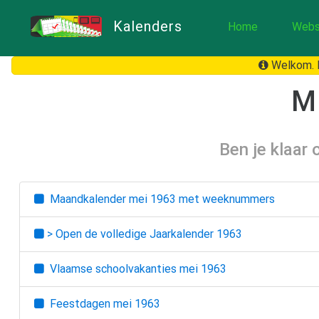
Kalenders
Home
Webs
Welkom. H
M
Ben je klaar
Maandkalender
mei 1963
met weeknummers
> Open de volledige Jaarkalender
1963
Vlaamse schoolvakanties
mei 1963
Feestdagen
mei 1963