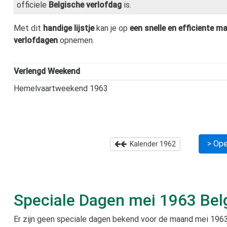
officiele
Belgische verlofdag
is.
Met dit
handige lijstje
kan je op
een snelle en efficiente ma
verlofdagen
opnemen.
Verlengd Weekend
Hemelvaartweekend 1963
> Ope
Kalender
1962
Speciale Dagen
mei 1963
Bel
Er zijn geen speciale dagen bekend voor de maand
mei 196