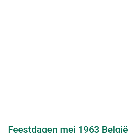
Feestdagen
mei 1963
België