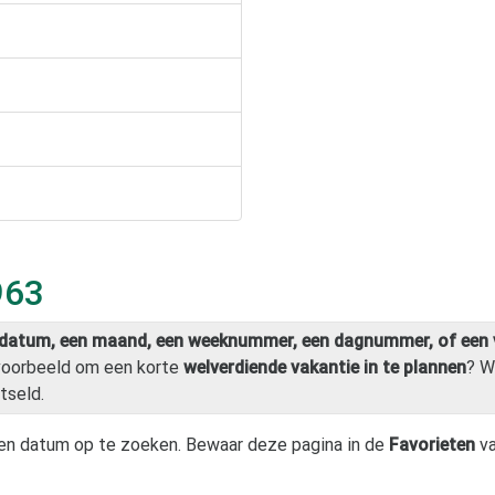
963
datum, een maand, een weeknummer, een dagnummer, of een 
jvoorbeeld om een korte
welverdiende vakantie in te plannen
? W
tseld.
en datum op te zoeken. Bewaar deze pagina in de
Favorieten
va