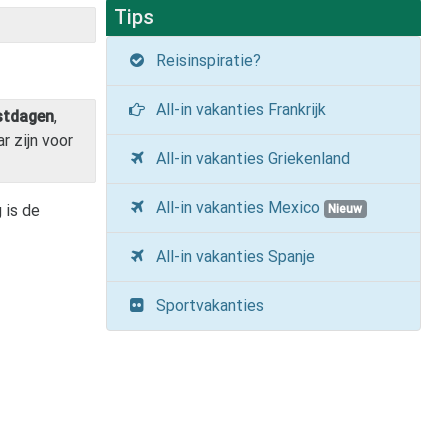
Tips
Reisinspiratie?
All-in vakanties Frankrijk
stdagen
,
r zijn voor
All-in vakanties Griekenland
All-in vakanties Mexico
 is de
Nieuw
All-in vakanties Spanje
Sportvakanties