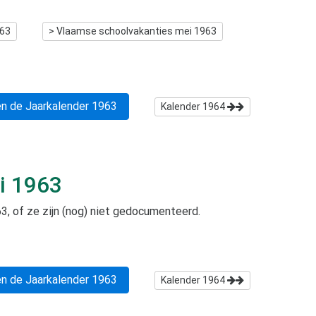
963
> Vlaamse schoolvakanties
mei 1963
n de Jaarkalender
1963
Kalender
1964
i 1963
63
, of ze zijn (nog) niet gedocumenteerd.
n de Jaarkalender
1963
Kalender
1964