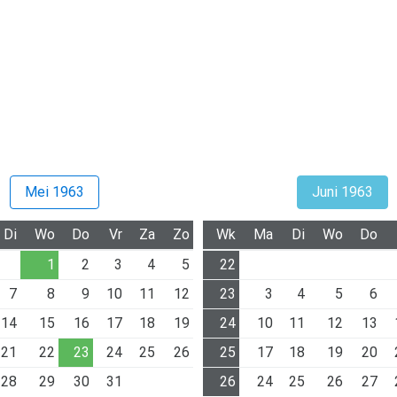
Mei 1963
Juni 1963
Di
Wo
Do
Vr
Za
Zo
Wk
Ma
Di
Wo
Do
1
2
3
4
5
22
7
8
9
10
11
12
23
3
4
5
6
14
15
16
17
18
19
24
10
11
12
13
21
22
23
24
25
26
25
17
18
19
20
28
29
30
31
26
24
25
26
27