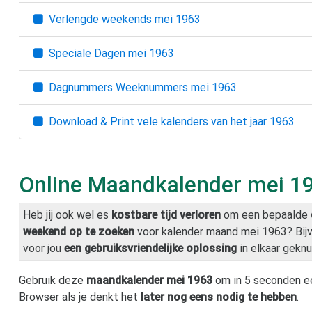
Verlengde weekends
mei 1963
Speciale Dagen
mei 1963
Dagnummers Weeknummers
mei 1963
Download & Print vele kalenders van het jaar
1963
Online Maandkalender
mei 1
Heb jij ook wel es
kostbare tijd verloren
om een bepaalde
weekend op te zoeken
voor kalender maand
mei 1963
? Bi
voor jou
een gebruiksvriendelijke oplossing
in elkaar geknu
Gebruik deze
maandkalender
mei 1963
om in 5 seconden e
Browser als je denkt het
later nog eens nodig te hebben
.