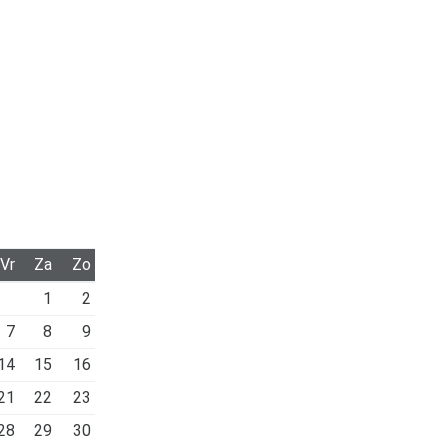
Vr
Za
Zo
1
2
7
8
9
14
15
16
21
22
23
28
29
30