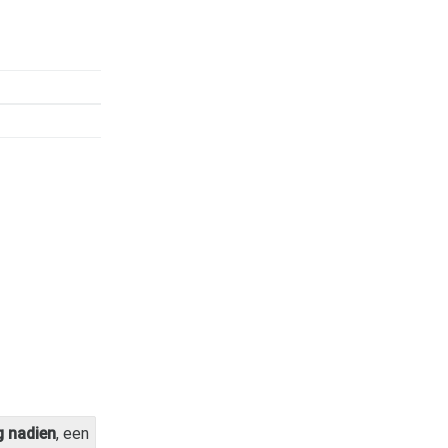
 nadien
, een