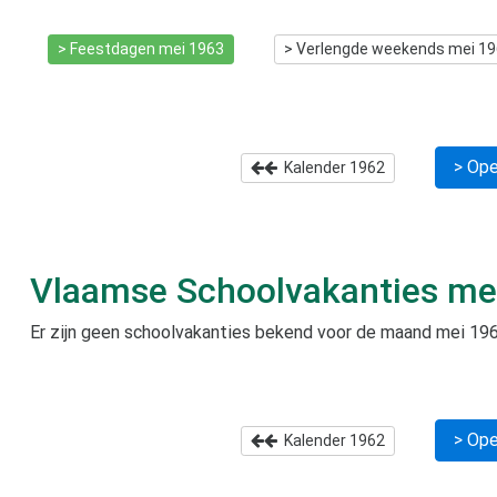
> Feestdagen
mei 1963
> Verlengde weekends
mei 1
> Ope
Kalender
1962
Vlaamse Schoolvakanties
me
Er zijn geen schoolvakanties bekend voor de maand
mei 19
> Ope
Kalender
1962