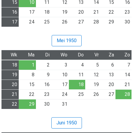
15
10
11
12
13
14
15
16
16
17
18
19
20
21
22
23
17
24
25
26
27
28
29
30
Mei 1950
Wk
Ma
Di
Wo
Do
Vr
Za
Zo
18
1
2
3
4
5
6
7
19
8
9
10
11
12
13
14
20
15
16
17
18
19
20
21
21
22
23
24
25
26
27
28
22
29
30
31
Juni 1950