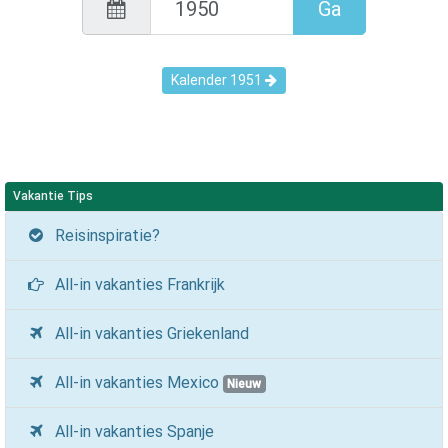
Ga
Kalender
1951
Vakantie Tips
Reisinspiratie?
All-in vakanties Frankrijk
All-in vakanties Griekenland
All-in vakanties Mexico
Nieuw
All-in vakanties Spanje