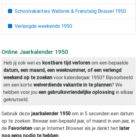
Schoolvakanties Wallonië & Franstalig Brussel
1950
Verlengde weekends
1950
Online Jaarkalender
1950
Heb jij ook wel es
kostbare tijd verloren
om een bepaalde
datum, een maand, een weeknummer, of een verlengd
weekend op te zoeken
voor kalenderjaar
1950
? Bijvoorbeeld
om een korte
welverdiende vakantie in te plannen
? We
hebben voor jou
een gebruiksvriendelijke oplossing
in elkaar
geknutseld.
Gebruik deze
jaarkalender
1950
om in 5 seconden een datum
op te zoeken. Bewaar een bepaald jaar, of maand in een jaar, in
de
Favorieten
van je Internet Browser als je denkt het
later
nog eens nodig te hebben
.