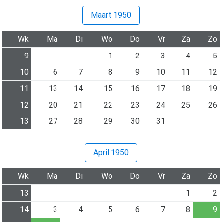
Maart 1950
Wk
Ma
Di
Wo
Do
Vr
Za
Zo
9
1
2
3
4
5
10
6
7
8
9
10
11
12
11
13
14
15
16
17
18
19
12
20
21
22
23
24
25
26
13
27
28
29
30
31
April 1950
Wk
Ma
Di
Wo
Do
Vr
Za
Zo
13
1
2
14
3
4
5
6
7
8
9