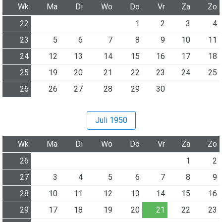
Wk
Ma
Di
Wo
Do
Vr
Za
Zo
22
1
2
3
4
23
5
6
7
8
9
10
11
24
12
13
14
15
16
17
18
25
19
20
21
22
23
24
25
26
26
27
28
29
30
Juli 1950
Wk
Ma
Di
Wo
Do
Vr
Za
Zo
26
1
2
27
3
4
5
6
7
8
9
28
10
11
12
13
14
15
16
29
17
18
19
20
21
22
23