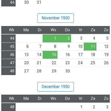
44
30
31
November 1950
Wk
Ma
Di
Wo
Do
Vr
Za
Zo
44
1
2
3
4
5
45
6
7
8
9
10
11
12
46
13
14
15
16
17
18
19
47
20
21
22
23
24
25
26
48
27
28
29
30
December 1950
Wk
Ma
Di
Wo
Do
Vr
Za
Zo
48
1
2
3