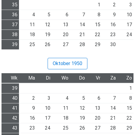
35
1
2
3
36
4
5
6
7
8
9
10
37
11
12
13
14
15
16
17
38
18
19
20
21
22
23
24
39
25
26
27
28
29
30
Oktober 1950
Wk
Ma
Di
Wo
Do
Vr
Za
Zo
39
1
40
2
3
4
5
6
7
8
41
9
10
11
12
13
14
15
42
16
17
18
19
20
21
22
43
23
24
25
26
27
28
29