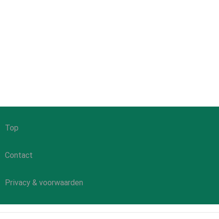
Top
Contact
Privacy & voorwaarden