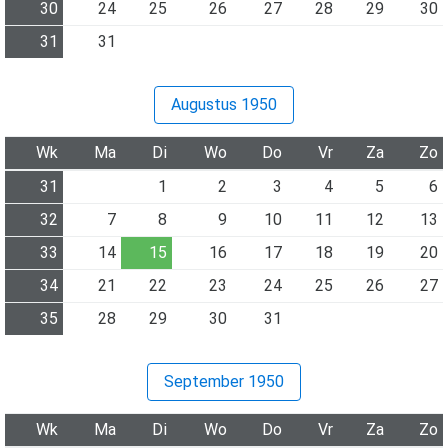
30
24
25
26
27
28
29
30
31
31
Augustus 1950
Wk
Ma
Di
Wo
Do
Vr
Za
Zo
31
1
2
3
4
5
6
32
7
8
9
10
11
12
13
33
14
15
16
17
18
19
20
34
21
22
23
24
25
26
27
35
28
29
30
31
September 1950
Wk
Ma
Di
Wo
Do
Vr
Za
Zo