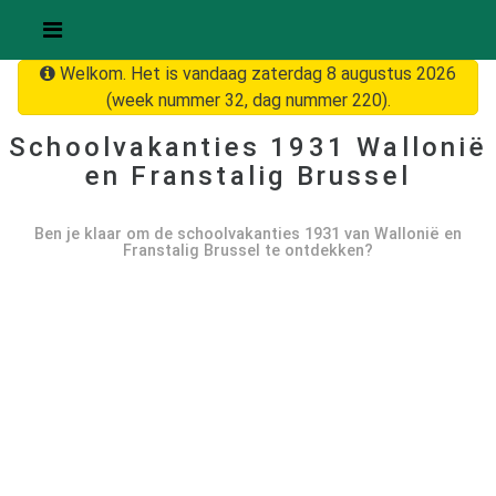
Welkom. Het is vandaag zaterdag 8 augustus 2026
(week nummer 32, dag nummer 220).
Schoolvakanties
1931
Wallonië
en Franstalig Brussel
Ben je klaar om de schoolvakanties
1931
van Wallonië en
Franstalig Brussel te ontdekken?