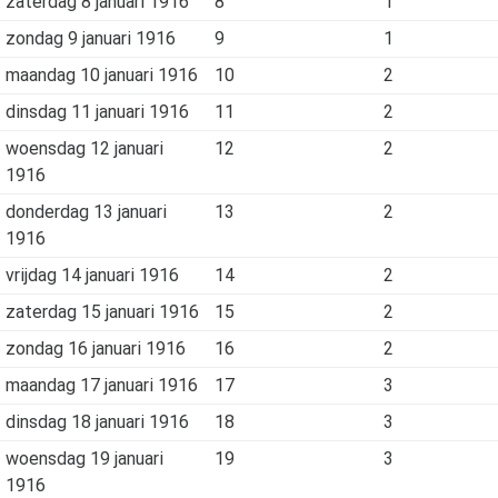
zaterdag 8 januari 1916
8
1
zondag 9 januari 1916
9
1
maandag 10 januari 1916
10
2
dinsdag 11 januari 1916
11
2
woensdag 12 januari
12
2
1916
donderdag 13 januari
13
2
1916
vrijdag 14 januari 1916
14
2
zaterdag 15 januari 1916
15
2
zondag 16 januari 1916
16
2
maandag 17 januari 1916
17
3
dinsdag 18 januari 1916
18
3
woensdag 19 januari
19
3
1916