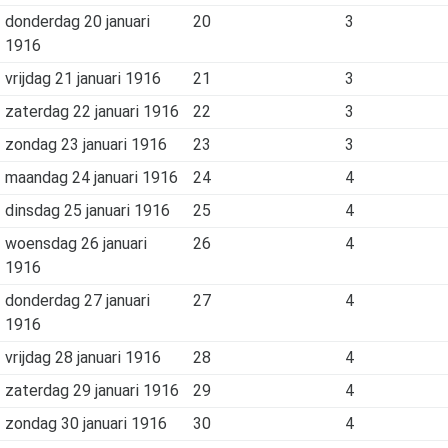
donderdag 20 januari
20
3
1916
vrijdag 21 januari 1916
21
3
zaterdag 22 januari 1916
22
3
zondag 23 januari 1916
23
3
maandag 24 januari 1916
24
4
dinsdag 25 januari 1916
25
4
woensdag 26 januari
26
4
1916
donderdag 27 januari
27
4
1916
vrijdag 28 januari 1916
28
4
zaterdag 29 januari 1916
29
4
zondag 30 januari 1916
30
4