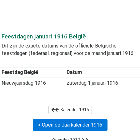
Feestdagen
januari 1916
België
Dit zijn de exacte datums van de officiële Belgische
feestdagen (federaal, regionaal) voor de maand
januari 1916
.
Feestdag België
Datum
Nieuwjaarsdag 1916
zaterdag 1 januari 1916
Kalender
1915
> Open de Jaarkalender
1916