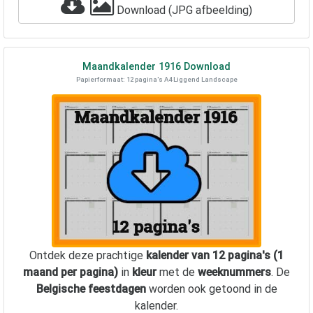
Download (JPG afbeelding)
Maandkalender
1916
Download
Papierformaat: 12 pagina's A4 Liggend Landscape
Ontdek deze prachtige
kalender van 12 pagina's (1
maand per pagina)
in
kleur
met de
weeknummers
. De
Belgische feestdagen
worden ook getoond in de
kalender.