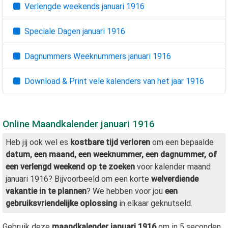
Verlengde weekends
januari 1916
Speciale Dagen
januari 1916
Dagnummers Weeknummers
januari 1916
Download & Print vele kalenders van het jaar
1916
Online Maandkalender
januari 1916
Heb jij ook wel es
kostbare tijd verloren
om een bepaalde
datum, een maand, een weeknummer, een dagnummer, of
een verlengd weekend op te zoeken
voor kalender maand
januari 1916
? Bijvoorbeeld om een korte
welverdiende
vakantie in te plannen
? We hebben voor jou
een
gebruiksvriendelijke oplossing
in elkaar geknutseld.
Gebruik deze
maandkalender
januari 1916
om in 5 seconden