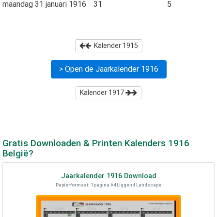
maandag 31 januari 1916
31
5
Kalender
1915
> Open de Jaarkalender
1916
Kalender
1917
Gratis Downloaden & Printen Kalenders
1916
België?
Jaarkalender
1916
Download
Papierformaat: 1 pagina A4 Liggend Landscape