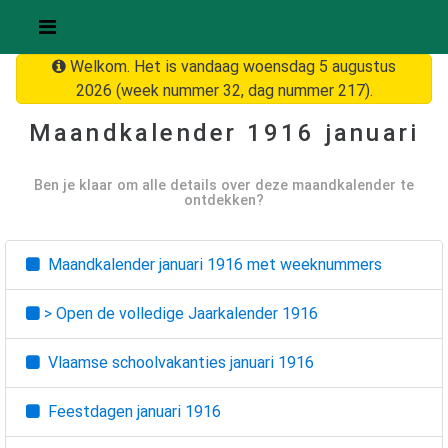
Welkom. Het is vandaag woensdag 5 augustus
2026 (week nummer 32, dag nummer 217).
Maandkalender
1916 januari
Ben je klaar om alle details over deze maandkalender te
ontdekken?
Maandkalender
januari 1916
met weeknummers
> Open de volledige Jaarkalender
1916
Vlaamse schoolvakanties
januari 1916
Feestdagen
januari 1916