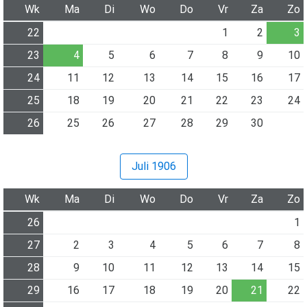
Wk
Ma
Di
Wo
Do
Vr
Za
Zo
22
1
2
3
23
4
5
6
7
8
9
10
24
11
12
13
14
15
16
17
25
18
19
20
21
22
23
24
26
25
26
27
28
29
30
Juli 1906
Wk
Ma
Di
Wo
Do
Vr
Za
Zo
26
1
27
2
3
4
5
6
7
8
28
9
10
11
12
13
14
15
29
16
17
18
19
20
21
22