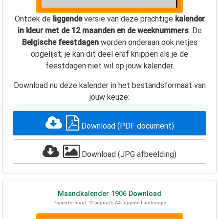
Ontdek de
liggende
versie van deze prachtige
kalender
in kleur met de 12 maanden en de weeknummers
. De
Belgische feestdagen
worden onderaan ook netjes
opgelijst; je kan dit deel eraf knippen als je de
feestdagen niet wil op jouw kalender.
Download nu deze kalender in het bestandsformaat van
jouw keuze:
Download (PDF document)
Download (JPG afbeelding)
Maandkalender
1906
Download
Papierformaat: 12 pagina's A4 Liggend Landscape