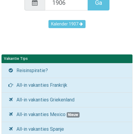
Ga
Kalender
1907
Vakantie Tips
Reisinspiratie?
All-in vakanties Frankrijk
All-in vakanties Griekenland
All-in vakanties Mexico
Nieuw
All-in vakanties Spanje