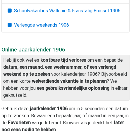
Schoolvakanties Wallonië & Franstalig Brussel
1906
Verlengde weekends
1906
Online Jaarkalender
1906
Heb jij ook wel es
kostbare tijd verloren
om een bepaalde
datum, een maand, een weeknummer, of een verlengd
weekend op te zoeken
voor kalenderjaar
1906
? Bijvoorbeeld
om een korte
welverdiende vakantie in te plannen
? We
hebben voor jou
een gebruiksvriendelijke oplossing
in elkaar
geknutseld.
Gebruik deze
jaarkalender
1906
om in 5 seconden een datum
op te zoeken. Bewaar een bepaald jaar, of maand in een jaar, in
de
Favorieten
van je Internet Browser als je denkt het
later
nog eens nodig te hebben
.