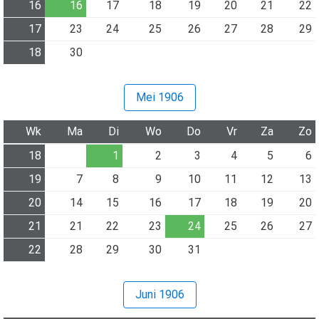
16
16
17
18
19
20
21
22
17
23
24
25
26
27
28
29
18
30
Mei 1906
Wk
Ma
Di
Wo
Do
Vr
Za
Zo
18
1
2
3
4
5
6
19
7
8
9
10
11
12
13
20
14
15
16
17
18
19
20
21
21
22
23
24
25
26
27
22
28
29
30
31
Juni 1906