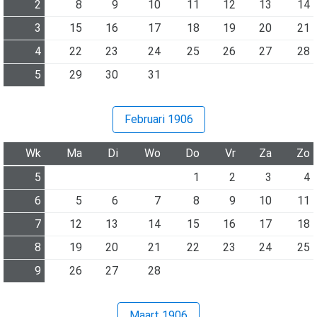
2
8
9
10
11
12
13
14
3
15
16
17
18
19
20
21
4
22
23
24
25
26
27
28
5
29
30
31
Februari 1906
Wk
Ma
Di
Wo
Do
Vr
Za
Zo
5
1
2
3
4
6
5
6
7
8
9
10
11
7
12
13
14
15
16
17
18
8
19
20
21
22
23
24
25
9
26
27
28
Maart 1906