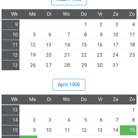
Wk
Ma
Di
Wo
Do
Vr
Za
Zo
9
1
2
3
4
10
5
6
7
8
9
10
11
11
12
13
14
15
16
17
18
12
19
20
21
22
23
24
25
13
26
27
28
29
30
31
April 1906
Wk
Ma
Di
Wo
Do
Vr
Za
Zo
13
1
14
2
3
4
5
6
7
8
15
9
10
11
12
13
14
15