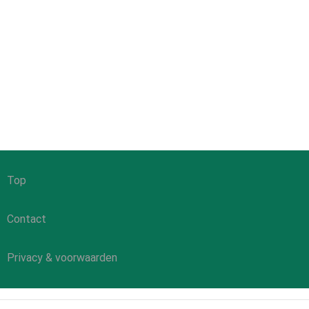
Top
Contact
Privacy & voorwaarden