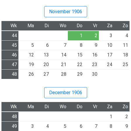
November 1906
Wk
Ma
Di
Wo
Do
Vr
Za
Zo
44
1
2
3
4
45
5
6
7
8
9
10
11
46
12
13
14
15
16
17
18
47
19
20
21
22
23
24
25
48
26
27
28
29
30
December 1906
Wk
Ma
Di
Wo
Do
Vr
Za
Zo
48
1
2
49
3
4
5
6
7
8
9