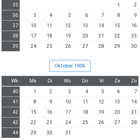
35
1
2
36
3
4
5
6
7
8
9
37
10
11
12
13
14
15
16
38
17
18
19
20
21
22
23
39
24
25
26
27
28
29
30
Oktober 1906
Wk
Ma
Di
Wo
Do
Vr
Za
Zo
40
1
2
3
4
5
6
7
41
8
9
10
11
12
13
14
42
15
16
17
18
19
20
21
43
22
23
24
25
26
27
28
44
29
30
31