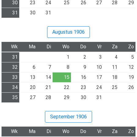
30
23
24
25
26
27
28
29
31
30
31
Augustus 1906
Wk
Ma
Di
Wo
Do
Vr
Za
Zo
31
1
2
3
4
5
32
6
7
8
9
10
11
12
33
13
14
15
16
17
18
19
34
20
21
22
23
24
25
26
35
27
28
29
30
31
September 1906
Wk
Ma
Di
Wo
Do
Vr
Za
Zo