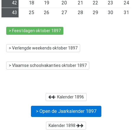
42
18
19
20
21
22
23
24
43
25
26
27
28
29
30
31
> Feestdagen
oktober 1897
> Verlengde weekends
oktober 1897
> Vlaamse schoolvakanties
oktober 1897
Kalender
1896
> Open de Jaarkalender
1897
Kalender
1898