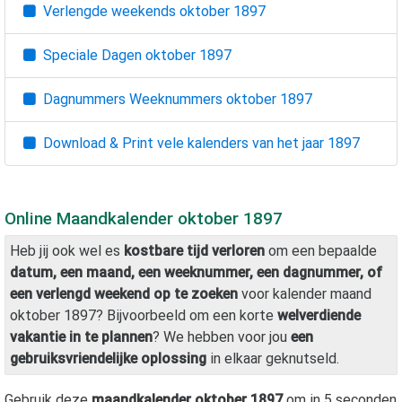
Verlengde weekends
oktober 1897
Speciale Dagen
oktober 1897
Dagnummers Weeknummers
oktober 1897
Download & Print vele kalenders van het jaar
1897
Online Maandkalender
oktober 1897
Heb jij ook wel es
kostbare tijd verloren
om een bepaalde
datum, een maand, een weeknummer, een dagnummer, of
een verlengd weekend op te zoeken
voor kalender maand
oktober 1897
? Bijvoorbeeld om een korte
welverdiende
vakantie in te plannen
? We hebben voor jou
een
gebruiksvriendelijke oplossing
in elkaar geknutseld.
Gebruik deze
maandkalender
oktober 1897
om in 5 seconden