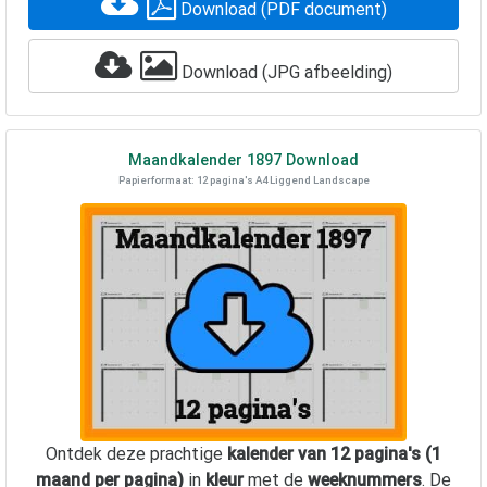
Download (PDF document)
Download (JPG afbeelding)
Maandkalender
1897
Download
Papierformaat: 12 pagina's A4 Liggend Landscape
Ontdek deze prachtige
kalender van 12 pagina's (1
maand per pagina)
in
kleur
met de
weeknummers
. De