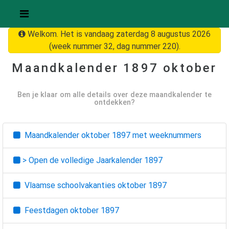
Welkom. Het is vandaag zaterdag 8 augustus 2026
(week nummer 32, dag nummer 220).
Maandkalender
1897 oktober
Ben je klaar om alle details over deze maandkalender te
ontdekken?
Maandkalender
oktober 1897
met weeknummers
> Open de volledige Jaarkalender
1897
Vlaamse schoolvakanties
oktober 1897
Feestdagen
oktober 1897