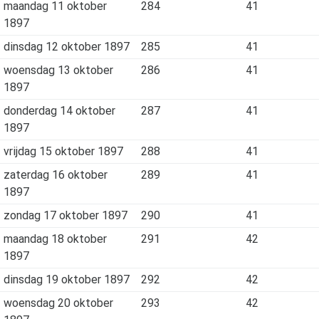
maandag 11 oktober
284
41
1897
dinsdag 12 oktober 1897
285
41
woensdag 13 oktober
286
41
1897
donderdag 14 oktober
287
41
1897
vrijdag 15 oktober 1897
288
41
zaterdag 16 oktober
289
41
1897
zondag 17 oktober 1897
290
41
maandag 18 oktober
291
42
1897
dinsdag 19 oktober 1897
292
42
woensdag 20 oktober
293
42