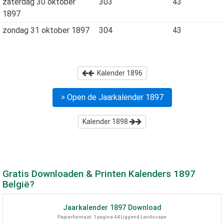
zaterdag 30 oktober
303
43
1897
zondag 31 oktober 1897
304
43
Kalender
1896
> Open de Jaarkalender
1897
Kalender
1898
Gratis Downloaden & Printen Kalenders
1897
België?
Jaarkalender
1897
Download
Papierformaat: 1 pagina A4 Liggend Landscape