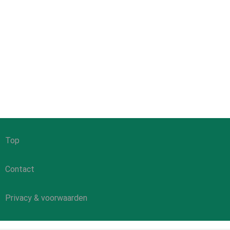
Top
Contact
Privacy & voorwaarden