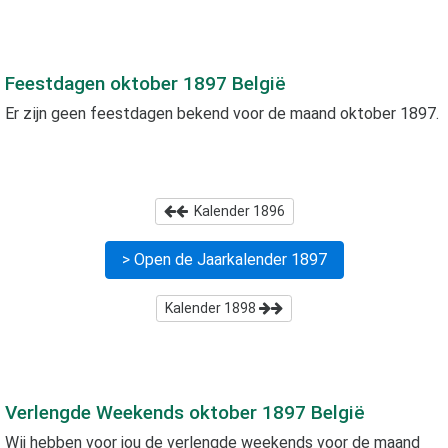
Feestdagen
oktober 1897
België
Er zijn geen feestdagen bekend voor de maand
oktober 1897
.
Kalender
1896
> Open de Jaarkalender
1897
Kalender
1898
Verlengde Weekends
oktober 1897
België
Wij hebben voor jou de verlengde weekends voor de maand