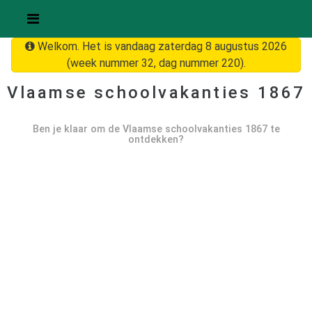
Welkom. Het is vandaag zaterdag 8 augustus 2026
(week nummer 32, dag nummer 220).
Vlaamse schoolvakanties
1867
Ben je klaar om de Vlaamse schoolvakanties
1867
te
ontdekken?