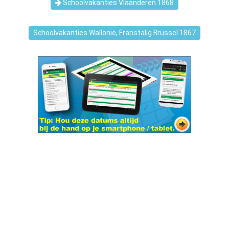
Schoolvakanties Vlaanderen 1868
Schoolvakanties Wallonië, Franstalig Brussel 1867