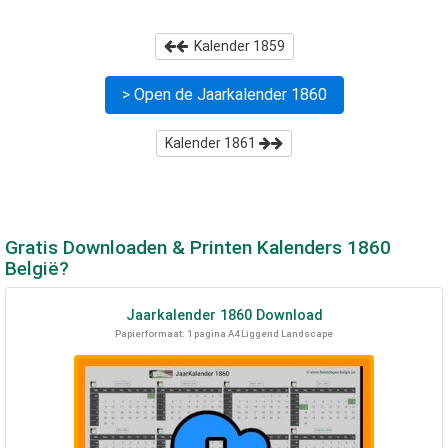
Kalender
1859
> Open de Jaarkalender
1860
Kalender
1861
Gratis Downloaden & Printen Kalenders
1860
België?
Jaarkalender
1860
Download
Papierformaat: 1 pagina A4 Liggend Landscape