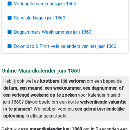
Verlengde weekends
juni 1860
Speciale Dagen
juni 1860
Dagnummers Weeknummers
juni 1860
Download & Print vele kalenders van het jaar
1860
Online Maandkalender
juni 1860
Heb jij ook wel es
kostbare tijd verloren
om een bepaalde
datum, een maand, een weeknummer, een dagnummer, of
een verlengd weekend op te zoeken
voor kalender maand
juni 1860
? Bijvoorbeeld om een korte
welverdiende vakantie
in te plannen
? We hebben voor jou
een gebruiksvriendelijke
oplossing
in elkaar geknutseld.
Gebruik deze
maandkalender
juni 1860
om in 5 seconden een