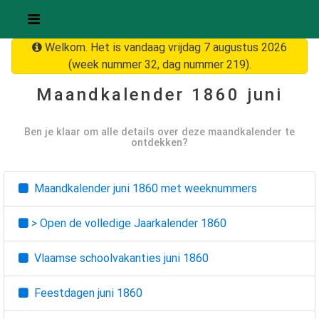
Welkom. Het is vandaag vrijdag 7 augustus 2026
(week nummer 32, dag nummer 219).
Maandkalender
1860 juni
Ben je klaar om alle details over deze maandkalender te
ontdekken?
Maandkalender
juni 1860
met weeknummers
> Open de volledige Jaarkalender
1860
Vlaamse schoolvakanties
juni 1860
Feestdagen
juni 1860