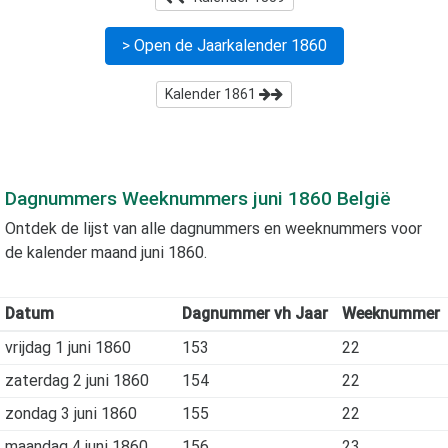
> Open de Jaarkalender
1860
Kalender
1861
Dagnummers Weeknummers
juni 1860
België
Ontdek de lijst van alle dagnummers en weeknummers voor
de kalender maand
juni 1860
.
Datum
Dagnummer vh Jaar
Weeknummer
vrijdag 1 juni 1860
153
22
zaterdag 2 juni 1860
154
22
zondag 3 juni 1860
155
22
maandag 4 juni 1860
156
23