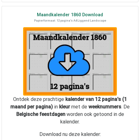
Maandkalender
1860
Download
Papierformaat: 12 pagina's A4 Liggend Landscape
Ontdek deze prachtige
kalender van 12 pagina's (1
maand per pagina)
in
kleur
met de
weeknummers
. De
Belgische feestdagen
worden ook getoond in de
kalender.
Download nu deze kalender: