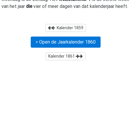
van het jaar
die
vier of meer dagen van dat kalenderjaar heeft.
Kalender
1859
> Open de Jaarkalender
1860
Kalender
1861