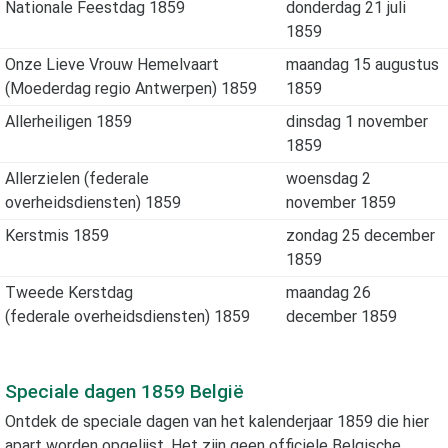
Nationale Feestdag 1859
donderdag 21 juli
1859
Onze Lieve Vrouw Hemelvaart
maandag 15 augustus
(Moederdag regio Antwerpen) 1859
1859
Allerheiligen 1859
dinsdag 1 november
1859
Allerzielen (federale
woensdag 2
overheidsdiensten) 1859
november 1859
Kerstmis 1859
zondag 25 december
1859
Tweede Kerstdag
maandag 26
(federale overheidsdiensten) 1859
december 1859
Speciale dagen
1859
België
Ontdek de speciale dagen van het kalenderjaar
1859
die hier
apart worden opgelijst. Het zijn geen officiele Belgische