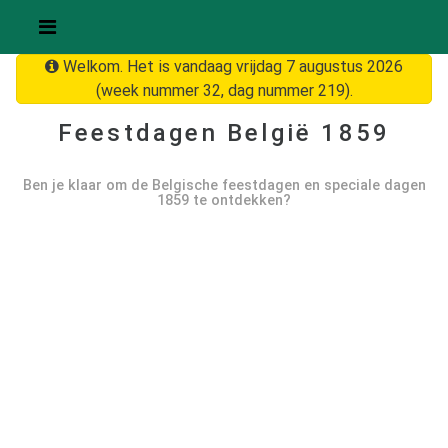
Welkom. Het is vandaag vrijdag 7 augustus 2026
(week nummer 32, dag nummer 219).
Feestdagen België
1859
Ben je klaar om de Belgische feestdagen en speciale dagen
1859
te ontdekken?