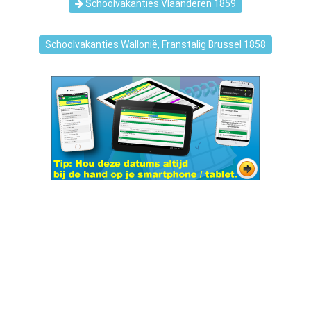
Schoolvakanties Vlaanderen 1859
Schoolvakanties Wallonië, Franstalig Brussel 1858