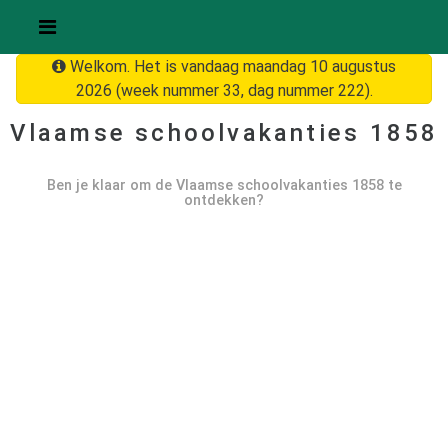
Welkom. Het is vandaag maandag 10 augustus
2026 (week nummer 33, dag nummer 222).
Vlaamse schoolvakanties
1858
Ben je klaar om de Vlaamse schoolvakanties
1858
te
ontdekken?