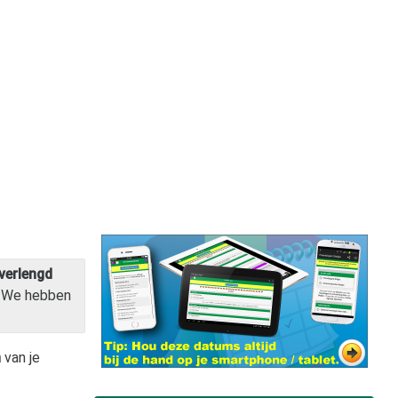
verlengd
 We hebben
n
van je