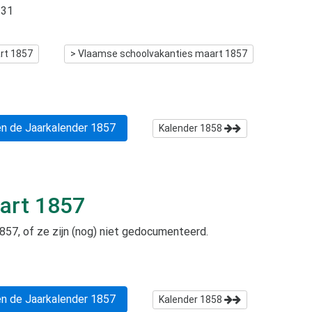
31
rt 1857
> Vlaamse schoolvakanties
maart 1857
n de Jaarkalender
1857
Kalender
1858
art 1857
1857
, of ze zijn (nog) niet gedocumenteerd.
n de Jaarkalender
1857
Kalender
1858