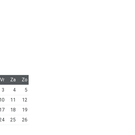
Vr
Za
Zo
3
4
5
10
11
12
17
18
19
24
25
26