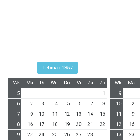
Februari 1857
Wk
Ma
Di
Wo
Do
Vr
Za
Zo
Wk
Ma
5
1
9
6
2
3
4
5
6
7
8
10
2
7
9
10
11
12
13
14
15
11
9
8
16
17
18
19
20
21
22
12
16
9
23
24
25
26
27
28
13
23