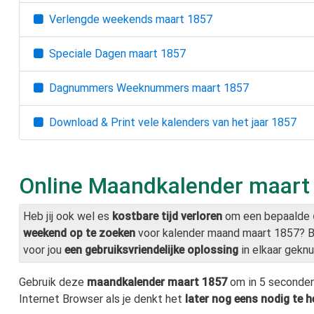
Verlengde weekends
maart 1857
Speciale Dagen
maart 1857
Dagnummers Weeknummers
maart 1857
Download & Print vele kalenders van het jaar
1857
Online Maandkalender
maart
Heb jij ook wel es
kostbare tijd verloren
om een bepaalde
weekend op te zoeken
voor kalender maand
maart 1857
? 
voor jou
een gebruiksvriendelijke oplossing
in elkaar geknu
Gebruik deze
maandkalender
maart 1857
om in 5 seconden
Internet Browser als je denkt het
later nog eens nodig te 