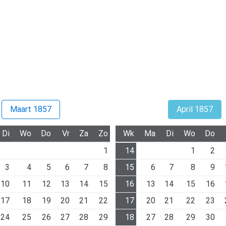
Maart 1857
April 1857
Di
Wo
Do
Vr
Za
Zo
Wk
Ma
Di
Wo
Do
1
14
1
2
3
4
5
6
7
8
15
6
7
8
9
10
11
12
13
14
15
16
13
14
15
16
17
18
19
20
21
22
17
20
21
22
23
24
25
26
27
28
29
18
27
28
29
30