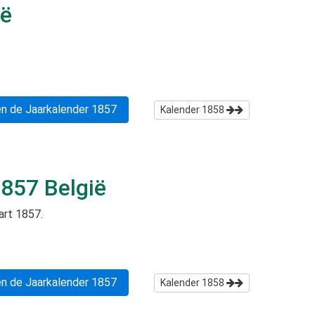
ië
n de Jaarkalender
1857
Kalender
1858
1857
België
art 1857
.
n de Jaarkalender
1857
Kalender
1858