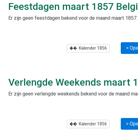
Feestdagen
maart 1857
Belg
Er zijn geen feestdagen bekend voor de maand
maart 1857
.
> Ope
Kalender
1856
Verlengde Weekends
maart 
Er zijn geen verlengde weekends bekend voor de maand
ma
> Ope
Kalender
1856