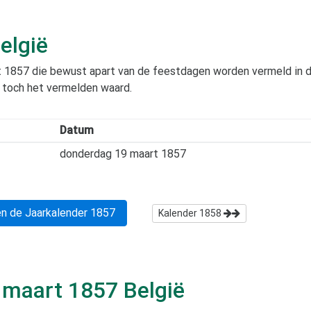
elgië
t 1857
die bewust apart van de feestdagen worden vermeld in dit
r toch het vermelden waard.
Datum
donderdag 19 maart 1857
n de Jaarkalender
1857
Kalender
1858
s
maart 1857
België