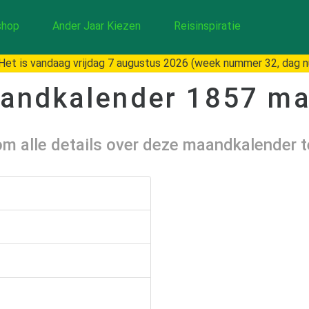
hop
Ander Jaar Kiezen
Reisinspiratie
et is vandaag vrijdag 7 augustus 2026 (week nummer 32, dag 
andkalender
1857 ma
 om alle details over deze maandkalender 