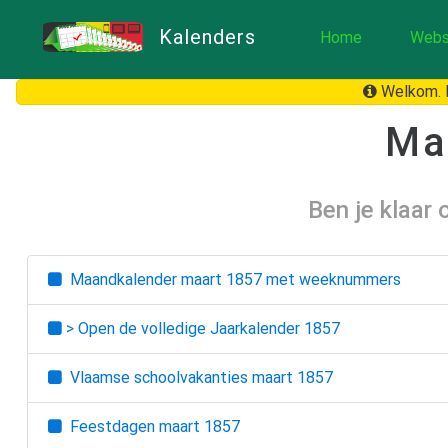
Kalenders
Home
Webs
Welkom. H
Ma
Ben je klaar
Maandkalender
maart 1857
met weeknummers
> Open de volledige Jaarkalender
1857
Vlaamse schoolvakanties
maart 1857
Feestdagen
maart 1857