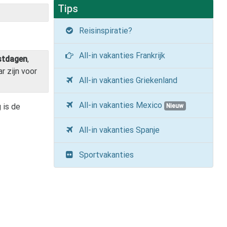
Tips
Reisinspiratie?
All-in vakanties Frankrijk
stdagen
,
r zijn voor
All-in vakanties Griekenland
All-in vakanties Mexico
 is de
Nieuw
All-in vakanties Spanje
Sportvakanties