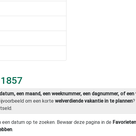
 1857
datum, een maand, een weeknummer, een dagnummer, of een 
Bijvoorbeeld om een korte
welverdiende vakantie in te plannen
?
tseld.
 een datum op te zoeken. Bewaar deze pagina in de
Favoriete
hebben
.