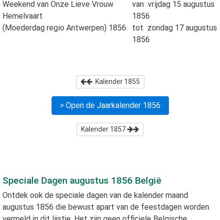
Weekend van Onze Lieve Vrouw
van
vrijdag 15 augustus
Hemelvaart
1856
(Moederdag regio Antwerpen) 1856
tot
zondag 17 augustus
1856
Kalender
1855
> Open de Jaarkalender
1856
Kalender
1857
Speciale Dagen
augustus 1856
België
Ontdek ook de speciale dagen van de kalender maand
augustus 1856
die bewust apart van de feestdagen worden
vermeld in dit lijstje. Het zijn geen officiele Belgische