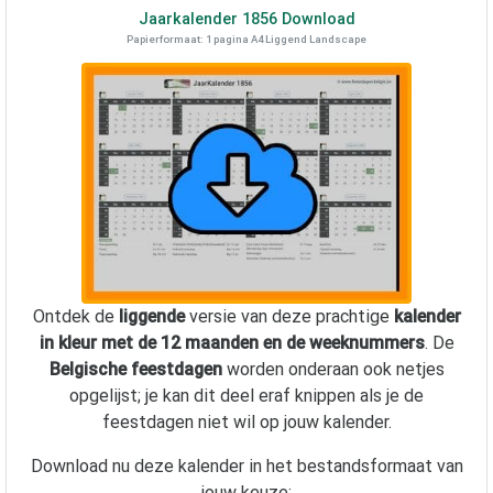
Jaarkalender
1856
Download
Papierformaat: 1 pagina A4 Liggend Landscape
Ontdek de
liggende
versie van deze prachtige
kalender
in kleur met de 12 maanden en de weeknummers
. De
Belgische feestdagen
worden onderaan ook netjes
opgelijst; je kan dit deel eraf knippen als je de
feestdagen niet wil op jouw kalender.
Download nu deze kalender in het bestandsformaat van
jouw keuze: