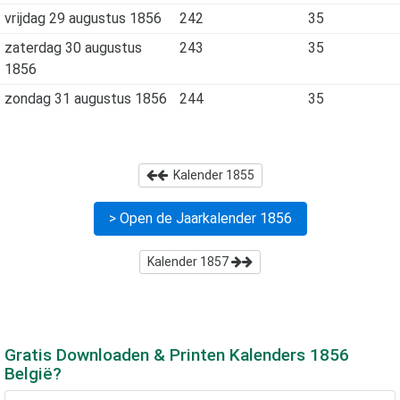
vrijdag 29 augustus 1856
242
35
zaterdag 30 augustus
243
35
1856
zondag 31 augustus 1856
244
35
Kalender
1855
> Open de Jaarkalender
1856
Kalender
1857
Gratis Downloaden & Printen Kalenders
1856
België?