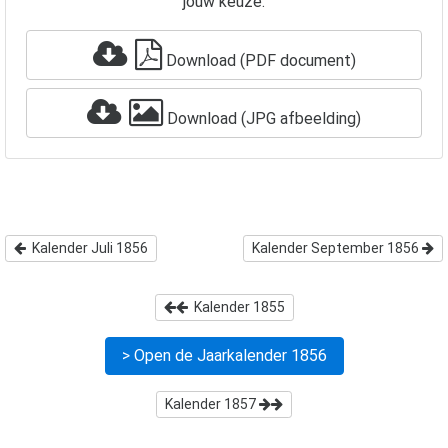
jouw keuze:
Download (PDF document)
Download (JPG afbeelding)
Kalender Juli 1856
Kalender September 1856
Kalender
1855
> Open de Jaarkalender
1856
Kalender
1857