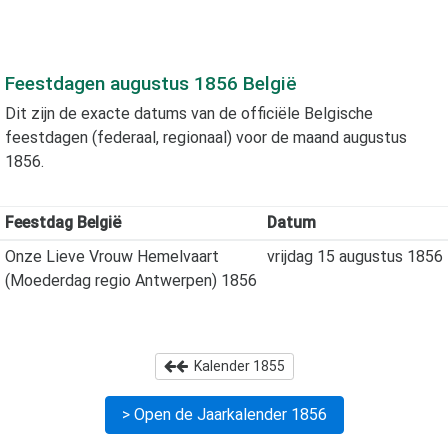
Feestdagen
augustus 1856
België
Dit zijn de exacte datums van de officiële Belgische
feestdagen (federaal, regionaal) voor de maand
augustus
1856
.
Feestdag België
Datum
Onze Lieve Vrouw Hemelvaart
vrijdag 15 augustus 1856
(Moederdag regio Antwerpen) 1856
Kalender
1855
> Open de Jaarkalender
1856