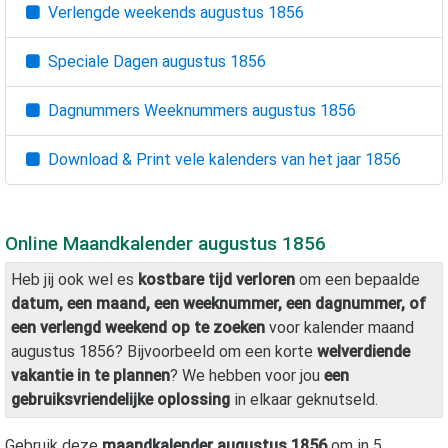
Verlengde weekends
augustus 1856
Speciale Dagen
augustus 1856
Dagnummers Weeknummers
augustus 1856
Download & Print vele kalenders van het jaar
1856
Online Maandkalender
augustus 1856
Heb jij ook wel es
kostbare tijd verloren
om een bepaalde
datum, een maand, een weeknummer, een dagnummer, of
een verlengd weekend op te zoeken
voor kalender maand
augustus 1856
? Bijvoorbeeld om een korte
welverdiende
vakantie in te plannen
? We hebben voor jou
een
gebruiksvriendelijke oplossing
in elkaar geknutseld.
Gebruik deze
maandkalender
augustus 1856
om in 5