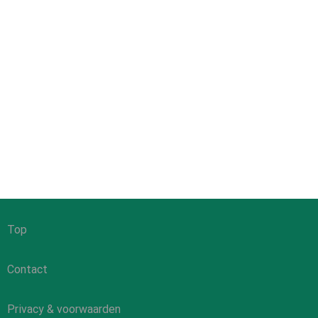
Top
Contact
Privacy & voorwaarden