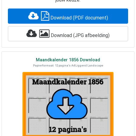
Download (PDF document)
Download (JPG afbeelding)
Maandkalender
1856
Download
Papierformaat: 12 pagina's A4 Liggend Landscape