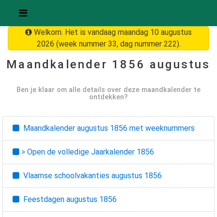
Welkom. Het is vandaag maandag 10 augustus
2026 (week nummer 33, dag nummer 222).
Maandkalender
1856 augustus
Ben je klaar om alle details over deze maandkalender te
ontdekken?
Maandkalender
augustus 1856
met weeknummers
> Open de volledige Jaarkalender
1856
Vlaamse schoolvakanties
augustus 1856
Feestdagen
augustus 1856