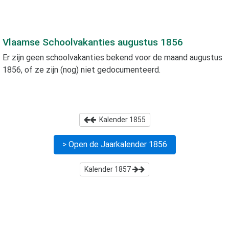
Vlaamse Schoolvakanties
augustus 1856
Er zijn geen schoolvakanties bekend voor de maand
augustus
1856
, of ze zijn (nog) niet gedocumenteerd.
Kalender
1855
> Open de Jaarkalender
1856
Kalender
1857