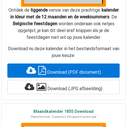
Ontdek de
liggende
versie van deze prachtige
kalender
in kleur met de 12 maanden en de weeknummers
. De
Belgische feestdagen
worden onderaan ook netjes
opgelijst; je kan dit deel eraf knippen als je de
feestdagen niet wil op jouw kalender.
Download nu deze kalender in het bestandsformaat van
jouw keuze:
Download (PDF document)
Download (JPG afbeelding)
Maandkalender
1855
Download
Papierformaat: 12 pagina's A4 Liggend Landscape