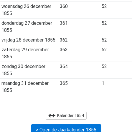
woensdag 26 december
360
52
1855
donderdag 27 december
361
52
1855
vrijdag 28 december 1855
362
52
zaterdag 29 december
363
52
1855
zondag 30 december
364
52
1855
maandag 31 december
365
1
1855
Kalender
1854
> Open de Jaarkalender
1855