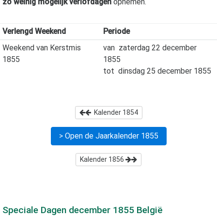
zo weinig mogelijk verlofdagen
opnemen.
Verlengd Weekend
Periode
Weekend van Kerstmis
van
zaterdag 22 december
1855
1855
tot
dinsdag 25 december 1855
Kalender
1854
> Open de Jaarkalender
1855
Kalender
1856
Speciale Dagen
december 1855
België