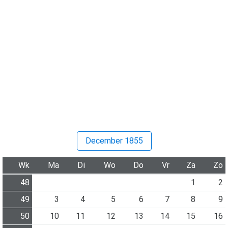
December 1855
Wk
Ma
Di
Wo
Do
Vr
Za
Zo
48
1
2
49
3
4
5
6
7
8
9
50
10
11
12
13
14
15
16