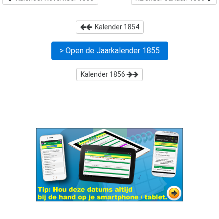
Kalender
1854
> Open de Jaarkalender
1855
Kalender
1856