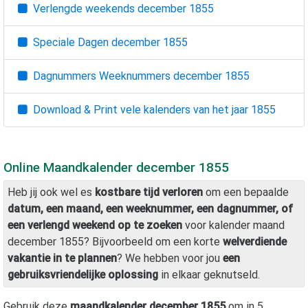
Verlengde weekends
december 1855
Speciale Dagen
december 1855
Dagnummers Weeknummers
december 1855
Download & Print vele kalenders van het jaar
1855
Online Maandkalender
december 1855
Heb jij ook wel es
kostbare tijd verloren
om een bepaalde
datum, een maand, een weeknummer, een dagnummer, of
een verlengd weekend op te zoeken
voor kalender maand
december 1855
? Bijvoorbeeld om een korte
welverdiende
vakantie in te plannen
? We hebben voor jou
een
gebruiksvriendelijke oplossing
in elkaar geknutseld.
Gebruik deze
maandkalender
december 1855
om in 5