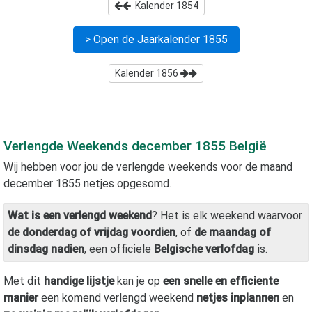
Kalender
1854
> Open de Jaarkalender
1855
Kalender
1856
Verlengde Weekends
december 1855
België
Wij hebben voor jou de verlengde weekends voor de maand
december 1855
netjes opgesomd.
Wat is een verlengd weekend
? Het is elk weekend waarvoor
de donderdag of vrijdag voordien
, of
de maandag of
dinsdag nadien
, een officiele
Belgische verlofdag
is.
Met dit
handige lijstje
kan je op
een snelle en efficiente
manier
een komend verlengd weekend
netjes inplannen
en