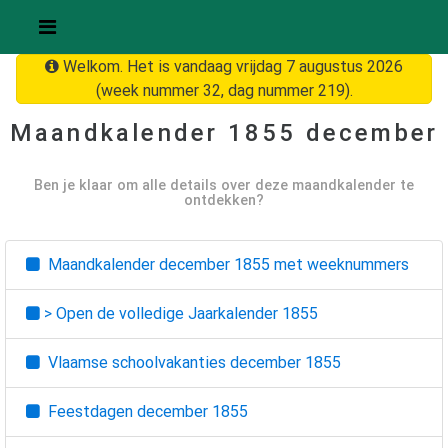
Welkom. Het is vandaag vrijdag 7 augustus 2026
(week nummer 32, dag nummer 219).
Maandkalender
1855 december
Ben je klaar om alle details over deze maandkalender te
ontdekken?
Maandkalender
december 1855
met weeknummers
> Open de volledige Jaarkalender
1855
Vlaamse schoolvakanties
december 1855
Feestdagen
december 1855