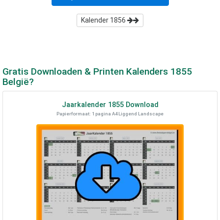
Kalender
1856
Gratis Downloaden & Printen Kalenders
1855
België?
Jaarkalender
1855
Download
Papierformaat: 1 pagina A4 Liggend Landscape